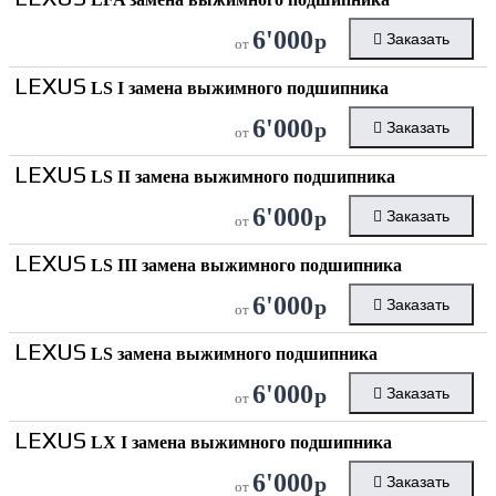
6'000
р
Заказать
от
LEXUS
LS I замена выжимного подшипника
6'000
р
Заказать
от
LEXUS
LS II замена выжимного подшипника
6'000
р
Заказать
от
LEXUS
LS III замена выжимного подшипника
6'000
р
Заказать
от
LEXUS
LS замена выжимного подшипника
6'000
р
Заказать
от
LEXUS
LX I замена выжимного подшипника
6'000
р
Заказать
от