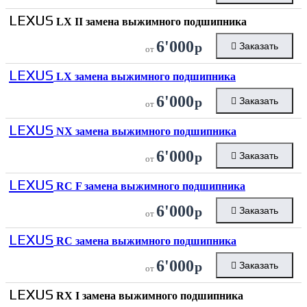
LEXUS
LX II замена выжимного подшипника
6'000
р
Заказать
от
LEXUS
LX замена выжимного подшипника
6'000
р
Заказать
от
LEXUS
NX замена выжимного подшипника
6'000
р
Заказать
от
LEXUS
RC F замена выжимного подшипника
6'000
р
Заказать
от
LEXUS
RC замена выжимного подшипника
6'000
р
Заказать
от
LEXUS
RX I замена выжимного подшипника