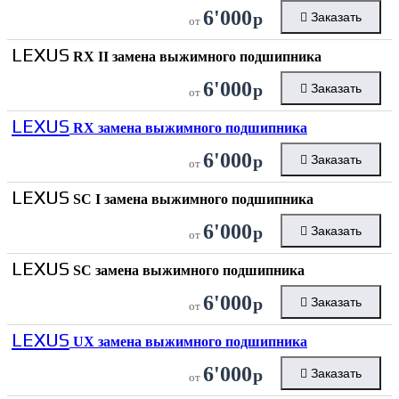
6'000
р
Заказать
от
LEXUS
RX II замена выжимного подшипника
6'000
р
Заказать
от
LEXUS
RX замена выжимного подшипника
6'000
р
Заказать
от
LEXUS
SC I замена выжимного подшипника
6'000
р
Заказать
от
LEXUS
SC замена выжимного подшипника
6'000
р
Заказать
от
LEXUS
UX замена выжимного подшипника
6'000
р
Заказать
от