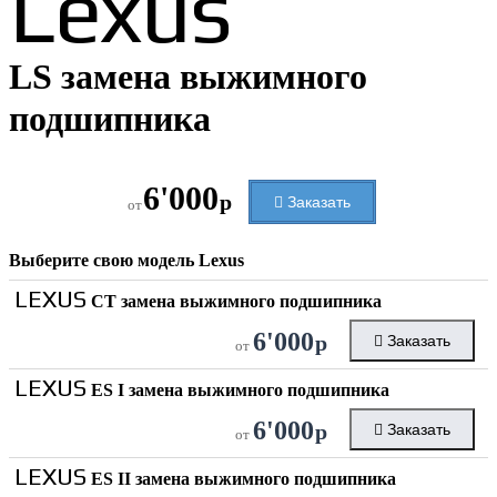
Lexus
LS замена выжимного
подшипника
6'000
р
Заказать
от
Выберите свою модель
Lexus
LEXUS
CT замена выжимного подшипника
6'000
р
Заказать
от
LEXUS
ES I замена выжимного подшипника
6'000
р
Заказать
от
LEXUS
ES II замена выжимного подшипника