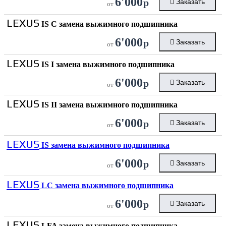
6'000
р
Заказать
от
LEXUS
IS C замена выжимного подшипника
6'000
р
Заказать
от
LEXUS
IS I замена выжимного подшипника
6'000
р
Заказать
от
LEXUS
IS II замена выжимного подшипника
6'000
р
Заказать
от
LEXUS
IS замена выжимного подшипника
6'000
р
Заказать
от
LEXUS
LC замена выжимного подшипника
6'000
р
Заказать
от
LEXUS
LFA замена выжимного подшипника