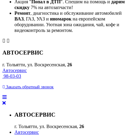
Акция "
Попал в ДТП
". Спешим на помощь и
дарим
скидку
7% на автозапчасти!
Ремонт
, диагностика и обслуживание автомобилей
ВАЗ
, ГАЗ, УАЗ и
иномарок
на европейском
оборудовании. Уютная зона ожидания, чай, кофе и
видеоконтроль за ремонтом.
АВТОСЕРВИС
г. Тольятти, ул. Воскресенская,
26
Автосервис
98-03-03
Заказать
обратный
звонок
АВТОСЕРВИС
г. Тольятти, ул. Воскресенская,
26
Автосервис