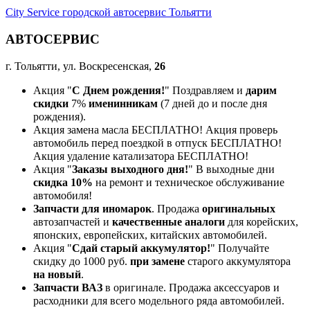
City Service городской автосервис Тольятти
АВТОСЕРВИС
г. Тольятти, ул. Воскресенская,
26
Акция "
С Днем рождения!
" Поздравляем и
дарим
скидки
7%
именинникам
(7 дней до и после дня
рождения).
Акция замена масла БЕСПЛАТНО! Акция проверь
автомобиль перед поездкой в отпуск БЕСПЛАТНО!
Акция удаление катализатора БЕСПЛАТНО!
Акция "
Заказы выходного дня!
" В выходные дни
скидка 10%
на ремонт и техническое обслуживание
автомобиля!
Запчасти для иномарок
. Продажа
оригинальных
автозапчастей и
качественные аналоги
для корейских,
японских, европейских, китайских автомобилей.
Акция "
Сдай старый аккумулятор!
" Получайте
скидку до 1000 руб.
при замене
старого аккумулятора
на новый
.
Запчасти ВАЗ
в оригинале. Продажа аксессуаров и
расходники для всего модельного ряда автомобилей.