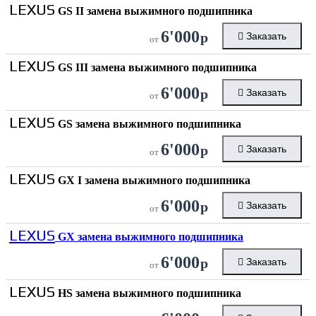
LEXUS
GS II замена выжимного подшипника
6'000
р
Заказать
от
LEXUS
GS III замена выжимного подшипника
6'000
р
Заказать
от
LEXUS
GS замена выжимного подшипника
6'000
р
Заказать
от
LEXUS
GX I замена выжимного подшипника
6'000
р
Заказать
от
LEXUS
GX замена выжимного подшипника
6'000
р
Заказать
от
LEXUS
HS замена выжимного подшипника