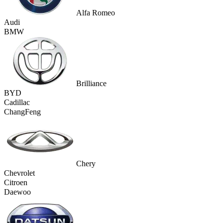
Alfa Romeo
Audi
BMW
Brilliance
BYD
Cadillac
ChangFeng
Chery
Chevrolet
Citroen
Daewoo