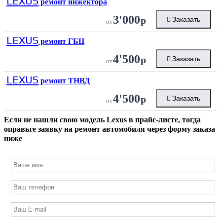
LEXUS
ремонт инжектора
3'000
р
Заказать
от
LEXUS
ремонт ГБЦ
4'500
р
Заказать
от
LEXUS
ремонт ТНВД
4'500
р
Заказать
от
Если не нашли свою модель
Lexus
в прайс-листе, тогда
оправьте заявку на ремонт автомобиля через форму заказа
ниже