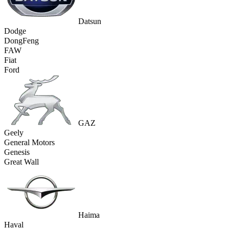
Datsun
Dodge
DongFeng
FAW
Fiat
Ford
GAZ
Geely
General Motors
Genesis
Great Wall
Haima
Haval