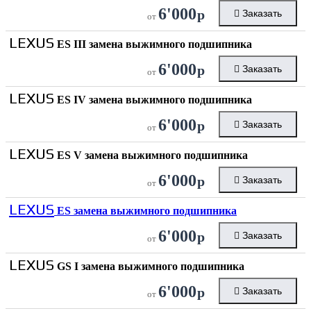
6'000
р
Заказать
от
LEXUS
ES III замена выжимного подшипника
6'000
р
Заказать
от
LEXUS
ES IV замена выжимного подшипника
6'000
р
Заказать
от
LEXUS
ES V замена выжимного подшипника
6'000
р
Заказать
от
LEXUS
ES замена выжимного подшипника
6'000
р
Заказать
от
LEXUS
GS I замена выжимного подшипника
6'000
р
Заказать
от