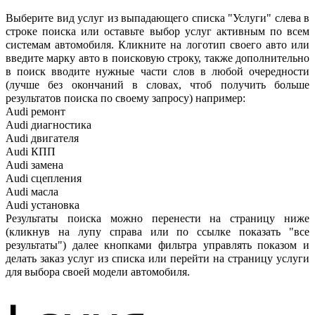
Выберите вид услуг из выпадающего списка "Услуги" слева в
строке поиска или оставьте выбор услуг активным по всем
системам автомобиля. Кликните на логотип своего авто или
введите марку авто в поисковую строку, также дополнительно
в поиск вводите нужные части слов в любой очередности
(лучше без окончаний в словах, чтоб получить больше
результатов поиска по своему запросу) например:
Audi ремонт
Audi
диагностика
Audi
двигателя
Audi
КПП
Audi
замена
Audi
сцепления
Audi
масла
Audi
установка
Результаты поиска можно перенести на страницу ниже
(кликнув на лупу справа или по ссылке показать "все
результаты") далее кнопками фильтра управлять показом и
делать заказ услуг из списка или перейти на страницу услуги
для выбора своей модели автомобиля.