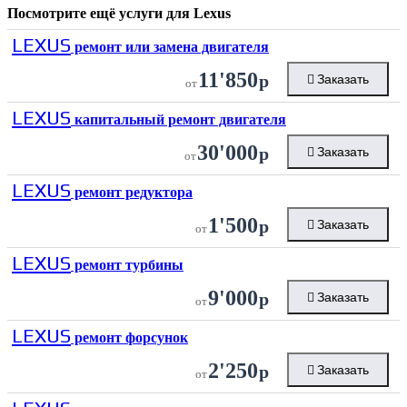
Посмотрите ещё услуги для
Lexus
LEXUS
ремонт или замена двигателя
11'850
р
Заказать
от
LEXUS
капитальный ремонт двигателя
30'000
р
Заказать
от
LEXUS
ремонт редуктора
1'500
р
Заказать
от
LEXUS
ремонт турбины
9'000
р
Заказать
от
LEXUS
ремонт форсунок
2'250
р
Заказать
от