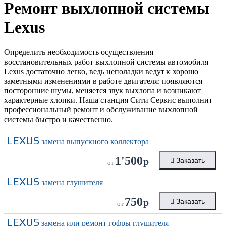
Ремонт выхлопной системы
Lexus
Определить необходимость осуществления
восстановительных работ выхлопной системы автомобиля
Lexus достаточно легко, ведь неполадки ведут к хорошо
заметными изменениями в работе двигателя: появляются
посторонние шумы, меняется звук выхлопа и возникают
характерные хлопки. Наша станция Сити Сервис выполнит
профессиональный ремонт и обслуживание выхлопной
системы быстро и качественно.
LEXUS
замена выпускного коллектора
1'500
р
Заказать
от
LEXUS
замена глушителя
750
р
Заказать
от
LEXUS
замена или ремонт гофры глушителя