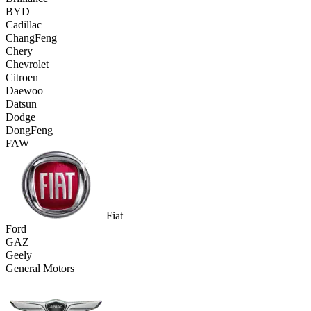
BYD
Cadillac
ChangFeng
Chery
Chevrolet
Citroen
Daewoo
Datsun
Dodge
DongFeng
FAW
Fiat
Ford
GAZ
Geely
General Motors