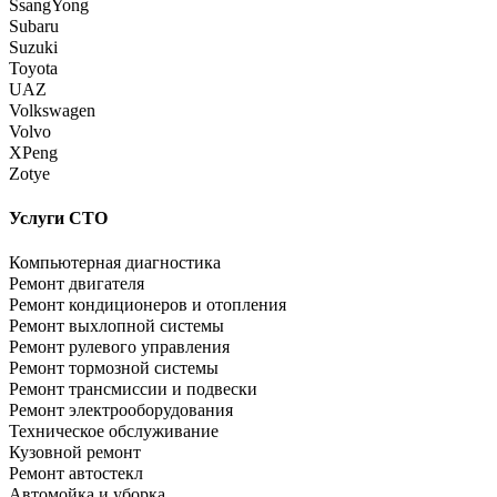
SsangYong
Subaru
Suzuki
Toyota
UAZ
Volkswagen
Volvo
XPeng
Zotye
Услуги СТО
Компьютерная диагностика
Ремонт двигателя
Ремонт кондиционеров и отопления
Ремонт выхлопной системы
Ремонт рулевого управления
Ремонт тормозной системы
Ремонт трансмиссии и подвески
Ремонт электрооборудования
Техническое обслуживание
Кузовной ремонт
Ремонт автостекл
Автомойка и уборка