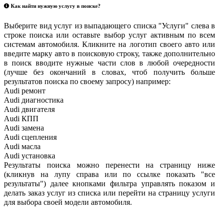
Как найти нужную услугу в поиске
?
Выберите вид услуг из выпадающего списка "Услуги" слева в
строке поиска или оставьте выбор услуг активным по всем
системам автомобиля. Кликните на логотип своего авто или
введите марку авто в поисковую строку, также дополнительно
в поиск вводите нужные части слов в любой очередности
(лучше без окончаний в словах, чтоб получить больше
результатов поиска по своему запросу) например:
Audi ремонт
Audi
диагностика
Audi
двигателя
Audi
КПП
Audi
замена
Audi
сцепления
Audi
масла
Audi
установка
Результаты поиска можно перенести на страницу ниже
(кликнув на лупу справа или по ссылке показать "все
результаты") далее кнопками фильтра управлять показом и
делать заказ услуг из списка или перейти на страницу услуги
для выбора своей модели автомобиля.