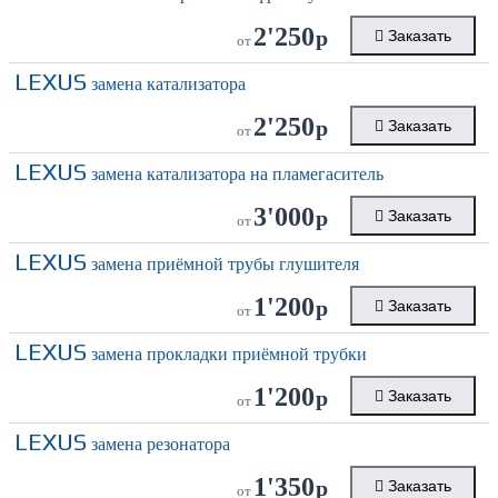
2'250
р
Заказать
от
LEXUS
замена катализатора
2'250
р
Заказать
от
LEXUS
замена катализатора на пламегаситель
3'000
р
Заказать
от
LEXUS
замена приёмной трубы глушителя
1'200
р
Заказать
от
LEXUS
замена прокладки приёмной трубки
1'200
р
Заказать
от
LEXUS
замена резонатора
1'350
р
Заказать
от