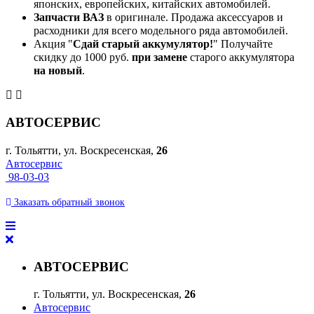
японских, европейских, китайских автомобилей.
Запчасти ВАЗ
в оригинале. Продажа аксессуаров и
расходники для всего модельного ряда автомобилей.
Акция "
Сдай старый аккумулятор!
" Получайте
скидку до 1000 руб.
при замене
старого аккумулятора
на новый
.
АВТОСЕРВИС
г. Тольятти, ул. Воскресенская,
26
Автосервис
98-03-03
Заказать
обратный
звонок
АВТОСЕРВИС
г. Тольятти, ул. Воскресенская,
26
Автосервис