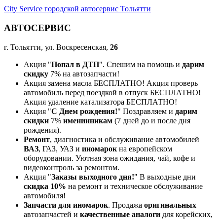
City Service городской автосервис Тольятти
АВТОСЕРВИС
г. Тольятти, ул. Воскресенская,
26
Акция "
Попал в ДТП
". Спешим на помощь и
дарим
скидку
7% на автозапчасти!
Акция замена масла БЕСПЛАТНО! Акция проверь
автомобиль перед поездкой в отпуск БЕСПЛАТНО!
Акция удаление катализатора БЕСПЛАТНО!
Акция "
С Днем рождения!
" Поздравляем и
дарим
скидки
7%
именинникам
(7 дней до и после дня
рождения).
Ремонт
, диагностика и обслуживание автомобилей
ВАЗ
, ГАЗ, УАЗ и
иномарок
на европейском
оборудовании. Уютная зона ожидания, чай, кофе и
видеоконтроль за ремонтом.
Акция "
Заказы выходного дня!
" В выходные дни
скидка 10%
на ремонт и техническое обслуживание
автомобиля!
Запчасти для иномарок
. Продажа
оригинальных
автозапчастей и
качественные аналоги
для корейских,