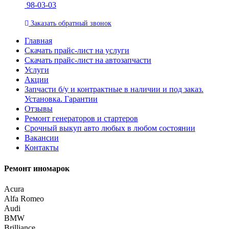
98-03-03
Заказать
обратный
звонок
Главная
Скачать прайс-лист на услуги
Скачать прайс-лист на автозапчасти
Услуги
Акции
Запчасти б/у и контрактные в наличии и под заказ.
Установка. Гарантии
Отзывы
Ремонт генераторов и стартеров
Cрочный выкуп авто любых в любом состоянии
Вакансии
Контакты
Ремонт иномарок
Acura
Alfa Romeo
Audi
BMW
Brilliance