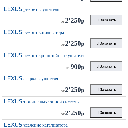
LEXUS
ремонт глушителя
2'250
р
Заказать
от
LEXUS
ремонт катализатора
2'250
р
Заказать
от
LEXUS
ремонт кронштейна глушителя
900
р
Заказать
от
LEXUS
сварка глушителя
2'250
р
Заказать
от
LEXUS
тюнинг выхлопной системы
2'250
р
Заказать
от
LEXUS
удаление катализатора