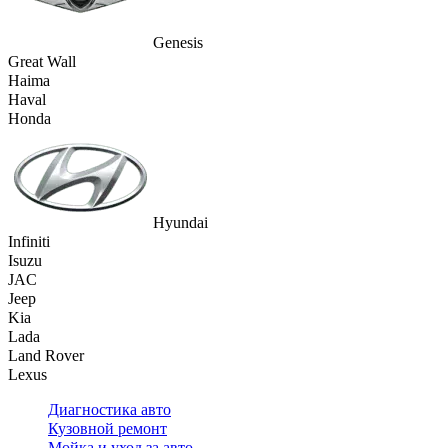
Genesis
Great Wall
Haima
Haval
Honda
Hyundai
Infiniti
Isuzu
JAC
Jeep
Kia
Lada
Land Rover
Lexus
Диагностика авто
Кузовной ремонт
Мойка и уход за авто