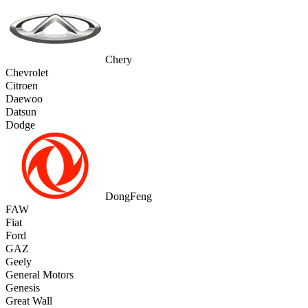
Chery
Chevrolet
Citroen
Daewoo
Datsun
Dodge
DongFeng
FAW
Fiat
Ford
GAZ
Geely
General Motors
Genesis
Great Wall