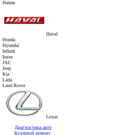
Haima
Haval
Honda
Hyundai
Infiniti
Isuzu
JAC
Jeep
Kia
Lada
Land Rover
Lexus
Диагностика авто
Кузовной ремонт