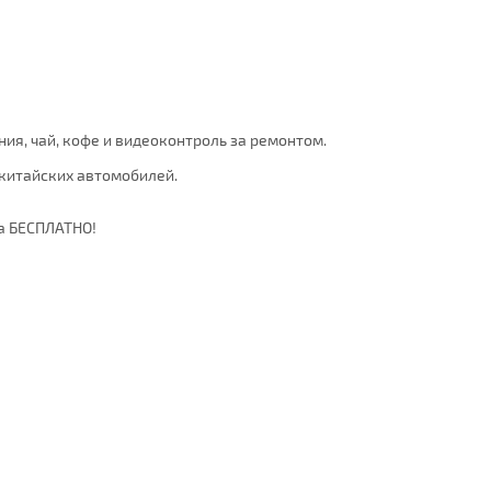
ия, чай, кофе и видеоконтроль за ремонтом.
 китайских автомобилей.
а БЕСПЛАТНО!