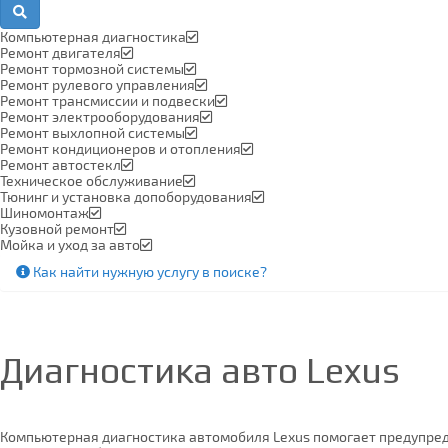
Компьютерная диагностика
Ремонт двигателя
Ремонт тормозной системы
Ремонт рулевого управления
Ремонт трансмиссии и подвески
Ремонт электрооборудования
Ремонт выхлопной системы
Ремонт кондиционеров и отопления
Ремонт автостекл
Техническое обслуживание
Тюнинг и установка допоборудования
Шиномонтаж
Кузовной ремонт
Мойка и уход за авто
Как найти нужную услугу в поиске
?
Диагностика авто
Lexus
Компьютерная диагностика автомобиля Lexus помогает предупред