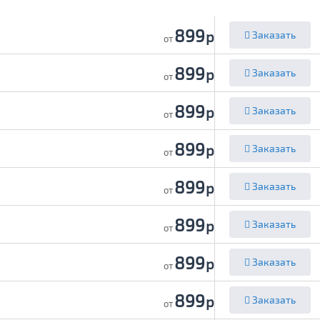
899
р
Заказать
от
899
р
Заказать
от
899
р
Заказать
от
899
р
Заказать
от
899
р
Заказать
от
899
р
Заказать
от
899
р
Заказать
от
899
р
Заказать
от