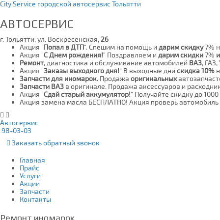
City Service городской автосервис Тольятти
АВТОСЕРВИС
г. Тольятти, ул. Воскресенская,
26
Акция "
Попал в ДТП
". Спешим на помощь и
дарим скидку
7% н
Акция "
С Днем рождения!
" Поздравляем и
дарим скидки
7%
Ремонт
, диагностика и обслуживание автомобилей
ВАЗ
, ГАЗ,
Акция "
Заказы выходного дня!
" В выходные дни
скидка 10%
н
Запчасти для иномарок
. Продажа
оригинальных
автозапчаст
Запчасти ВАЗ
в оригинале. Продажа аксессуаров и расходни
Акция "
Сдай старый аккумулятор!
" Получайте скидку до 1000
Акция замена масла БЕСПЛАТНО! Акция проверь автомобиль 
Автосервис
98-03-03
Заказать
обратный
звонок
Главная
Прайс
Услуги
Акции
Запчасти
Контакты
Ремонт иномарок