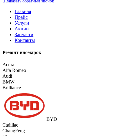
Заказать
обратный
звонок
Главная
Прайс
Услуги
Акции
Запчасти
Контакты
Ремонт иномарок
Acura
Alfa Romeo
Audi
BMW
Brilliance
BYD
Cadillac
ChangFeng