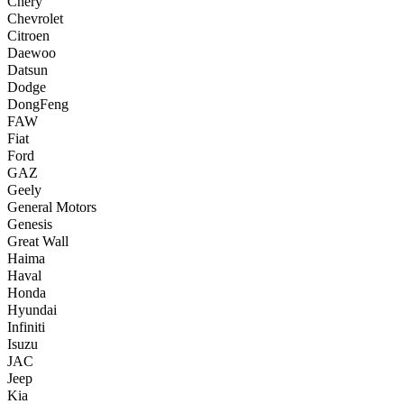
Chery
Chevrolet
Citroen
Daewoo
Datsun
Dodge
DongFeng
FAW
Fiat
Ford
GAZ
Geely
General Motors
Genesis
Great Wall
Haima
Haval
Honda
Hyundai
Infiniti
Isuzu
JAC
Jeep
Kia