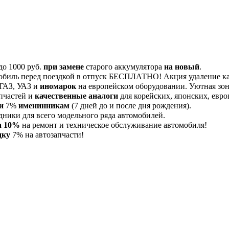
до 1000 руб.
при замене
старого аккумулятора
на новый
.
обиль перед поездкой в отпуск БЕСПЛАТНО! Акция удаление 
 ГАЗ, УАЗ и
иномарок
на европейском оборудовании. Уютная зона
пчастей и
качественные аналоги
для корейских, японских, евро
и
7%
именинникам
(7 дней до и после дня рождения).
дники для всего модельного ряда автомобилей.
а 10%
на ремонт и техническое обслуживание автомобиля!
дку
7% на автозапчасти!