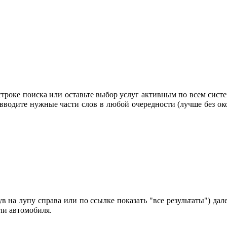
строке поиска или оставьте выбор услуг активным по всем систе
 вводите нужные части слов в любой очередности (лучше без око
 на лупу справа или по ссылке показать "все результаты") дале
ли автомобиля.