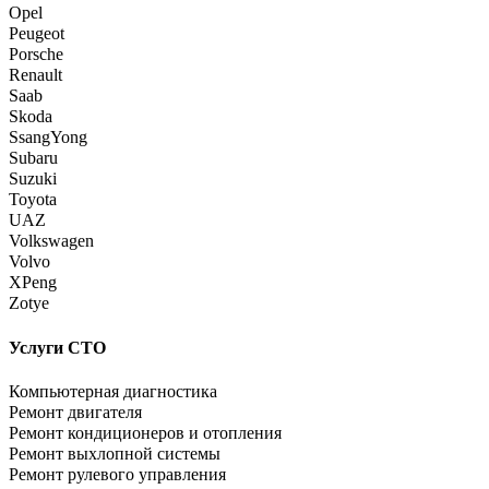
Opel
Peugeot
Porsche
Renault
Saab
Skoda
SsangYong
Subaru
Suzuki
Toyota
UAZ
Volkswagen
Volvo
XPeng
Zotye
Услуги СТО
Компьютерная диагностика
Ремонт двигателя
Ремонт кондиционеров и отопления
Ремонт выхлопной системы
Ремонт рулевого управления