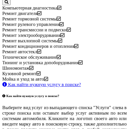
Компьютерная диагностика
Ремонт двигателя
Ремонт тормозной системы
Ремонт рулевого управления
Ремонт трансмиссии и подвески
Ремонт электрооборудования
Ремонт выхлопной системы
Ремонт кондиционеров и отопления
Ремонт автостекл
Техническое обслуживание
Тюнинг и установка допоборудования
Шиномонтаж
Кузовной ремонт
Мойка и уход за авто
Как найти нужную услугу в поиске
?
Как найти нужную услугу в поиске
?
Выберите вид услуг из выпадающего списка "Услуги" слева в
строке поиска или оставьте выбор услуг активным по всем
системам автомобиля. Кликните на логотип своего авто или
введите марку авто в поисковую строку, также дополнительно