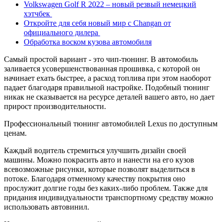
Volkswagen Golf R 2022 – новый резвый немецкий
хэтчбек
Откройте для себя новый мир с Changan от
официального дилера
Обработка воском кузова автомобиля
Самый простой вариант - это чип-тюнинг. В автомобиль
заливается усовершенствованная прошивка, с которой он
начинает ехать быстрее, а расход топлива при этом наоборот
падает благодаря правильной настройке. Подобный тюнинг
никак не сказывается на ресурсе деталей вашего авто, но дает
прирост производительности.
Профессиональный тюнинг автомобилей Lexus по доступным
ценам.
Каждый водитель стремиться улучшить дизайн своей
машины. Можно покрасить авто и нанести на его кузов
всевозможные рисунки, которые позволят выделиться в
потоке. Благодаря отменному качеству покрытия оно
прослужит долгие годы без каких-либо проблем. Также для
придания индивидуальности транспортному средству можно
использовать автовинил.