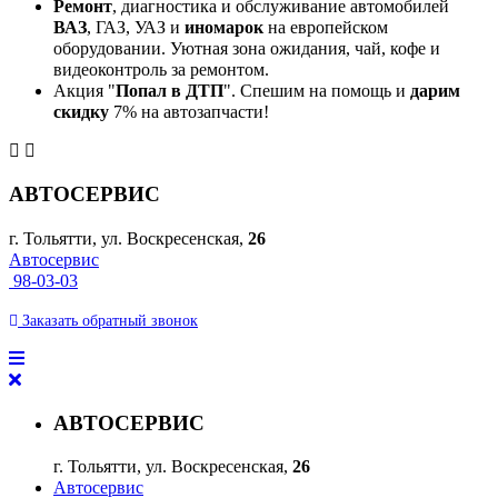
Ремонт
, диагностика и обслуживание автомобилей
ВАЗ
, ГАЗ, УАЗ и
иномарок
на европейском
оборудовании. Уютная зона ожидания, чай, кофе и
видеоконтроль за ремонтом.
Акция "
Попал в ДТП
". Спешим на помощь и
дарим
скидку
7% на автозапчасти!
АВТОСЕРВИС
г. Тольятти, ул. Воскресенская,
26
Автосервис
98-03-03
Заказать
обратный
звонок
АВТОСЕРВИС
г. Тольятти, ул. Воскресенская,
26
Автосервис