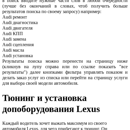
в поиск вводите нужные части слов в любой очередности
(лучше без окончаний в словах, чтоб получить больше
результатов поиска по своему запросу) например:
Audi ремонт
Audi
диагностика
Audi
двигателя
Audi
КПП
Audi
замена
Audi
сцепления
Audi
масла
Audi
установка
Результаты поиска можно перенести на страницу ниже
(кликнув на лупу справа или по ссылке показать "все
результаты") далее кнопками фильтра управлять показом и
делать заказ услуг из списка или перейти на страницу услуги
для выбора своей модели автомобиля.
Тюнинг и установка
допоборудования
Lexus
Каждый водитель хочет выжать максимум из своего
автомобиля Lexus, для чего прибегают к тюнинг. Он