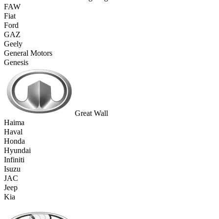
FAW
Fiat
Ford
GAZ
Geely
General Motors
Genesis
Great Wall
Haima
Haval
Honda
Hyundai
Infiniti
Isuzu
JAC
Jeep
Kia