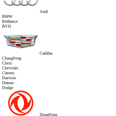
Audi
BMW
Brilliance
BYD
Cadillac
ChangFeng
Chery
Chevrolet
Citroen
Daewoo
Datsun
Dodge
DongFeng