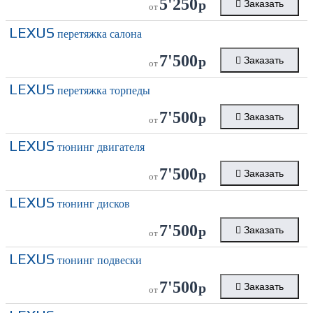
5'250
р
Заказать
от
LEXUS
перетяжка салона
7'500
р
Заказать
от
LEXUS
перетяжка торпеды
7'500
р
Заказать
от
LEXUS
тюнинг двигателя
7'500
р
Заказать
от
LEXUS
тюнинг дисков
7'500
р
Заказать
от
LEXUS
тюнинг подвески
7'500
р
Заказать
от