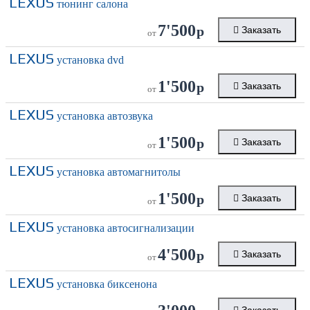
LEXUS
тюнинг салона
7'500
р
Заказать
от
LEXUS
установка dvd
1'500
р
Заказать
от
LEXUS
установка автозвука
1'500
р
Заказать
от
LEXUS
установка автомагнитолы
1'500
р
Заказать
от
LEXUS
установка автосигнализации
4'500
р
Заказать
от
LEXUS
установка биксенона