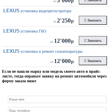
3'000
р
Заказать
от
LEXUS
установка видеорегистратора
2'250
р
Заказать
от
LEXUS
установка ГБО
12'000
р
Заказать
от
LEXUS
установка и ремонт газоаппаратуры
12'000
р
Заказать
от
Если не нашли марку или модель своего авто в прайс-
листе, тогда оправьте заявку на ремонт автомобиля через
форму заказа ниже