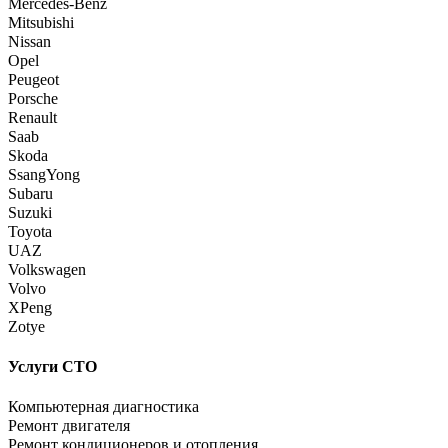
Mercedes-Benz
Mitsubishi
Nissan
Opel
Peugeot
Porsche
Renault
Saab
Skoda
SsangYong
Subaru
Suzuki
Toyota
UAZ
Volkswagen
Volvo
XPeng
Zotye
Услуги СТО
Компьютерная диагностика
Ремонт двигателя
Ремонт кондиционеров и отопления