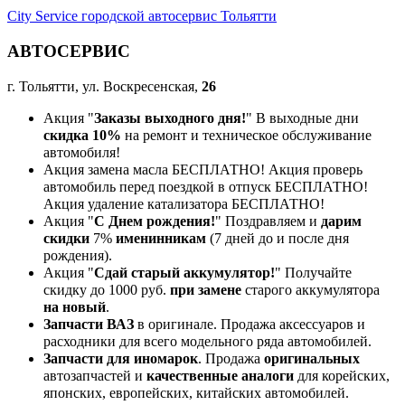
City Service городской автосервис Тольятти
АВТОСЕРВИС
г. Тольятти, ул. Воскресенская,
26
Акция "
Заказы выходного дня!
" В выходные дни
скидка 10%
на ремонт и техническое обслуживание
автомобиля!
Акция замена масла БЕСПЛАТНО! Акция проверь
автомобиль перед поездкой в отпуск БЕСПЛАТНО!
Акция удаление катализатора БЕСПЛАТНО!
Акция "
С Днем рождения!
" Поздравляем и
дарим
скидки
7%
именинникам
(7 дней до и после дня
рождения).
Акция "
Сдай старый аккумулятор!
" Получайте
скидку до 1000 руб.
при замене
старого аккумулятора
на новый
.
Запчасти ВАЗ
в оригинале. Продажа аксессуаров и
расходники для всего модельного ряда автомобилей.
Запчасти для иномарок
. Продажа
оригинальных
автозапчастей и
качественные аналоги
для корейских,
японских, европейских, китайских автомобилей.