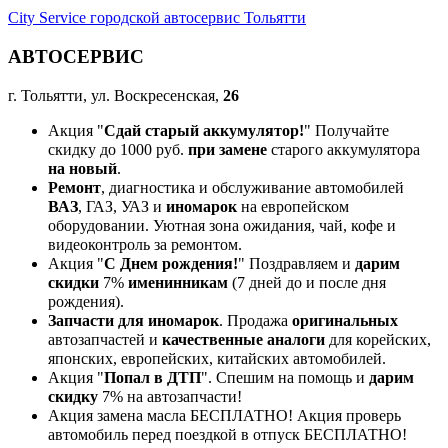
City Service городской автосервис Тольятти
АВТОСЕРВИС
г. Тольятти, ул. Воскресенская,
26
Акция "
Сдай старый аккумулятор!
" Получайте
скидку до 1000 руб.
при замене
старого аккумулятора
на новый
.
Ремонт
, диагностика и обслуживание автомобилей
ВАЗ
, ГАЗ, УАЗ и
иномарок
на европейском
оборудовании. Уютная зона ожидания, чай, кофе и
видеоконтроль за ремонтом.
Акция "
С Днем рождения!
" Поздравляем и
дарим
скидки
7%
именинникам
(7 дней до и после дня
рождения).
Запчасти для иномарок
. Продажа
оригинальных
автозапчастей и
качественные аналоги
для корейских,
японских, европейских, китайских автомобилей.
Акция "
Попал в ДТП
". Спешим на помощь и
дарим
скидку
7% на автозапчасти!
Акция замена масла БЕСПЛАТНО! Акция проверь
автомобиль перед поездкой в отпуск БЕСПЛАТНО!