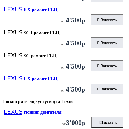
LEXUS
RX ремонт ГБЦ
4'500
р
Заказать
от
LEXUS
SC I ремонт ГБЦ
4'500
р
Заказать
от
LEXUS
SC ремонт ГБЦ
4'500
р
Заказать
от
LEXUS
UX ремонт ГБЦ
4'500
р
Заказать
от
Посмотрите ещё услуги для
Lexus
LEXUS
тюнинг двигателя
3'000
р
Заказать
от