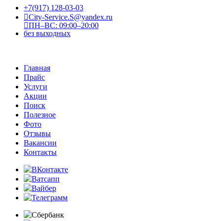
+7(917) 128-03-03
City-Service.S@yandex.ru
ПН–ВС: 09:00–20:00
без выходных
Главная
Прайс
Услуги
Акции
Поиск
Полезное
Фото
Отзывы
Вакансии
Контакты