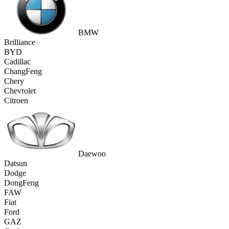
BMW
Brilliance
BYD
Cadillac
ChangFeng
Chery
Chevrolet
Citroen
Daewoo
Datsun
Dodge
DongFeng
FAW
Fiat
Ford
GAZ