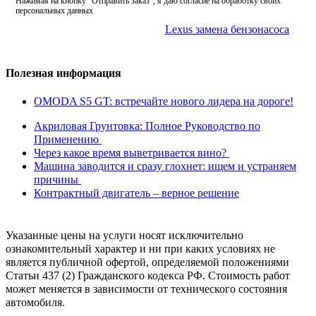
Нажимая на кнопку "Отправить заказ", я даю согласие на обработку своих
персональных данных
Lexus замена бензонасоса
Полезная информация
OMODA S5 GT: встречайте нового лидера на дороге!
Акриловая Грунтовка: Полное Руководство по
Применению
Через какое время выветривается вино?
Машина заводится и сразу глохнет: ищем и устраняем
причины
Контрактный двигатель – верное решение
Указанные цены на услуги носят исключительно
ознакомительный характер и ни при каких условиях не
является публичной офертой, определяемой положениями
Статьи 437 (2) Гражданского кодекса РФ. Стоимость работ
может меняется в зависимости от технического состояния
автомобиля.