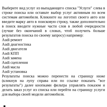
Выберите вид услуг из выпадающего списка "Услуги" слева в
строке поиска или оставьте выбор услуг активным по всем
системам автомобиля. Кликните на логотип своего авто или
введите марку авто в поисковую строку, также дополнительно
в поиск вводите нужные части слов в любой очередности
(лучше без окончаний в словах, чтоб получить больше
результатов поиска по своему запросу) например:
Audi ремонт
Audi
диагностика
Audi
двигателя
Audi
КПП
Audi
замена
Audi
сцепления
Audi
масла
Audi
установка
Результаты поиска можно перенести на страницу ниже
(кликнув на лупу справа или по ссылке показать "все
результаты") далее кнопками фильтра управлять показом и
делать заказ услуг из списка или перейти на страницу услуги
для выбора своей модели автомобиля.