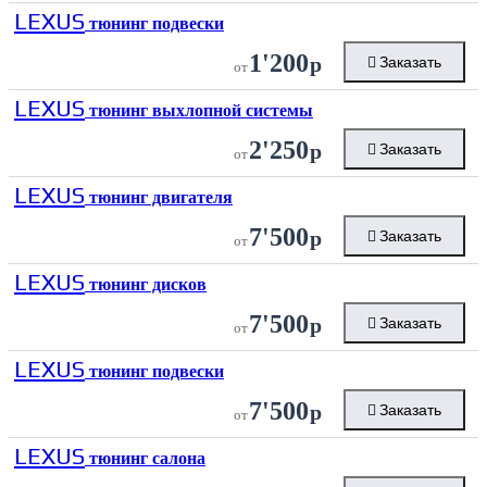
LEXUS
тюнинг подвески
1'200
р
Заказать
от
LEXUS
тюнинг выхлопной системы
2'250
р
Заказать
от
LEXUS
тюнинг двигателя
7'500
р
Заказать
от
LEXUS
тюнинг дисков
7'500
р
Заказать
от
LEXUS
тюнинг подвески
7'500
р
Заказать
от
LEXUS
тюнинг салона