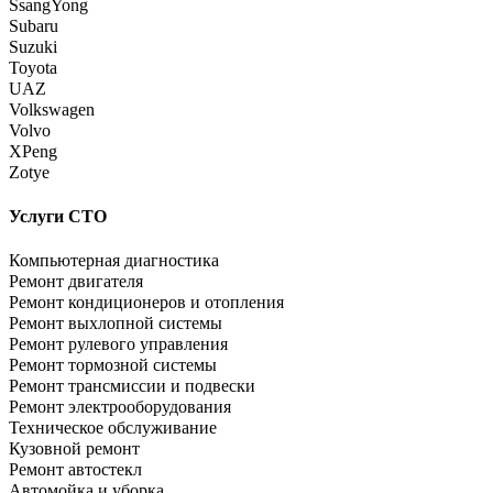
SsangYong
Subaru
Suzuki
Toyota
UAZ
Volkswagen
Volvo
XPeng
Zotye
Услуги СТО
Компьютерная диагностика
Ремонт двигателя
Ремонт кондиционеров и отопления
Ремонт выхлопной системы
Ремонт рулевого управления
Ремонт тормозной системы
Ремонт трансмиссии и подвески
Ремонт электрооборудования
Техническое обслуживание
Кузовной ремонт
Ремонт автостекл
Автомойка и уборка