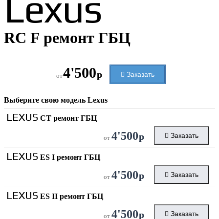
Lexus
RC F ремонт ГБЦ
4'500
р
Заказать
от
Выберите свою модель
Lexus
LEXUS
CT ремонт ГБЦ
4'500
р
Заказать
от
LEXUS
ES I ремонт ГБЦ
4'500
р
Заказать
от
LEXUS
ES II ремонт ГБЦ
4'500
р
Заказать
от