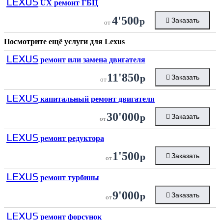
LEXUS
UX ремонт ГБЦ
4'500
р
Заказать
от
Посмотрите ещё услуги для
Lexus
LEXUS
ремонт или замена двигателя
11'850
р
Заказать
от
LEXUS
капитальный ремонт двигателя
30'000
р
Заказать
от
LEXUS
ремонт редуктора
1'500
р
Заказать
от
LEXUS
ремонт турбины
9'000
р
Заказать
от
LEXUS
ремонт форсунок