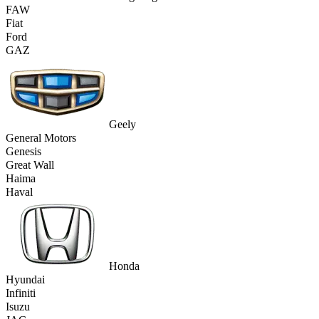
FAW
Fiat
Ford
GAZ
Geely
General Motors
Genesis
Great Wall
Haima
Haval
Honda
Hyundai
Infiniti
Isuzu