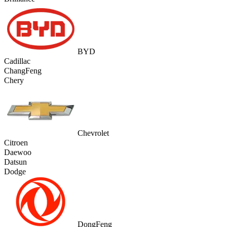
BYD
Cadillac
ChangFeng
Chery
Chevrolet
Citroen
Daewoo
Datsun
Dodge
DongFeng