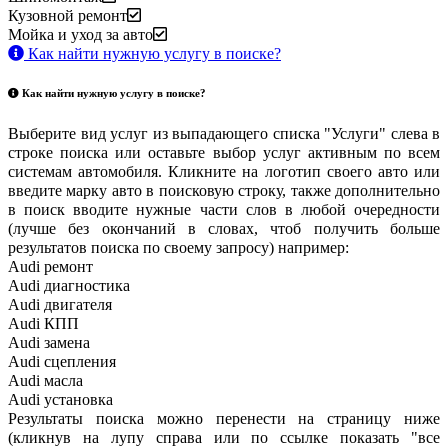
Кузовной ремонт
Мойка и уход за авто
Как найти нужную услугу в поиске
?
Как найти нужную услугу в поиске
?
Выберите вид услуг из выпадающего списка "Услуги" слева в
строке поиска или оставьте выбор услуг активным по всем
системам автомобиля. Кликните на логотип своего авто или
введите марку авто в поисковую строку, также дополнительно
в поиск вводите нужные части слов в любой очередности
(лучше без окончаний в словах, чтоб получить больше
результатов поиска по своему запросу) например:
Audi ремонт
Audi
диагностика
Audi
двигателя
Audi
КПП
Audi
замена
Audi
сцепления
Audi
масла
Audi
установка
Результаты поиска можно перенести на страницу ниже
(кликнув на лупу справа или по ссылке показать "все