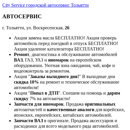
City Service городской автосервис Тольятти
АВТОСЕРВИС
г. Тольятти, ул. Воскресенская,
26
Акция замена масла БЕСПЛАТНО! Акция проверь
автомобиль перед поездкой в отпуск БЕСПЛАТНО!
Акция удаление катализатора БЕСПЛАТНО!
Ремонт
, диагностика и обслуживание автомобилей
ВАЗ
, ГАЗ, УАЗ и
иномарок
на европейском
оборудовании. Уютная зона ожидания, чай, кофе и
видеоконтроль за ремонтом.
Акция "
Заказы выходного дня!
" В выходные дни
скидка 10%
на ремонт и техническое обслуживание
автомобиля!
Акция "
Попал в ДТП
". Спешим на помощь и
дарим
скидку
7% на автозапчасти!
Запчасти для иномарок
. Продажа
оригинальных
автозапчастей и
качественные аналоги
для корейских,
японских, европейских, китайских автомобилей.
Запчасти ВАЗ
в оригинале. Продажа аксессуаров и
расходники для всего модельного ряда автомобилей.