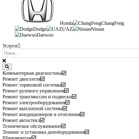
Honda
ChangFeng
Dodge
UAZ
Nissan
Daewoo
Услуги
Компьютерная диагностика
Ремонт двигателя
Ремонт тормозной системы
Ремонт рулевого управления
Ремонт трансмиссии и подвески
Ремонт электрооборудования
Ремонт выхлопной системы
Ремонт кондиционеров и отопления
Ремонт автостекл
Техническое обслуживание
Тюнинг и установка допоборудования
Шиномонтаж