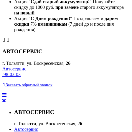
Акция "
Сдай старый аккумулятор!
" Получайте
скидку до 1000 руб.
при замене
старого аккумулятора
на новый
.
Акция "
С Днем рождения!
" Поздравляем и
дарим
скидки
7%
именинникам
(7 дней до и после дня
рождения).
АВТОСЕРВИС
г. Тольятти, ул. Воскресенская,
26
Автосервис
98-03-03
Заказать
обратный
звонок
АВТОСЕРВИС
г. Тольятти, ул. Воскресенская,
26
Автосервис