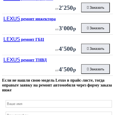
2'250
р
Заказать
от
LEXUS
ремонт инжектора
3'000
р
Заказать
от
LEXUS
ремонт ГБЦ
4'500
р
Заказать
от
LEXUS
ремонт ТНВД
4'500
р
Заказать
от
Если не нашли свою модель
Lexus
в прайс-листе, тогда
оправьте заявку на ремонт автомобиля через форму заказа
ниже