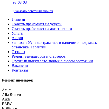
98-03-03
Заказать
обратный
звонок
Главная
Скачать прайс-лист на услуги
Скачать прайс-лист на автозапчасти
Услуги
Акции
Запчасти б/у и контрактные в наличии и под заказ.
Установка. Гарантии
Отзывы
Ремонт генераторов и стартеров
Cрочный выкуп авто любых в любом состоянии
Вакансии
Контакты
Ремонт иномарок
Acura
Alfa Romeo
Audi
BMW
Brilliance