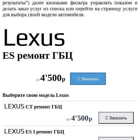
результаты") далее кнопками фильтра управлять показом и
делать заказ услуг из списка или перейти на страницу услуги
для выбора своей модели автомобиля.
Lexus
ES ремонт ГБЦ
4'500
р
Заказать
от
Выберите свою модель
Lexus
LEXUS
CT ремонт ГБЦ
4'500
р
Заказать
от
LEXUS
ES I ремонт ГБЦ