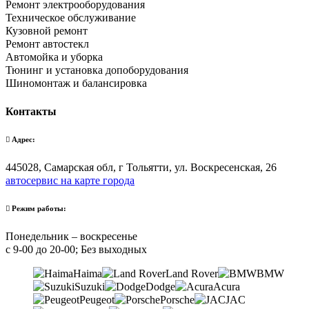
Ремонт электрооборудования
Техническое обслуживание
Кузовной ремонт
Ремонт автостекл
Автомойка и уборка
Тюнинг и установка допоборудования
Шиномонтаж и балансировка
Контакты
Адрес:
445028, Самарская обл, г Тольятти, ул. Воскресенская, 26
автосервис на карте города
Режим работы:
Понедельник – воскресенье
с 9-00 до 20-00; Без выходных
Haima
Land Rover
BMW
Suzuki
Dodge
Acura
Peugeot
Porsche
JAC