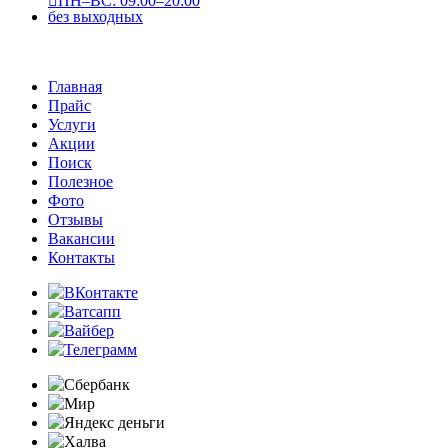
ПН–ВС: 09:00–20:00
без выходных
Главная
Прайс
Услуги
Акции
Поиск
Полезное
Фото
Отзывы
Вакансии
Контакты