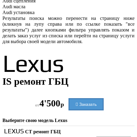
Audi
сцепления
Audi
масла
Audi
установка
Результаты поиска можно перенести на страницу ниже
(кликнув на лупу справа или по ссылке показать "все
результаты") далее кнопками фильтра управлять показом и
делать заказ услуг из списка или перейти на страницу услуги
для выбора своей модели автомобиля.
Lexus
IS ремонт ГБЦ
4'500
р
Заказать
от
Выберите свою модель
Lexus
LEXUS
CT ремонт ГБЦ