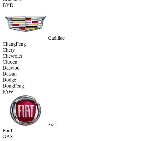
BYD
Cadillac
ChangFeng
Chery
Chevrolet
Citroen
Daewoo
Datsun
Dodge
DongFeng
FAW
Fiat
Ford
GAZ