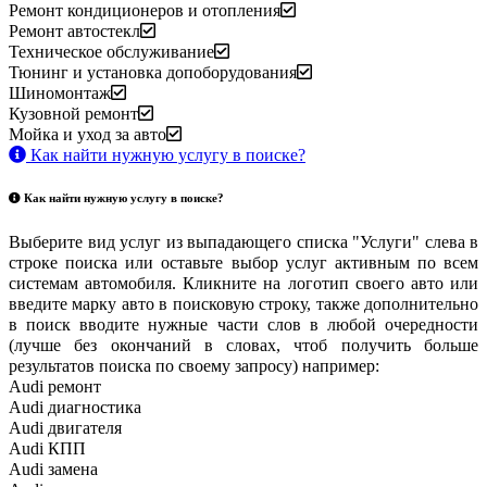
Ремонт кондиционеров и отопления
Ремонт автостекл
Техническое обслуживание
Тюнинг и установка допоборудования
Шиномонтаж
Кузовной ремонт
Мойка и уход за авто
Как найти нужную услугу в поиске
?
Как найти нужную услугу в поиске
?
Выберите вид услуг из выпадающего списка "Услуги" слева в
строке поиска или оставьте выбор услуг активным по всем
системам автомобиля. Кликните на логотип своего авто или
введите марку авто в поисковую строку, также дополнительно
в поиск вводите нужные части слов в любой очередности
(лучше без окончаний в словах, чтоб получить больше
результатов поиска по своему запросу) например:
Audi ремонт
Audi
диагностика
Audi
двигателя
Audi
КПП
Audi
замена