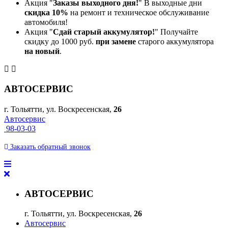
Акция "
Заказы выходного дня!
" В выходные дни
скидка 10%
на ремонт и техническое обслуживание
автомобиля!
Акция "
Сдай старый аккумулятор!
" Получайте
скидку до 1000 руб.
при замене
старого аккумулятора
на новый
.
АВТОСЕРВИС
г. Тольятти, ул. Воскресенская,
26
Автосервис
98-03-03
Заказать
обратный
звонок
АВТОСЕРВИС
г. Тольятти, ул. Воскресенская,
26
Автосервис