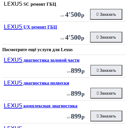
LEXUS
SC ремонт ГБЦ
4'500
р
Заказать
от
LEXUS
UX ремонт ГБЦ
4'500
р
Заказать
от
Посмотрите ещё услуги для
Lexus
LEXUS
диагностика ходовой части
899
р
Заказать
от
LEXUS
диагностика подвески
899
р
Заказать
от
LEXUS
комплексная диагностика
899
р
Заказать
от