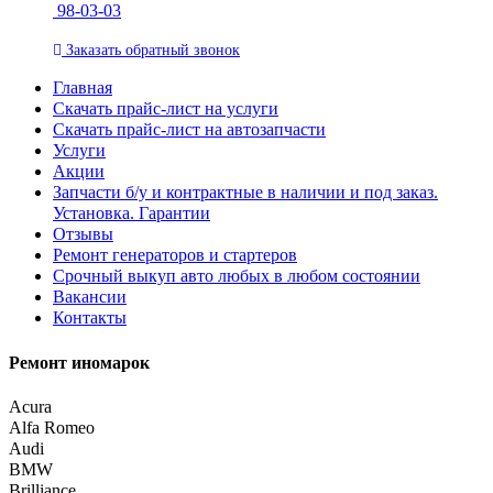
98-03-03
Заказать
обратный
звонок
Главная
Скачать прайс-лист на услуги
Скачать прайс-лист на автозапчасти
Услуги
Акции
Запчасти б/у и контрактные в наличии и под заказ.
Установка. Гарантии
Отзывы
Ремонт генераторов и стартеров
Cрочный выкуп авто любых в любом состоянии
Вакансии
Контакты
Ремонт иномарок
Acura
Alfa Romeo
Audi
BMW
Brilliance