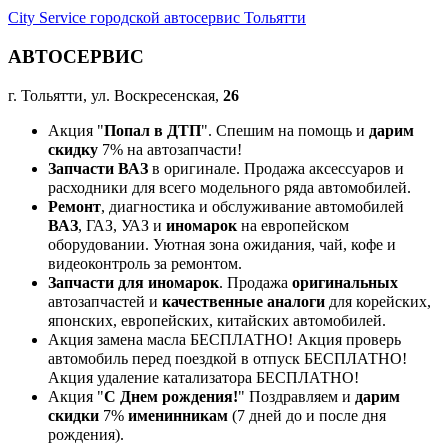
City Service городской автосервис Тольятти
АВТОСЕРВИС
г. Тольятти, ул. Воскресенская,
26
Акция "
Попал в ДТП
". Спешим на помощь и
дарим
скидку
7% на автозапчасти!
Запчасти ВАЗ
в оригинале. Продажа аксессуаров и
расходники для всего модельного ряда автомобилей.
Ремонт
, диагностика и обслуживание автомобилей
ВАЗ
, ГАЗ, УАЗ и
иномарок
на европейском
оборудовании. Уютная зона ожидания, чай, кофе и
видеоконтроль за ремонтом.
Запчасти для иномарок
. Продажа
оригинальных
автозапчастей и
качественные аналоги
для корейских,
японских, европейских, китайских автомобилей.
Акция замена масла БЕСПЛАТНО! Акция проверь
автомобиль перед поездкой в отпуск БЕСПЛАТНО!
Акция удаление катализатора БЕСПЛАТНО!
Акция "
С Днем рождения!
" Поздравляем и
дарим
скидки
7%
именинникам
(7 дней до и после дня
рождения).