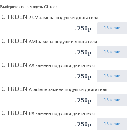
Выберите свою модель
Citroen
CITROEN
2 CV замена подушки двигателя
750
р
Заказать
от
CITROEN
AMI замена подушки двигателя
750
р
Заказать
от
CITROEN
AX замена подушки двигателя
750
р
Заказать
от
CITROEN
Acadiane замена подушки двигателя
750
р
Заказать
от
CITROEN
BX замена подушки двигателя
750
р
Заказать
от