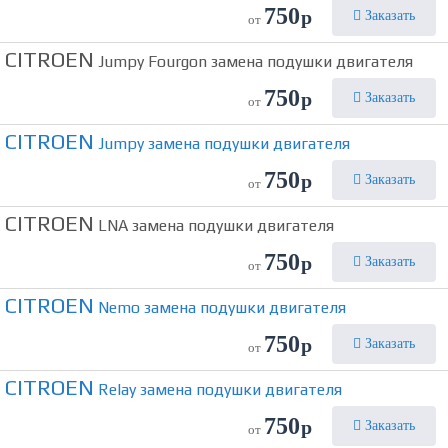
750
р
Заказать
от
CITROEN
Jumpy Fourgon замена подушки двигателя
750
р
Заказать
от
CITROEN
Jumpy замена подушки двигателя
750
р
Заказать
от
CITROEN
LNA замена подушки двигателя
750
р
Заказать
от
CITROEN
Nemo замена подушки двигателя
750
р
Заказать
от
CITROEN
Relay замена подушки двигателя
750
р
Заказать
от