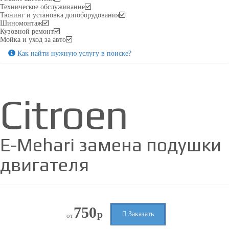
Техническое обслуживание
Тюнинг и установка допоборудования
Шиномонтаж
Кузовной ремонт
Мойка и уход за авто
Как найти нужную услугу в поиске
?
Citroen
E-Mehari замена подушки
двигателя
750
р
Заказать
от