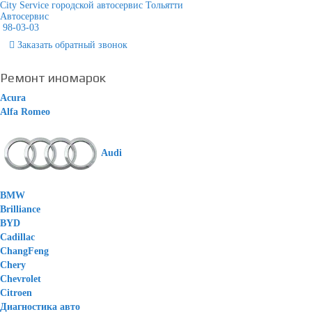
City Service городской автосервис Тольятти
Автосервис
98-03-03
Заказать
обратный
звонок
Ремонт иномарок
Acura
Alfa Romeo
Audi
BMW
Brilliance
BYD
Cadillac
ChangFeng
Chery
Chevrolet
Citroen
Диагностика авто