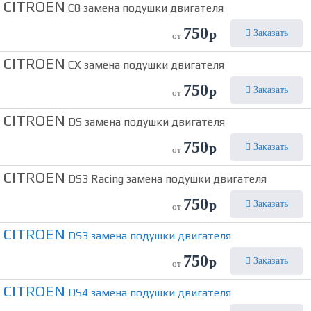
CITROEN
C8 замена подушки двигателя
750
р
Заказать
от
CITROEN
CX замена подушки двигателя
750
р
Заказать
от
CITROEN
DS замена подушки двигателя
750
р
Заказать
от
CITROEN
DS3 Racing замена подушки двигателя
750
р
Заказать
от
CITROEN
DS3 замена подушки двигателя
750
р
Заказать
от
CITROEN
DS4 замена подушки двигателя