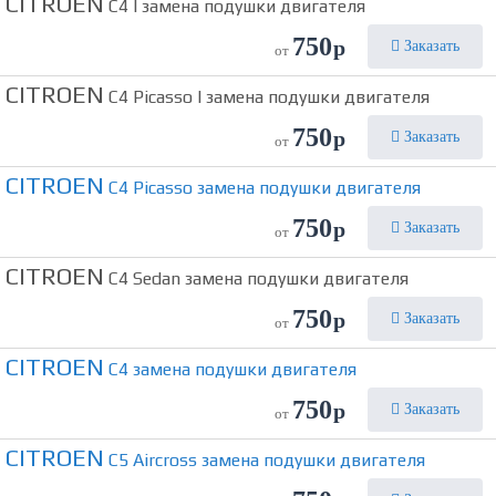
CITROEN
C4 I замена подушки двигателя
750
р
Заказать
от
CITROEN
C4 Picasso I замена подушки двигателя
750
р
Заказать
от
CITROEN
C4 Picasso замена подушки двигателя
750
р
Заказать
от
CITROEN
C4 Sedan замена подушки двигателя
750
р
Заказать
от
CITROEN
C4 замена подушки двигателя
750
р
Заказать
от
CITROEN
C5 Aircross замена подушки двигателя