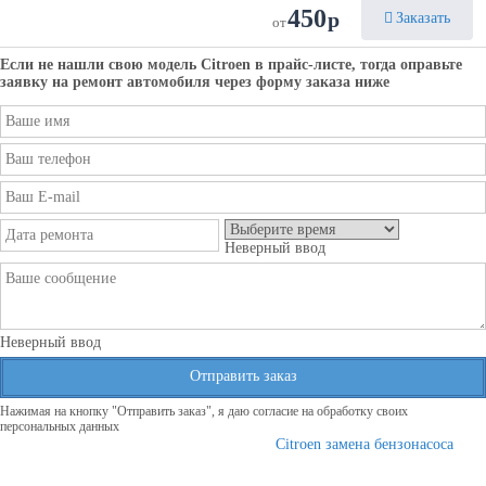
450
р
Заказать
от
Если не нашли свою модель
Citroen
в прайс-листе, тогда оправьте
заявку на ремонт автомобиля через форму заказа ниже
Неверный ввод
Неверный ввод
Отправить заказ
Нажимая на кнопку "Отправить заказ", я даю согласие на обработку своих
персональных данных
Citroen замена бензонасоса