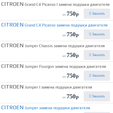
CITROEN
Grand C4 Picasso I замена подушки двигателя
750
р
Заказать
от
CITROEN
Grand C4 Picasso замена подушки двигателя
750
р
Заказать
от
CITROEN
Jumper Chassis замена подушки двигателя
750
р
Заказать
от
CITROEN
Jumper Fourgon замена подушки двигателя
750
р
Заказать
от
CITROEN
Jumper I замена подушки двигателя
750
р
Заказать
от
CITROEN
Jumper замена подушки двигателя