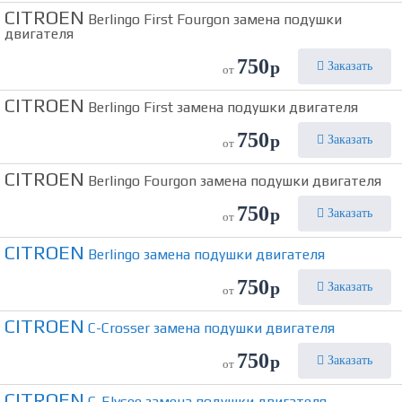
CITROEN
Berlingo First Fourgon замена подушки
двигателя
750
р
Заказать
от
CITROEN
Berlingo First замена подушки двигателя
750
р
Заказать
от
CITROEN
Berlingo Fourgon замена подушки двигателя
750
р
Заказать
от
CITROEN
Berlingo замена подушки двигателя
750
р
Заказать
от
CITROEN
C-Crosser замена подушки двигателя
750
р
Заказать
от
CITROEN
C-Elysee замена подушки двигателя