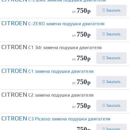
750
р
Заказать
от
CITROEN
C-ZERO замена подушки двигателя
750
р
Заказать
от
CITROEN
C1 3dr замена подушки двигателя
750
р
Заказать
от
CITROEN
C1 замена подушки двигателя
750
р
Заказать
от
CITROEN
C2 замена подушки двигателя
750
р
Заказать
от
CITROEN
C3 Picasso замена подушки двигателя
750
р
Заказать