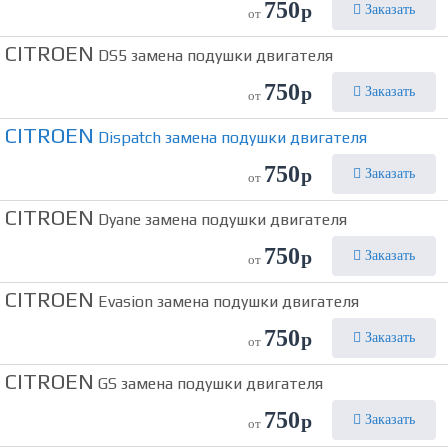
750
р
Заказать
от
CITROEN
DS5 замена подушки двигателя
750
р
Заказать
от
CITROEN
Dispatch замена подушки двигателя
750
р
Заказать
от
CITROEN
Dyane замена подушки двигателя
750
р
Заказать
от
CITROEN
Evasion замена подушки двигателя
750
р
Заказать
от
CITROEN
GS замена подушки двигателя
750
р
Заказать
от