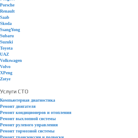
Porsche
Renault
Saab
Skoda
SsangYong
Subaru
Suzuki
Toyota
UAZ
Volkswagen
Volvo
XPeng
Zotye
Услуги СТО
Компьютерная диагностика
Ремонт двигателя
Ремонт кондиционеров и отопления
Ремонт выхлопной системы
Ремонт рулевого управления
Ремонт тормозной системы
Ремонт трансмиссии и подвески