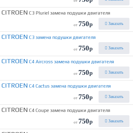
от
CITROEN
C3 Pluriel замена подушки двигателя
750
р
Заказать
от
CITROEN
C3 замена подушки двигателя
750
р
Заказать
от
CITROEN
C4 Aircross замена подушки двигателя
750
р
Заказать
от
CITROEN
C4 Cactus замена подушки двигателя
750
р
Заказать
от
CITROEN
C4 Coupe замена подушки двигателя
750
р
Заказать
от