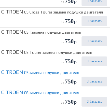
750
р
Заказать
от
CITROEN
C5 Cross Tourer замена подушки двигателя
750
р
Заказать
от
CITROEN
C5 I замена подушки двигателя
750
р
Заказать
от
CITROEN
C5 Tourer замена подушки двигателя
750
р
Заказать
от
CITROEN
C5 замена подушки двигателя
750
р
Заказать
от
CITROEN
C6 замена подушки двигателя
750
р
Заказать
от