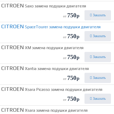
CITROEN
Saxo замена подушки двигателя
750
р
Заказать
от
CITROEN
SpaceTourer замена подушки двигателя
750
р
Заказать
от
CITROEN
XM замена подушки двигателя
750
р
Заказать
от
CITROEN
Xantia замена подушки двигателя
750
р
Заказать
от
CITROEN
Xsara Picasso замена подушки двигателя
750
р
Заказать
от
CITROEN
Xsara замена подушки двигателя