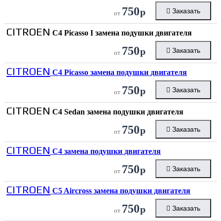
750
р
Заказать
от
CITROEN
C4 Picasso I замена подушки двигателя
750
р
Заказать
от
CITROEN
C4 Picasso замена подушки двигателя
750
р
Заказать
от
CITROEN
C4 Sedan замена подушки двигателя
750
р
Заказать
от
CITROEN
C4 замена подушки двигателя
750
р
Заказать
от
CITROEN
C5 Aircross замена подушки двигателя
750
р
Заказать
от