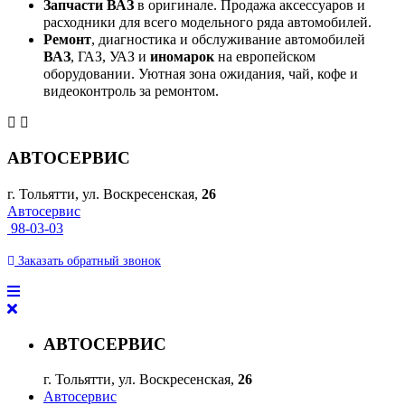
Запчасти ВАЗ
в оригинале. Продажа аксессуаров и
расходники для всего модельного ряда автомобилей.
Ремонт
, диагностика и обслуживание автомобилей
ВАЗ
, ГАЗ, УАЗ и
иномарок
на европейском
оборудовании. Уютная зона ожидания, чай, кофе и
видеоконтроль за ремонтом.
АВТОСЕРВИС
г. Тольятти, ул. Воскресенская,
26
Автосервис
98-03-03
Заказать
обратный
звонок
АВТОСЕРВИС
г. Тольятти, ул. Воскресенская,
26
Автосервис