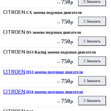
750
р
Заказать
от
CITROEN
CX замена подушки двигателя
750
р
Заказать
от
CITROEN
DS замена подушки двигателя
750
р
Заказать
от
CITROEN
DS3 Racing замена подушки двигателя
750
р
Заказать
от
CITROEN
DS3 замена подушки двигателя
750
р
Заказать
от
CITROEN
DS4 замена подушки двигателя
750
р
Заказать
от