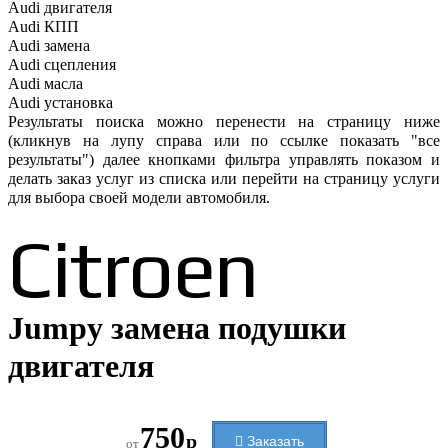
Audi
двигателя
Audi
КПП
Audi
замена
Audi
сцепления
Audi
масла
Audi
установка
Результаты поиска можно перенести на страницу ниже
(кликнув на лупу справа или по ссылке показать "все
результаты") далее кнопками фильтра управлять показом и
делать заказ услуг из списка или перейти на страницу услуги
для выбора своей модели автомобиля.
Citroen
Jumpy замена подушки
двигателя
750
р
Заказать
от