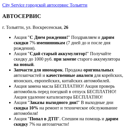
City Service городской автосервис Тольятти
АВТОСЕРВИС
г. Тольятти, ул. Воскресенская,
26
Акция "
С Днем рождения!
" Поздравляем и
дарим
скидки
7%
именинникам
(7 дней до и после дня
рождения).
Акция "
Сдай старый аккумулятор!
" Получайте
скидку до 1000 руб.
при замене
старого аккумулятора
на новый
.
Запчасти для иномарок
. Продажа
оригинальных
автозапчастей и
качественные аналоги
для корейских,
японских, европейских, китайских автомобилей.
Акция замена масла БЕСПЛАТНО! Акция проверь
автомобиль перед поездкой в отпуск БЕСПЛАТНО!
Акция удаление катализатора БЕСПЛАТНО!
Акция "
Заказы выходного дня!
" В выходные дни
скидка 10%
на ремонт и техническое обслуживание
автомобиля!
Акция "
Попал в ДТП
". Спешим на помощь и
дарим
скидку
7% на автозапчасти!