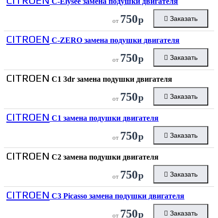
CITROEN
C-Elysee замена подушки двигателя
750
р
Заказать
от
CITROEN
C-ZERO замена подушки двигателя
750
р
Заказать
от
CITROEN
C1 3dr замена подушки двигателя
750
р
Заказать
от
CITROEN
C1 замена подушки двигателя
750
р
Заказать
от
CITROEN
C2 замена подушки двигателя
750
р
Заказать
от
CITROEN
C3 Picasso замена подушки двигателя
750
р
Заказать
от