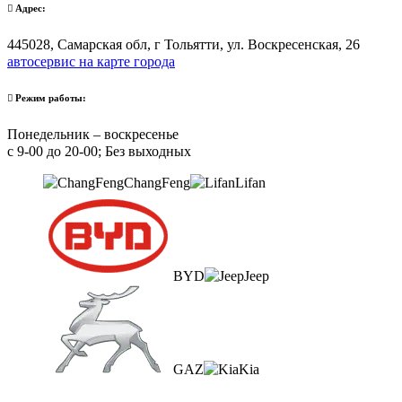
Адрес:
445028, Самарская обл, г Тольятти, ул. Воскресенская, 26
автосервис на карте города
Режим работы:
Понедельник – воскресенье
с 9-00 до 20-00; Без выходных
ChangFeng
Lifan
BYD
Jeep
GAZ
Kia