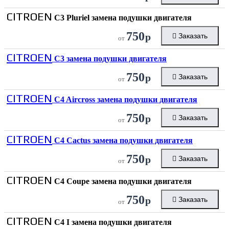
CITROEN
C3 Pluriel замена подушки двигателя
750
р
Заказать
от
CITROEN
C3 замена подушки двигателя
750
р
Заказать
от
CITROEN
C4 Aircross замена подушки двигателя
750
р
Заказать
от
CITROEN
C4 Cactus замена подушки двигателя
750
р
Заказать
от
CITROEN
C4 Coupe замена подушки двигателя
750
р
Заказать
от
CITROEN
C4 I замена подушки двигателя