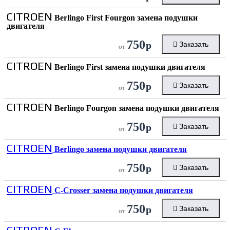
CITROEN
Berlingo First Fourgon замена подушки
двигателя
750
р
Заказать
от
CITROEN
Berlingo First замена подушки двигателя
750
р
Заказать
от
CITROEN
Berlingo Fourgon замена подушки двигателя
750
р
Заказать
от
CITROEN
Berlingo замена подушки двигателя
750
р
Заказать
от
CITROEN
C-Crosser замена подушки двигателя
750
р
Заказать
от