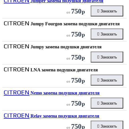
CITROEN
Jumper замена подушки двигателя
750
р
Заказать
от
CITROEN
Jumpy Fourgon замена подушки двигателя
750
р
Заказать
от
CITROEN
Jumpy замена подушки двигателя
750
р
Заказать
от
CITROEN
LNA замена подушки двигателя
750
р
Заказать
от
CITROEN
Nemo замена подушки двигателя
750
р
Заказать
от
CITROEN
Relay замена подушки двигателя
750
р
Заказать
от