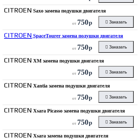
CITROEN
Saxo замена подушки двигателя
750
р
Заказать
от
CITROEN
SpaceTourer замена подушки двигателя
750
р
Заказать
от
CITROEN
XM замена подушки двигателя
750
р
Заказать
от
CITROEN
Xantia замена подушки двигателя
750
р
Заказать
от
CITROEN
Xsara Picasso замена подушки двигателя
750
р
Заказать
от
CITROEN
Xsara замена подушки двигателя