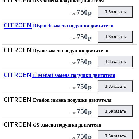
CITROEN
DS5 замена подушки двигателя
750
р
Заказать
от
CITROEN
Dispatch замена подушки двигателя
750
р
Заказать
от
CITROEN
Dyane замена подушки двигателя
750
р
Заказать
от
CITROEN
E-Mehari замена подушки двигателя
750
р
Заказать
от
CITROEN
Evasion замена подушки двигателя
750
р
Заказать
от
CITROEN
GS замена подушки двигателя
750
р
Заказать
от