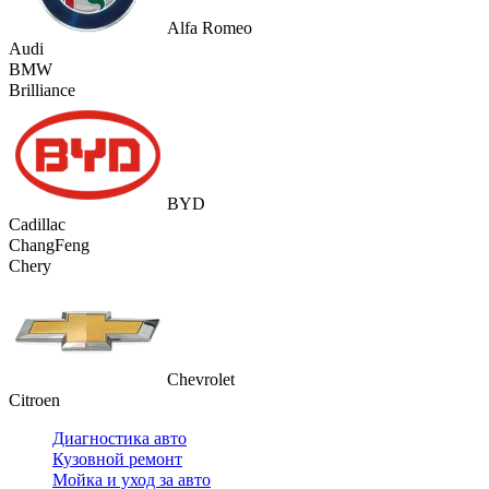
Alfa Romeo
Audi
BMW
Brilliance
BYD
Cadillac
ChangFeng
Chery
Chevrolet
Citroen
Диагностика авто
Кузовной ремонт
Мойка и уход за авто