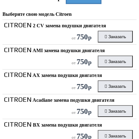
Выберите свою модель
Citroen
CITROEN
2 CV замена подушки двигателя
750
р
Заказать
от
CITROEN
AMI замена подушки двигателя
750
р
Заказать
от
CITROEN
AX замена подушки двигателя
750
р
Заказать
от
CITROEN
Acadiane замена подушки двигателя
750
р
Заказать
от
CITROEN
BX замена подушки двигателя
750
р
Заказать
от