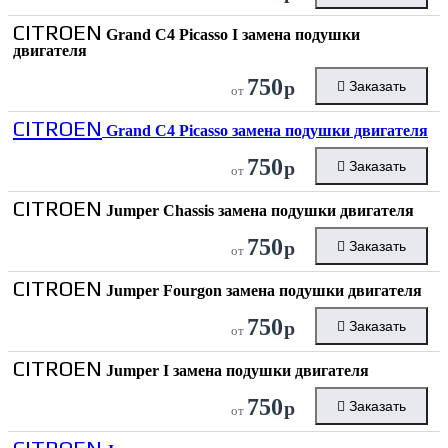
CITROEN
Grand C4 Picasso I замена подушки
двигателя
750
р
Заказать
от
CITROEN
Grand C4 Picasso замена подушки двигателя
750
р
Заказать
от
CITROEN
Jumper Chassis замена подушки двигателя
750
р
Заказать
от
CITROEN
Jumper Fourgon замена подушки двигателя
750
р
Заказать
от
CITROEN
Jumper I замена подушки двигателя
750
р
Заказать
от