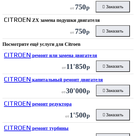
750
р
Заказать
от
CITROEN
ZX замена подушки двигателя
750
р
Заказать
от
Посмотрите ещё услуги для
Citroen
CITROEN
ремонт или замена двигателя
11'850
р
Заказать
от
CITROEN
капитальный ремонт двигателя
30'000
р
Заказать
от
CITROEN
ремонт редуктора
1'500
р
Заказать
от
CITROEN
ремонт турбины