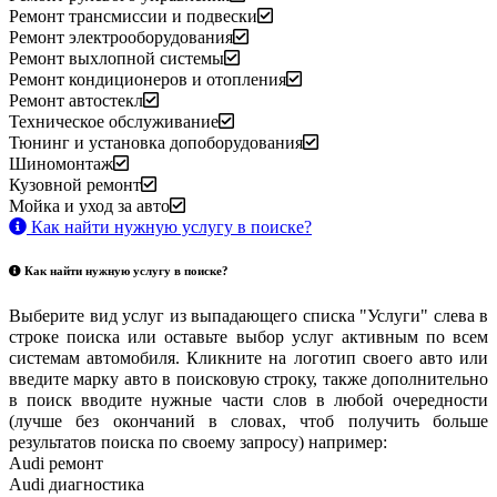
Ремонт трансмиссии и подвески
Ремонт электрооборудования
Ремонт выхлопной системы
Ремонт кондиционеров и отопления
Ремонт автостекл
Техническое обслуживание
Тюнинг и установка допоборудования
Шиномонтаж
Кузовной ремонт
Мойка и уход за авто
Как найти нужную услугу в поиске
?
Как найти нужную услугу в поиске
?
Выберите вид услуг из выпадающего списка "Услуги" слева в
строке поиска или оставьте выбор услуг активным по всем
системам автомобиля. Кликните на логотип своего авто или
введите марку авто в поисковую строку, также дополнительно
в поиск вводите нужные части слов в любой очередности
(лучше без окончаний в словах, чтоб получить больше
результатов поиска по своему запросу) например:
Audi ремонт
Audi
диагностика