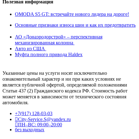
Полезная информация
OMODA S5 GT: встречайте нового лидера на дороге!
Основные признаки износа шин и как их предотвратить
АО «Донаэродорстрой» – перспективная
механизированная колонна
Авто из США
Муфта полного привода Haldex
Указанные цены на услуги носят исключительно
ознакомительный характер и ни при каких условиях не
является публичной офертой, определяемой положениями
Статьи 437 (2) Гражданского кодекса РФ. Стоимость работ
может меняется в зависимости от технического состояния
автомобиля.
+7(917) 128-03-03
City-Service.S@yandex.ru
ПН–ВС: 09:00–20:00
без выходных