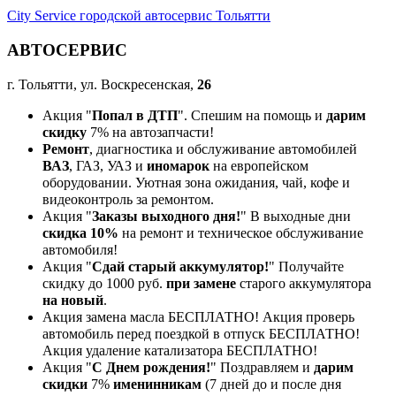
City Service городской автосервис Тольятти
АВТОСЕРВИС
г. Тольятти, ул. Воскресенская,
26
Акция "
Попал в ДТП
". Спешим на помощь и
дарим
скидку
7% на автозапчасти!
Ремонт
, диагностика и обслуживание автомобилей
ВАЗ
, ГАЗ, УАЗ и
иномарок
на европейском
оборудовании. Уютная зона ожидания, чай, кофе и
видеоконтроль за ремонтом.
Акция "
Заказы выходного дня!
" В выходные дни
скидка 10%
на ремонт и техническое обслуживание
автомобиля!
Акция "
Сдай старый аккумулятор!
" Получайте
скидку до 1000 руб.
при замене
старого аккумулятора
на новый
.
Акция замена масла БЕСПЛАТНО! Акция проверь
автомобиль перед поездкой в отпуск БЕСПЛАТНО!
Акция удаление катализатора БЕСПЛАТНО!
Акция "
С Днем рождения!
" Поздравляем и
дарим
скидки
7%
именинникам
(7 дней до и после дня