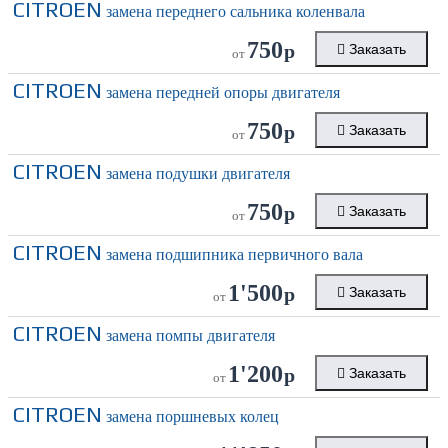
CITROEN
замена переднего сальника коленвала
750
р
Заказать
от
CITROEN
замена передней опоры двигателя
750
р
Заказать
от
CITROEN
замена подушки двигателя
750
р
Заказать
от
CITROEN
замена подшипника первичного вала
1'500
р
Заказать
от
CITROEN
замена помпы двигателя
1'200
р
Заказать
от
CITROEN
замена поршневых колец