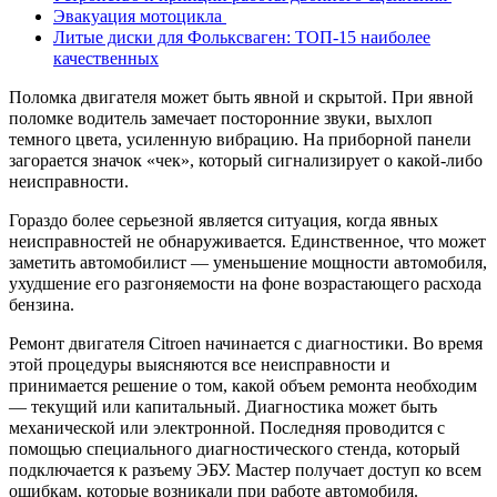
Эвакуация мотоцикла
Литые диски для Фольксваген: ТОП-15 наиболее
качественных
Поломка двигателя может быть явной и скрытой. При явной
поломке водитель замечает посторонние звуки, выхлоп
темного цвета, усиленную вибрацию. На приборной панели
загорается значок «чек», который сигнализирует о какой-либо
неисправности.
Гораздо более серьезной является ситуация, когда явных
неисправностей не обнаруживается. Единственное, что может
заметить автомобилист — уменьшение мощности автомобиля,
ухудшение его разгоняемости на фоне возрастающего расхода
бензина.
Ремонт двигателя Citroen начинается с диагностики. Во время
этой процедуры выясняются все неисправности и
принимается решение о том, какой объем ремонта необходим
— текущий или капитальный. Диагностика может быть
механической или электронной. Последняя проводится с
помощью специального диагностического стенда, который
подключается к разъему ЭБУ. Мастер получает доступ ко всем
ошибкам, которые возникали при работе автомобиля.