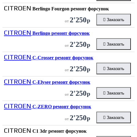
CITROEN
Berlingo Fourgon ремонт форсунок
2'250
р
Заказать
от
CITROEN
Berlingo ремонт форсунок
2'250
р
Заказать
от
CITROEN
C-Crosser ремонт форсунок
2'250
р
Заказать
от
CITROEN
C-Elysee ремонт форсунок
2'250
р
Заказать
от
CITROEN
C-ZERO ремонт форсунок
2'250
р
Заказать
от
CITROEN
C1 3dr ремонт форсунок