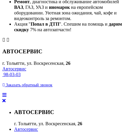
Ремонт
, диагностика и обслуживание автомобилей
ВАЗ
, ГАЗ, УАЗ и
иномарок
на европейском
оборудовании. Уютная зона ожидания, чай, кофе и
видеоконтроль за ремонтом.
Акция "
Попал в ДТП
". Спешим на помощь и
дарим
скидку
7% на автозапчасти!
АВТОСЕРВИС
г. Тольятти, ул. Воскресенская,
26
Автосервис
98-03-03
Заказать
обратный
звонок
АВТОСЕРВИС
г. Тольятти, ул. Воскресенская,
26
Автосервис