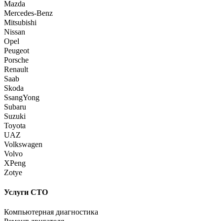
Mazda
Mercedes-Benz
Mitsubishi
Nissan
Opel
Peugeot
Porsche
Renault
Saab
Skoda
SsangYong
Subaru
Suzuki
Toyota
UAZ
Volkswagen
Volvo
XPeng
Zotye
Услуги СТО
Компьютерная диагностика