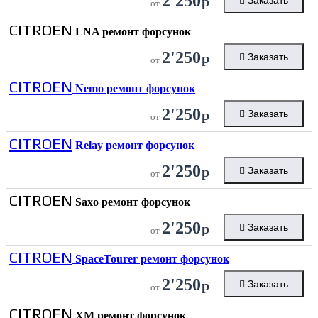
2'250
р
Заказать
от
CITROEN
LNA ремонт форсунок
2'250
р
Заказать
от
CITROEN
Nemo ремонт форсунок
2'250
р
Заказать
от
CITROEN
Relay ремонт форсунок
2'250
р
Заказать
от
CITROEN
Saxo ремонт форсунок
2'250
р
Заказать
от
CITROEN
SpaceTourer ремонт форсунок
2'250
р
Заказать
от
CITROEN
XM ремонт форсунок