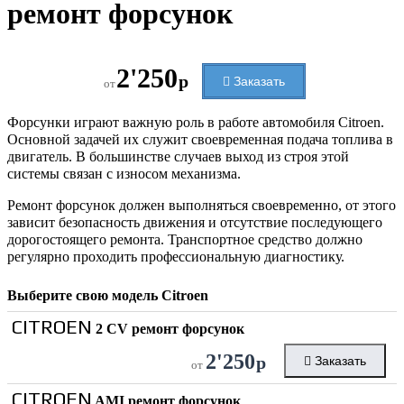
ремонт форсунок
2'250
р
Заказать
от
Форсунки играют важную роль в работе автомобиля Citroen.
Основной задачей их служит своевременная подача топлива в
двигатель. В большинстве случаев выход из строя этой
системы связан с износом механизма.
Ремонт форсунок должен выполняться своевременно, от этого
зависит безопасность движения и отсутствие последующего
дорогостоящего ремонта. Транспортное средство должно
регулярно проходить профессиональную диагностику.
Выберите свою модель
Citroen
CITROEN
2 CV ремонт форсунок
2'250
р
Заказать
от
CITROEN
AMI ремонт форсунок