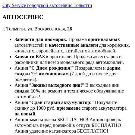
City Service городской автосервис Тольятти
АВТОСЕРВИС
г. Тольятти, ул. Воскресенская,
26
Запчасти для иномарок
. Продажа
оригинальных
автозапчастей и
качественные аналоги
для корейских,
японских, европейских, китайских автомобилей.
Запчасти ВАЗ
в оригинале. Продажа аксессуаров и
расходники для всего модельного ряда автомобилей.
Акция "
С Днем рождения!
" Поздравляем и
дарим
скидки
7%
именинникам
(7 дней до и после дня
рождения).
Акция "
Заказы выходного дня!
" В выходные дни
скидка 10%
на ремонт и техническое обслуживание
автомобиля!
Акция "
Сдай старый аккумулятор!
" Получайте
скидку до 1000 руб.
при замене
старого аккумулятора
на новый
.
Акция замена масла БЕСПЛАТНО! Акция проверь
автомобиль перед поездкой в отпуск БЕСПЛАТНО!
Акция удаление катализатора БЕСПЛАТНО!