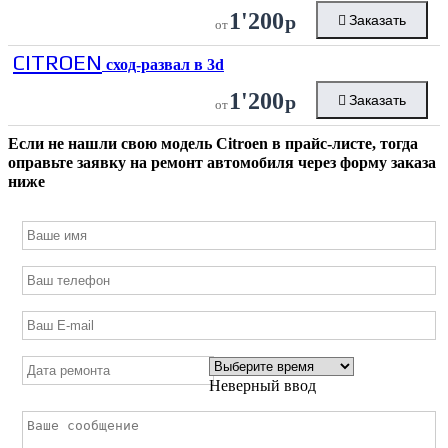
1'200
р
Заказать
от
CITROEN
сход-развал в 3d
1'200
р
Заказать
от
Если не нашли свою модель
Citroen
в прайс-листе, тогда
оправьте заявку на ремонт автомобиля через форму заказа
ниже
Неверный ввод