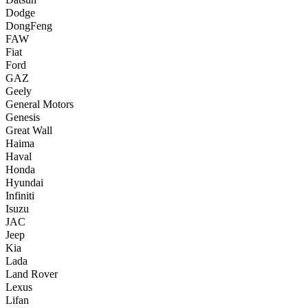
Dodge
DongFeng
FAW
Fiat
Ford
GAZ
Geely
General Motors
Genesis
Great Wall
Haima
Haval
Honda
Hyundai
Infiniti
Isuzu
JAC
Jeep
Kia
Lada
Land Rover
Lexus
Lifan