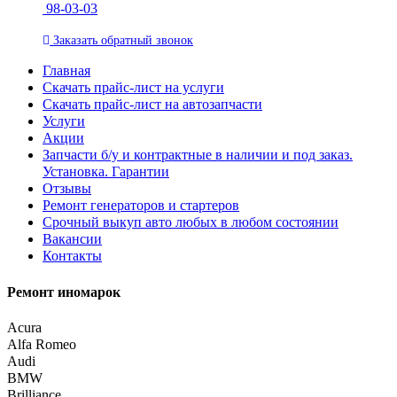
98-03-03
Заказать
обратный
звонок
Главная
Скачать прайс-лист на услуги
Скачать прайс-лист на автозапчасти
Услуги
Акции
Запчасти б/у и контрактные в наличии и под заказ.
Установка. Гарантии
Отзывы
Ремонт генераторов и стартеров
Cрочный выкуп авто любых в любом состоянии
Вакансии
Контакты
Ремонт иномарок
Acura
Alfa Romeo
Audi
BMW
Brilliance