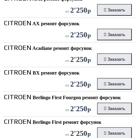
2'250
р
Заказать
от
CITROEN
AX ремонт форсунок
2'250
р
Заказать
от
CITROEN
Acadiane ремонт форсунок
2'250
р
Заказать
от
CITROEN
BX ремонт форсунок
2'250
р
Заказать
от
CITROEN
Berlingo First Fourgon ремонт форсунок
2'250
р
Заказать
от
CITROEN
Berlingo First ремонт форсунок
2'250
р
Заказать
от