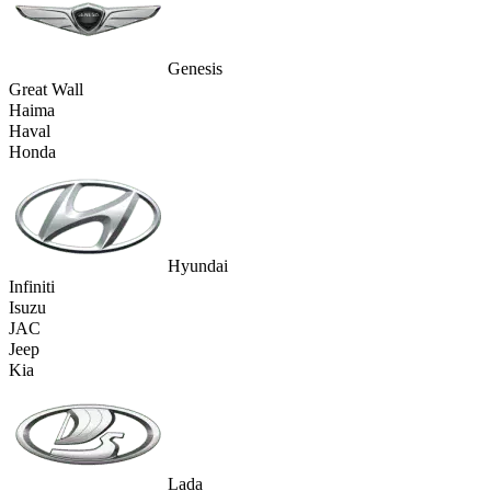
Genesis
Great Wall
Haima
Haval
Honda
Hyundai
Infiniti
Isuzu
JAC
Jeep
Kia
Lada