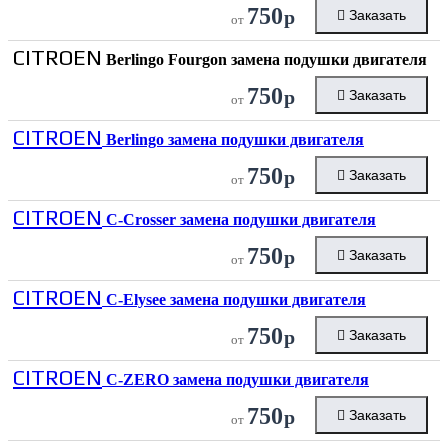
750
р
Заказать
от
CITROEN
Berlingo Fourgon замена подушки двигателя
750
р
Заказать
от
CITROEN
Berlingo замена подушки двигателя
750
р
Заказать
от
CITROEN
C-Crosser замена подушки двигателя
750
р
Заказать
от
CITROEN
C-Elysee замена подушки двигателя
750
р
Заказать
от
CITROEN
C-ZERO замена подушки двигателя
750
р
Заказать
от