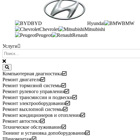
BYD
Hyundai
BMW
Chevrolet
Mitsubishi
Peugeot
Renault
Услуги
Компьютерная диагностика
Ремонт двигателя
Ремонт тормозной системы
Ремонт рулевого управления
Ремонт трансмиссии и подвески
Ремонт электрооборудования
Ремонт выхлопной системы
Ремонт кондиционеров и отопления
Ремонт автостекл
Техническое обслуживание
Тюнинг и установка допоборудования
Шиномонтаж