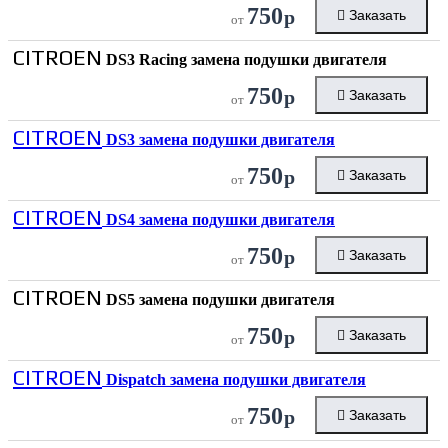
750
р
Заказать
от
CITROEN
DS3 Racing замена подушки двигателя
750
р
Заказать
от
CITROEN
DS3 замена подушки двигателя
750
р
Заказать
от
CITROEN
DS4 замена подушки двигателя
750
р
Заказать
от
CITROEN
DS5 замена подушки двигателя
750
р
Заказать
от
CITROEN
Dispatch замена подушки двигателя
750
р
Заказать
от