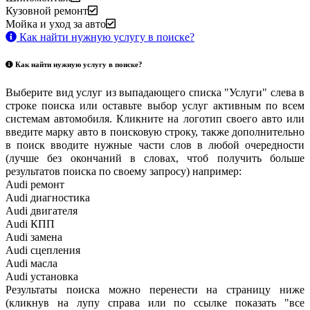
Кузовной ремонт
Мойка и уход за авто
Как найти нужную услугу в поиске
?
Как найти нужную услугу в поиске
?
Выберите вид услуг из выпадающего списка "Услуги" слева в
строке поиска или оставьте выбор услуг активным по всем
системам автомобиля. Кликните на логотип своего авто или
введите марку авто в поисковую строку, также дополнительно
в поиск вводите нужные части слов в любой очередности
(лучше без окончаний в словах, чтоб получить больше
результатов поиска по своему запросу) например:
Audi ремонт
Audi
диагностика
Audi
двигателя
Audi
КПП
Audi
замена
Audi
сцепления
Audi
масла
Audi
установка
Результаты поиска можно перенести на страницу ниже
(кликнув на лупу справа или по ссылке показать "все