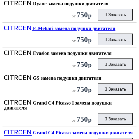
CITROEN
Dyane замена подушки двигателя
750
р
Заказать
от
CITROEN
E-Mehari замена подушки двигателя
750
р
Заказать
от
CITROEN
Evasion замена подушки двигателя
750
р
Заказать
от
CITROEN
GS замена подушки двигателя
750
р
Заказать
от
CITROEN
Grand C4 Picasso I замена подушки
двигателя
750
р
Заказать
от
CITROEN
Grand C4 Picasso замена подушки двигателя