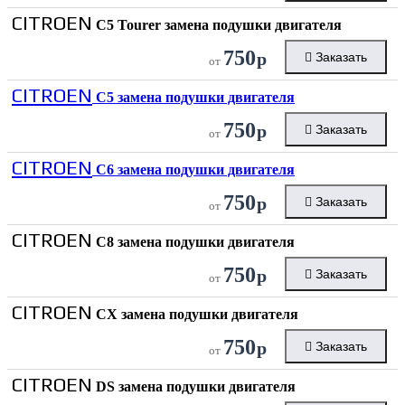
CITROEN
C5 Tourer замена подушки двигателя
750
р
Заказать
от
CITROEN
C5 замена подушки двигателя
750
р
Заказать
от
CITROEN
C6 замена подушки двигателя
750
р
Заказать
от
CITROEN
C8 замена подушки двигателя
750
р
Заказать
от
CITROEN
CX замена подушки двигателя
750
р
Заказать
от
CITROEN
DS замена подушки двигателя