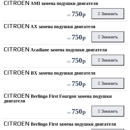
CITROEN
AMI замена подушки двигателя
750
р
Заказать
от
CITROEN
AX замена подушки двигателя
750
р
Заказать
от
CITROEN
Acadiane замена подушки двигателя
750
р
Заказать
от
CITROEN
BX замена подушки двигателя
750
р
Заказать
от
CITROEN
Berlingo First Fourgon замена подушки
двигателя
750
р
Заказать
от
CITROEN
Berlingo First замена подушки двигателя