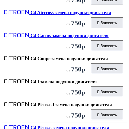
р
от
CITROEN
C4 Aircross замена подушки двигателя
750
р
Заказать
от
CITROEN
C4 Cactus замена подушки двигателя
750
р
Заказать
от
CITROEN
C4 Coupe замена подушки двигателя
750
р
Заказать
от
CITROEN
C4 I замена подушки двигателя
750
р
Заказать
от
CITROEN
C4 Picasso I замена подушки двигателя
750
р
Заказать
от
CITROEN
C4 Picasso замена подушки двигателя