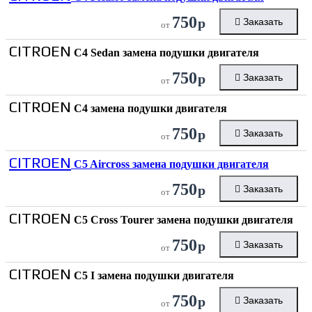
750
р
Заказать
от
CITROEN
C4 Sedan замена подушки двигателя
750
р
Заказать
от
CITROEN
C4 замена подушки двигателя
750
р
Заказать
от
CITROEN
C5 Aircross замена подушки двигателя
750
р
Заказать
от
CITROEN
C5 Cross Tourer замена подушки двигателя
750
р
Заказать
от
CITROEN
C5 I замена подушки двигателя
750
р
Заказать
от