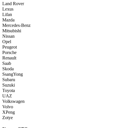
Land Rover
Lexus
Lifan
Mazda
Mercedes-Benz
Mitsubishi
Nissan
Opel
Peugeot
Porsche
Renault
Saab
Skoda
SsangYong
Subaru
Suzuki
Toyota
UAZ
Volkswagen
Volvo
XPeng
Zotye