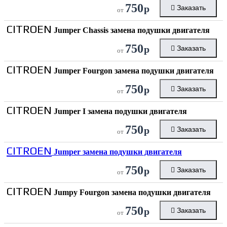
750
р
Заказать
от
CITROEN
Jumper Chassis замена подушки двигателя
750
р
Заказать
от
CITROEN
Jumper Fourgon замена подушки двигателя
750
р
Заказать
от
CITROEN
Jumper I замена подушки двигателя
750
р
Заказать
от
CITROEN
Jumper замена подушки двигателя
750
р
Заказать
от
CITROEN
Jumpy Fourgon замена подушки двигателя
750
р
Заказать
от