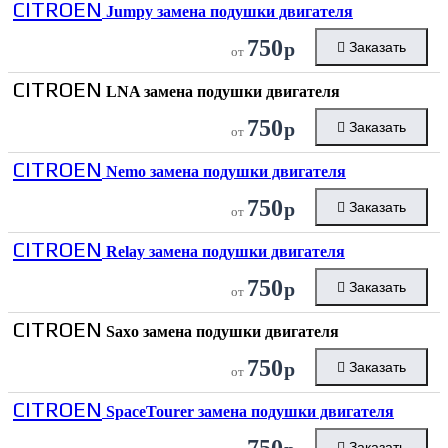
CITROEN
Jumpy замена подушки двигателя
750
р
Заказать
от
CITROEN
LNA замена подушки двигателя
750
р
Заказать
от
CITROEN
Nemo замена подушки двигателя
750
р
Заказать
от
CITROEN
Relay замена подушки двигателя
750
р
Заказать
от
CITROEN
Saxo замена подушки двигателя
750
р
Заказать
от
CITROEN
SpaceTourer замена подушки двигателя
750
Заказать