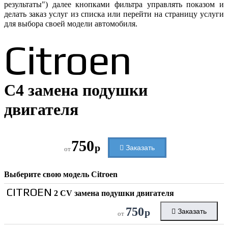
результаты") далее кнопками фильтра управлять показом и
делать заказ услуг из списка или перейти на страницу услуги
для выбора своей модели автомобиля.
Citroen
C4 замена подушки
двигателя
750
р
Заказать
от
Выберите свою модель
Citroen
CITROEN
2 CV замена подушки двигателя
750
р
Заказать
от