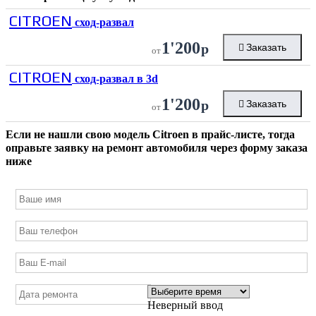
CITROEN
сход-развал
1'200
р
Заказать
от
CITROEN
сход-развал в 3d
1'200
р
Заказать
от
Если не нашли свою модель
Citroen
в прайс-листе, тогда
оправьте заявку на ремонт автомобиля через форму заказа
ниже
Неверный ввод