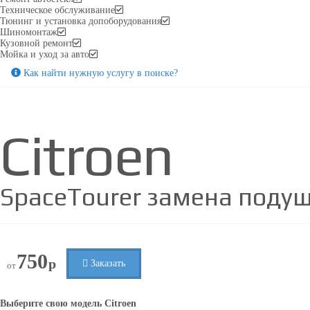
Техническое обслуживание
Тюнинг и установка допоборудования
Шиномонтаж
Кузовной ремонт
Мойка и уход за авто
Как найти нужную услугу в поиске
?
Citroen
SpaceTourer замена поду
750
р
Заказать
от
Выберите свою модель
Citroen