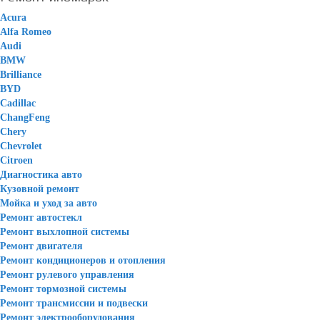
Acura
Alfa Romeo
Audi
BMW
Brilliance
BYD
Cadillac
ChangFeng
Chery
Chevrolet
Citroen
Диагностика авто
Кузовной ремонт
Мойка и уход за авто
Ремонт автостекл
Ремонт выхлопной системы
Ремонт двигателя
Ремонт кондиционеров и отопления
Ремонт рулевого управления
Ремонт тормозной системы
Ремонт трансмиссии и подвески
Ремонт электрооборудования