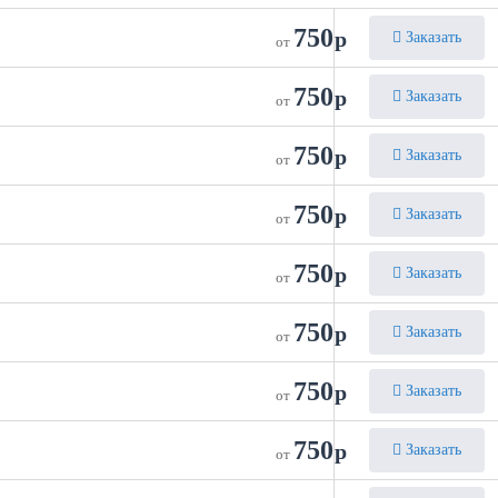
750
р
Заказать
от
750
р
Заказать
от
750
р
Заказать
от
750
р
Заказать
от
750
р
Заказать
от
750
р
Заказать
от
750
р
Заказать
от
750
р
Заказать
от