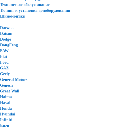
Техническое обслуживание
Тюнинг и установка допоборудования
Шиномонтаж
Daewoo
Datsun
Dodge
DongFeng
FAW
Fiat
Ford
GAZ
Geely
General Motors
Genesis
Great Wall
Haima
Haval
Honda
Hyundai
Infiniti
Isuzu