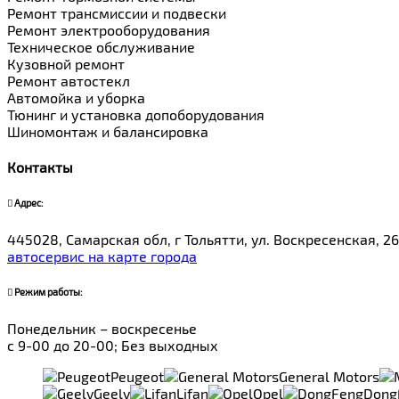
Ремонт трансмиссии и подвески
Ремонт электрооборудования
Техническое обслуживание
Кузовной ремонт
Ремонт автостекл
Автомойка и уборка
Тюнинг и установка допоборудования
Шиномонтаж и балансировка
Контакты
Адрес:
445028, Самарская обл, г Тольятти, ул. Воскресенская, 26
автосервис на карте города
Режим работы:
Понедельник – воскресенье
с 9-00 до 20-00; Без выходных
Peugeot
General Motors
Geely
Lifan
Opel
Dong