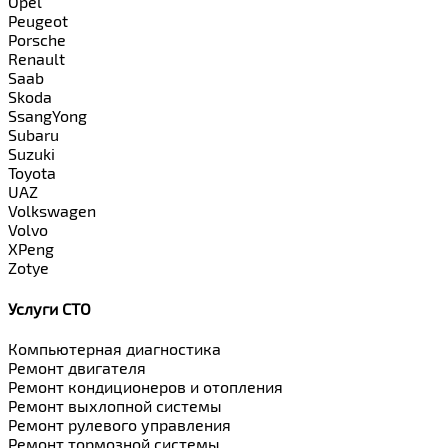
Opel
Peugeot
Porsche
Renault
Saab
Skoda
SsangYong
Subaru
Suzuki
Toyota
UAZ
Volkswagen
Volvo
XPeng
Zotye
Услуги СТО
Компьютерная диагностика
Ремонт двигателя
Ремонт кондиционеров и отопления
Ремонт выхлопной системы
Ремонт рулевого управления
Ремонт тормозной системы