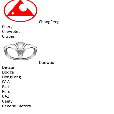
ChangFeng
Chery
Chevrolet
Citroen
Daewoo
Datsun
Dodge
DongFeng
FAW
Fiat
Ford
GAZ
Geely
General Motors