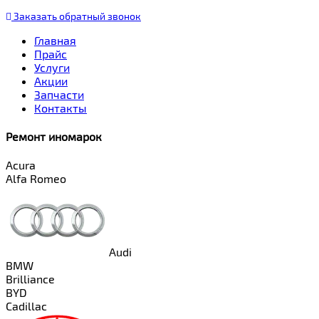
Заказать
обратный
звонок
Главная
Прайс
Услуги
Акции
Запчасти
Контакты
Ремонт иномарок
Acura
Alfa Romeo
Audi
BMW
Brilliance
BYD
Cadillac