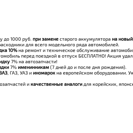
у до 1000 руб.
при замене
старого аккумулятора
на новый
расходники для всего модельного ряда автомобилей.
дка 10%
на ремонт и техническое обслуживание автомоби
омобиль перед поездкой в отпуск БЕСПЛАТНО! Акция уда
идку
7% на автозапчасти!
идки
7%
именинникам
(7 дней до и после дня рождения).
ВАЗ
, ГАЗ, УАЗ и
иномарок
на европейском оборудовании. Ую
озапчастей и
качественные аналоги
для корейских, японс