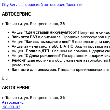
City Service городской автосервис Тольятти
АВТОСЕРВИС
г. Тольятти, ул. Воскресенская,
26
Акция "
Сдай старый аккумулятор!
" Получайте скидк
Запчасти ВАЗ
в оригинале. Продажа аксессуаров и 
Акция "
Заказы выходного дня!
" В выходные дни
ски
Акция замена масла БЕСПЛАТНО! Акция проверь авт
Акция "
Попал в ДТП
". Спешим на помощь и
дарим ск
Акция "
С Днем рождения!
" Поздравляем и
дарим ск
Ремонт
, диагностика и обслуживание автомобилей
ремонтом.
Запчасти для иномарок
. Продажа
оригинальных
авт
АВТОСЕРВИС
г. Тольятти, ул. Воскресенская,
26
Автосервис
98-03-03