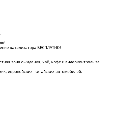
.
ля!
ление катализатора БЕСПЛАТНО!
тная зона ожидания, чай, кофе и видеоконтроль за
ких, европейских, китайских автомобилей.