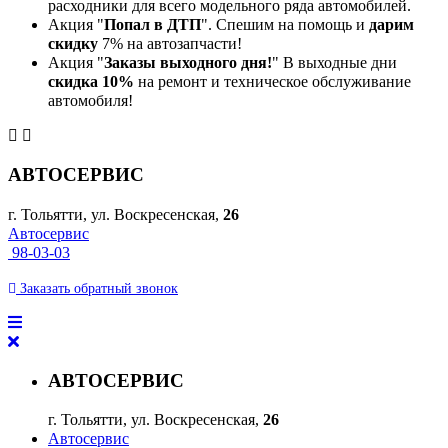
расходники для всего модельного ряда автомобилей.
Акция "
Попал в ДТП
". Спешим на помощь и
дарим
скидку
7% на автозапчасти!
Акция "
Заказы выходного дня!
" В выходные дни
скидка 10%
на ремонт и техническое обслуживание
автомобиля!
АВТОСЕРВИС
г. Тольятти, ул. Воскресенская,
26
Автосервис
98-03-03
Заказать
обратный
звонок
АВТОСЕРВИС
г. Тольятти, ул. Воскресенская,
26
Автосервис