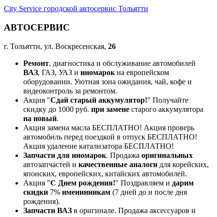
City Service городской автосервис Тольятти
АВТОСЕРВИС
г. Тольятти, ул. Воскресенская,
26
Ремонт
, диагностика и обслуживание автомобилей
ВАЗ
, ГАЗ, УАЗ и
иномарок
на европейском
оборудовании. Уютная зона ожидания, чай, кофе и
видеоконтроль за ремонтом.
Акция "
Сдай старый аккумулятор!
" Получайте
скидку до 1000 руб.
при замене
старого аккумулятора
на новый
.
Акция замена масла БЕСПЛАТНО! Акция проверь
автомобиль перед поездкой в отпуск БЕСПЛАТНО!
Акция удаление катализатора БЕСПЛАТНО!
Запчасти для иномарок
. Продажа
оригинальных
автозапчастей и
качественные аналоги
для корейских,
японских, европейских, китайских автомобилей.
Акция "
С Днем рождения!
" Поздравляем и
дарим
скидки
7%
именинникам
(7 дней до и после дня
рождения).
Запчасти ВАЗ
в оригинале. Продажа аксессуаров и