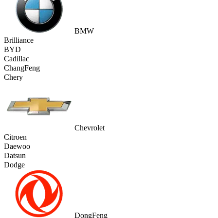
BMW
Brilliance
BYD
Cadillac
ChangFeng
Chery
Chevrolet
Citroen
Daewoo
Datsun
Dodge
DongFeng