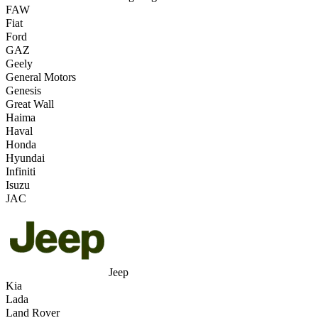
FAW
Fiat
Ford
GAZ
Geely
General Motors
Genesis
Great Wall
Haima
Haval
Honda
Hyundai
Infiniti
Isuzu
JAC
Jeep
Kia
Lada
Land Rover