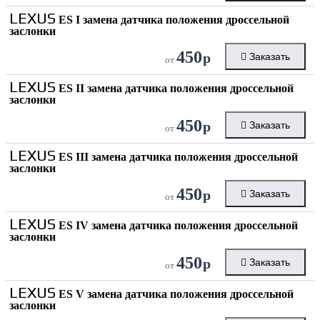
LEXUS
ES I замена датчика положения дроссельной
заслонки
450
р
Заказать
от
LEXUS
ES II замена датчика положения дроссельной
заслонки
450
р
Заказать
от
LEXUS
ES III замена датчика положения дроссельной
заслонки
450
р
Заказать
от
LEXUS
ES IV замена датчика положения дроссельной
заслонки
450
р
Заказать
от
LEXUS
ES V замена датчика положения дроссельной
заслонки