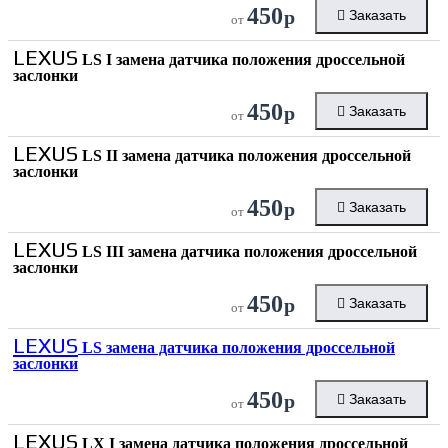
450
р
Заказать
от
LEXUS
LS I замена датчика положения дроссельной
заслонки
450
р
Заказать
от
LEXUS
LS II замена датчика положения дроссельной
заслонки
450
р
Заказать
от
LEXUS
LS III замена датчика положения дроссельной
заслонки
450
р
Заказать
от
LEXUS
LS замена датчика положения дроссельной
заслонки
450
р
Заказать
от
LEXUS
LX I замена датчика положения дроссельной