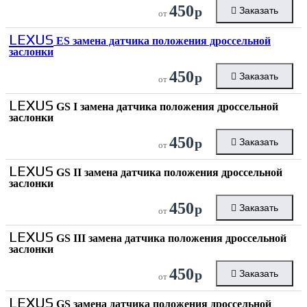
450
р
Заказать
от
LEXUS
ES замена датчика положения дроссельной
заслонки
450
р
Заказать
от
LEXUS
GS I замена датчика положения дроссельной
заслонки
450
р
Заказать
от
LEXUS
GS II замена датчика положения дроссельной
заслонки
450
р
Заказать
от
LEXUS
GS III замена датчика положения дроссельной
заслонки
450
р
Заказать
от
LEXUS
GS замена датчика положения дроссельной