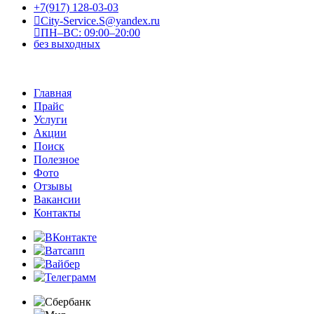
+7(917) 128-03-03
City-Service.S@yandex.ru
ПН–ВС: 09:00–20:00
без выходных
Главная
Прайс
Услуги
Акции
Поиск
Полезное
Фото
Отзывы
Вакансии
Контакты