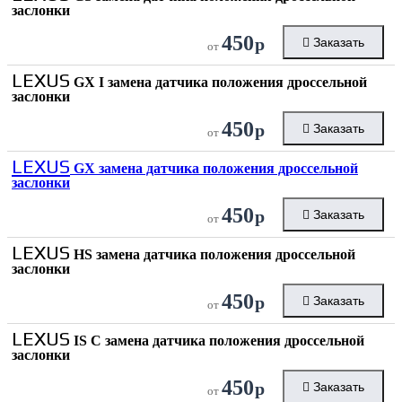
заслонки
450
р
Заказать
от
LEXUS
GX I замена датчика положения дроссельной
заслонки
450
р
Заказать
от
LEXUS
GX замена датчика положения дроссельной
заслонки
450
р
Заказать
от
LEXUS
HS замена датчика положения дроссельной
заслонки
450
р
Заказать
от
LEXUS
IS C замена датчика положения дроссельной
заслонки
450
р
Заказать
от