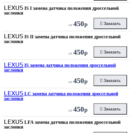
LEXUS
IS I замена датчика положения дроссельной
заслонки
450
р
Заказать
от
LEXUS
IS II замена датчика положения дроссельной
заслонки
450
р
Заказать
от
LEXUS
IS замена датчика положения дроссельной
заслонки
450
р
Заказать
от
LEXUS
LC замена датчика положения дроссельной
заслонки
450
р
Заказать
от
LEXUS
LFA замена датчика положения дроссельной
заслонки