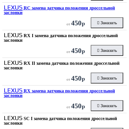
LEXUS
RC замена датчика положения дроссельной
заслонки
450
р
Заказать
от
LEXUS
RX I замена датчика положения дроссельной
заслонки
450
р
Заказать
от
LEXUS
RX II замена датчика положения дроссельной
заслонки
450
р
Заказать
от
LEXUS
RX замена датчика положения дроссельной
заслонки
450
р
Заказать
от
LEXUS
SC I замена датчика положения дроссельной
заслонки