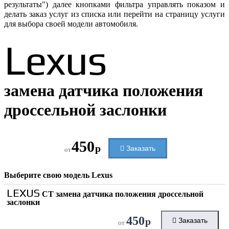
результаты") далее кнопками фильтра управлять показом и
делать заказ услуг из списка или перейти на страницу услуги
для выбора своей модели автомобиля.
Lexus
замена датчика положения
дроссельной заслонки
450
р
Заказать
от
Выберите свою модель
Lexus
LEXUS
CT замена датчика положения дроссельной
заслонки
450
р
Заказать
от