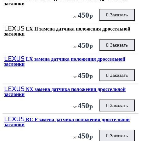
заслонки
450
р
Заказать
от
LEXUS
LX II замена датчика положения дроссельной
заслонки
450
р
Заказать
от
LEXUS
LX замена датчика положения дроссельной
заслонки
450
р
Заказать
от
LEXUS
NX замена датчика положения дроссельной
заслонки
450
р
Заказать
от
LEXUS
RC F замена датчика положения дроссельной
заслонки
450
р
Заказать
от