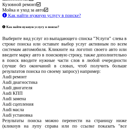
Кузовной ремонт
Мойка и уход за авто
Как найти нужную услугу в поиске
?
Как найти нужную услугу в поиске
?
Выберите вид услуг из выпадающего списка "Услуги" слева в
строке поиска или оставьте выбор услуг активным по всем
системам автомобиля. Кликните на логотип своего авто или
введите марку авто в поисковую строку, также дополнительно
в поиск вводите нужные части слов в любой очередности
(лучше без окончаний в словах, чтоб получить больше
результатов поиска по своему запросу) например:
Audi ремонт
Audi
диагностика
Audi
двигателя
Audi
КПП
Audi
замена
Audi
сцепления
Audi
масла
Audi
установка
Результаты поиска можно перенести на страницу ниже
(кликнув на лупу справа или по ссылке показать "все