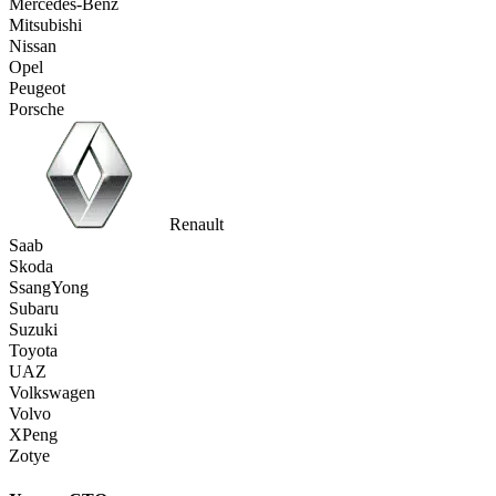
Mercedes-Benz
Mitsubishi
Nissan
Opel
Peugeot
Porsche
Renault
Saab
Skoda
SsangYong
Subaru
Suzuki
Toyota
UAZ
Volkswagen
Volvo
XPeng
Zotye