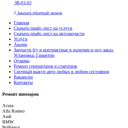
98-03-03
Заказать
обратный
звонок
Главная
Скачать прайс-лист на услуги
Скачать прайс-лист на автозапчасти
Услуги
Акции
Запчасти б/у и контрактные в наличии и под заказ.
Установка. Гарантии
Отзывы
Ремонт генераторов и стартеров
Cрочный выкуп авто любых в любом состоянии
Вакансии
Контакты
Ремонт иномарок
Acura
Alfa Romeo
Audi
BMW
Brilliance