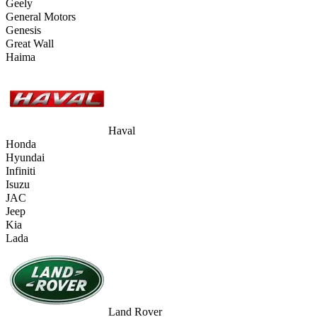
Geely
General Motors
Genesis
Great Wall
Haima
Haval
Honda
Hyundai
Infiniti
Isuzu
JAC
Jeep
Kia
Lada
Land Rover