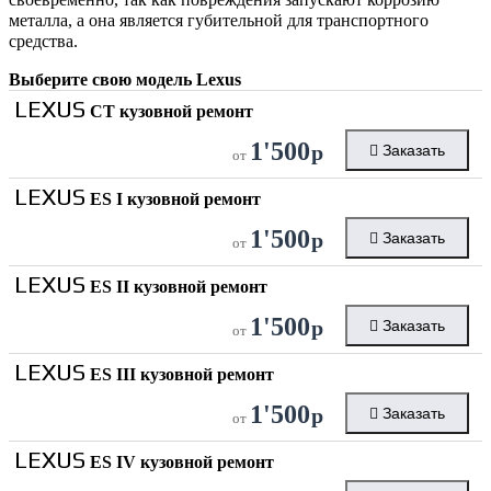
металла, а она является губительной для транспортного
средства.
Выберите свою модель
Lexus
LEXUS
CT кузовной ремонт
1'500
р
Заказать
от
LEXUS
ES I кузовной ремонт
1'500
р
Заказать
от
LEXUS
ES II кузовной ремонт
1'500
р
Заказать
от
LEXUS
ES III кузовной ремонт
1'500
р
Заказать
от
LEXUS
ES IV кузовной ремонт