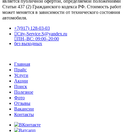
является публичной офертой, определяемой положениями
Статьи 437 (2) Гражданского кодекса РФ. Стоимость работ
может меняется в зависимости от технического состояния
автомобиля.
+7(917) 128-03-03
City-Service.S@yandex.ru
ПН–ВС: 09:00–20:00
без выходных
Главная
Прайс
Услуги
Акции
Поиск
Полезное
Фото
Отзывы
Вакансии
Контакты