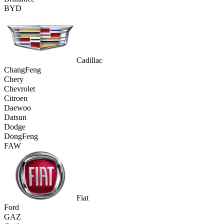
BYD
Cadillac
ChangFeng
Chery
Chevrolet
Citroen
Daewoo
Datsun
Dodge
DongFeng
FAW
Fiat
Ford
GAZ