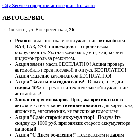
City Service городской автосервис Тольятти
АВТОСЕРВИС
г. Тольятти, ул. Воскресенская,
26
Ремонт
, диагностика и обслуживание автомобилей
ВАЗ
, ГАЗ, УАЗ и
иномарок
на европейском
оборудовании. Уютная зона ожидания, чай, кофе и
видеоконтроль за ремонтом.
Акция замена масла БЕСПЛАТНО! Акция проверь
автомобиль перед поездкой в отпуск БЕСПЛАТНО!
Акция удаление катализатора БЕСПЛАТНО!
Акция "
Заказы выходного дня!
" В выходные дни
скидка 10%
на ремонт и техническое обслуживание
автомобиля!
Запчасти для иномарок
. Продажа
оригинальных
автозапчастей и
качественные аналоги
для корейских,
японских, европейских, китайских автомобилей.
Акция "
Сдай старый аккумулятор!
" Получайте
скидку до 1000 руб.
при замене
старого аккумулятора
на новый
.
Акция "
С Днем рождения!
" Поздравляем и
дарим