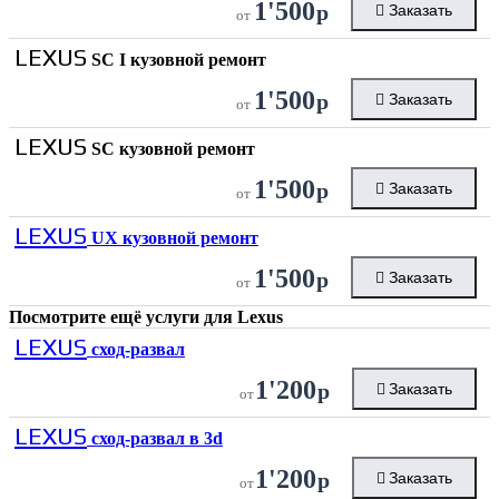
1'500
р
Заказать
от
LEXUS
SC I кузовной ремонт
1'500
р
Заказать
от
LEXUS
SC кузовной ремонт
1'500
р
Заказать
от
LEXUS
UX кузовной ремонт
1'500
р
Заказать
от
Посмотрите ещё услуги для
Lexus
LEXUS
сход-развал
1'200
р
Заказать
от
LEXUS
сход-развал в 3d
1'200
р
Заказать
от