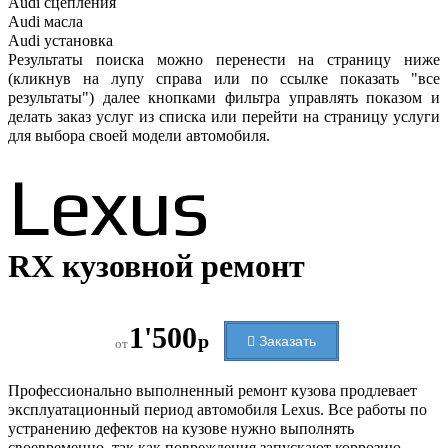
Audi
сцепления
Audi
масла
Audi
установка
Результаты поиска можно перенести на страницу ниже
(кликнув на лупу справа или по ссылке показать "все
результаты") далее кнопками фильтра управлять показом и
делать заказ услуг из списка или перейти на страницу услуги
для выбора своей модели автомобиля.
Lexus
RX кузовной ремонт
1'500
р
Заказать
от
Профессионально выполненный ремонт кузова продлевает
эксплуатационный период автомобиля Lexus. Все работы по
устранению дефектов на кузове нужно выполнять
своевременно, так как повреждения запускают коррозию