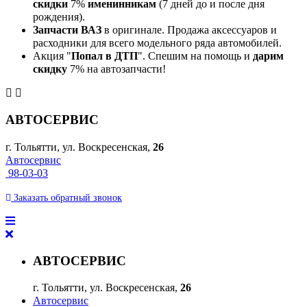
скидки
7%
именинникам
(7 дней до и после дня
рождения).
Запчасти ВАЗ
в оригинале. Продажа аксессуаров и
расходники для всего модельного ряда автомобилей.
Акция "
Попал в ДТП
". Спешим на помощь и
дарим
скидку
7% на автозапчасти!
АВТОСЕРВИС
г. Тольятти, ул. Воскресенская,
26
Автосервис
98-03-03
Заказать
обратный
звонок
АВТОСЕРВИС
г. Тольятти, ул. Воскресенская,
26
Автосервис