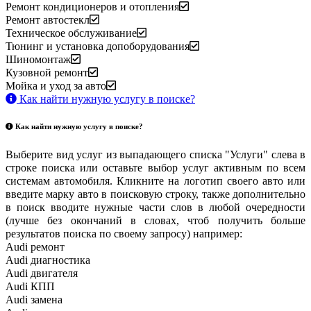
Ремонт кондиционеров и отопления
Ремонт автостекл
Техническое обслуживание
Тюнинг и установка допоборудования
Шиномонтаж
Кузовной ремонт
Мойка и уход за авто
Как найти нужную услугу в поиске
?
Как найти нужную услугу в поиске
?
Выберите вид услуг из выпадающего списка "Услуги" слева в
строке поиска или оставьте выбор услуг активным по всем
системам автомобиля. Кликните на логотип своего авто или
введите марку авто в поисковую строку, также дополнительно
в поиск вводите нужные части слов в любой очередности
(лучше без окончаний в словах, чтоб получить больше
результатов поиска по своему запросу) например:
Audi ремонт
Audi
диагностика
Audi
двигателя
Audi
КПП
Audi
замена