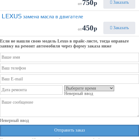
750
р
Заказать
от
LEXUS
замена масла в двигателе
450
р
Заказать
от
Если не нашли свою модель
Lexus
в прайс-листе, тогда оправьте
заявку на ремонт автомобиля через форму заказа ниже
Неверный ввод
Неверный ввод
Отправить заказ