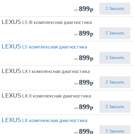
899
р
Заказать
от
LEXUS
LS III комплексная диагностика
899
р
Заказать
от
LEXUS
LS комплексная диагностика
899
р
Заказать
от
LEXUS
LX I комплексная диагностика
899
р
Заказать
от
LEXUS
LX II комплексная диагностика
899
р
Заказать
от
LEXUS
LX комплексная диагностика
899
р
Заказать
от