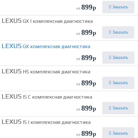
899
р
Заказать
от
LEXUS
GX I комплексная диагностика
899
р
Заказать
от
LEXUS
GX комплексная диагностика
899
р
Заказать
от
LEXUS
HS комплексная диагностика
899
р
Заказать
от
LEXUS
IS C комплексная диагностика
899
р
Заказать
от
LEXUS
IS I комплексная диагностика
899
р
Заказать
от