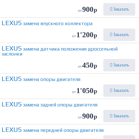
900
р
Заказать
от
LEXUS
замена впускного коллектора
1'200
р
Заказать
от
LEXUS
замена датчика положения дроссельной
заслонки
450
р
Заказать
от
LEXUS
замена опоры двигателя
1'050
р
Заказать
от
LEXUS
замена задней опоры двигателя
900
р
Заказать
от
LEXUS
замена передней опоры двигателя