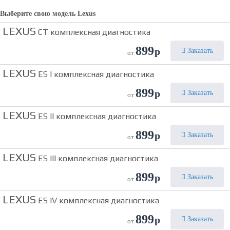
Выберите свою модель
Lexus
LEXUS
CT комплексная диагностика
899
р
Заказать
от
LEXUS
ES I комплексная диагностика
899
р
Заказать
от
LEXUS
ES II комплексная диагностика
899
р
Заказать
от
LEXUS
ES III комплексная диагностика
899
р
Заказать
от
LEXUS
ES IV комплексная диагностика
899
р
Заказать
от