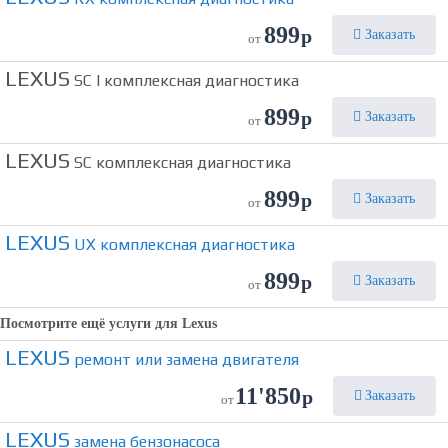
899
р
Заказать
от
LEXUS
SC I комплексная диагностика
899
р
Заказать
от
LEXUS
SC комплексная диагностика
899
р
Заказать
от
LEXUS
UX комплексная диагностика
899
р
Заказать
от
Посмотрите ещё услуги для
Lexus
LEXUS
ремонт или замена двигателя
11'850
р
Заказать
от
LEXUS
замена бензонасоса