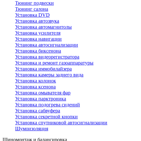
Тюнинг подвески
Тюнинг салона
Установка DVD
Установка автозвука
Установка автомагнитолы
Установка усилителя
Установка навигации
Установка автосигнализации
Установка биксенона
Установка видеорегистратора
Установка и ремонт газоаппаратуры
Установка иммобилайзера
Установка камеры заднего вида
Установка колонок
Установка ксенона
Установка омывателя фар
Установка парктроника
Установка подогрева сидений
Установка сабвуфера
Установка секретной кнопки
Установка спутниковой автосигнализации
Шумоизоляция
Шиномонтаж и балансировка