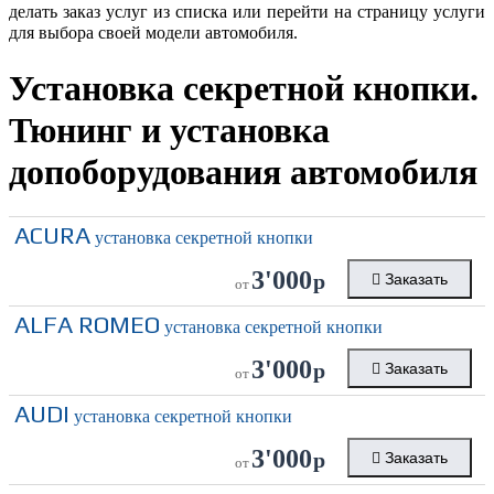
делать заказ услуг из списка или перейти на страницу услуги
для выбора своей модели автомобиля.
Установка секретной кнопки.
Тюнинг и установка
допоборудования автомобиля
ACURA
установка секретной кнопки
3'000
р
Заказать
от
ALFA ROMEO
установка секретной кнопки
3'000
р
Заказать
от
AUDI
установка секретной кнопки
3'000
р
Заказать
от