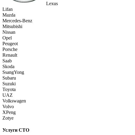
Lexus
Lifan
Mazda
Mercedes-Benz
Mitsubishi
Nissan
Opel
Peugeot
Porsche
Renault
Saab
Skoda
SsangYong
Subaru
Suzuki
Toyota
UAZ
Volkswagen
Volvo
XPeng
Zotye
Услуги СТО