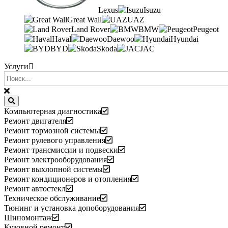
Lexus
Isuzu
Great Wall
UAZ
Land Rover
BMW
Peugeot
Haval
Daewoo
Hyundai
BYD
Skoda
JAC
Услуги
Компьютерная диагностика
Ремонт двигателя
Ремонт тормозной системы
Ремонт рулевого управления
Ремонт трансмиссии и подвески
Ремонт электрооборудования
Ремонт выхлопной системы
Ремонт кондиционеров и отопления
Ремонт автостекл
Техническое обслуживание
Тюнинг и установка допоборудования
Шиномонтаж
Кузовной ремонт