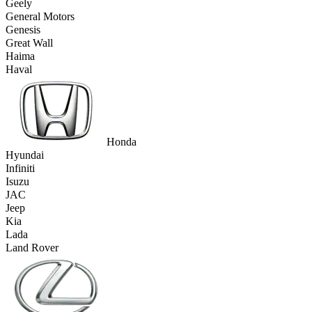
Geely
General Motors
Genesis
Great Wall
Haima
Haval
Honda
Hyundai
Infiniti
Isuzu
JAC
Jeep
Kia
Lada
Land Rover