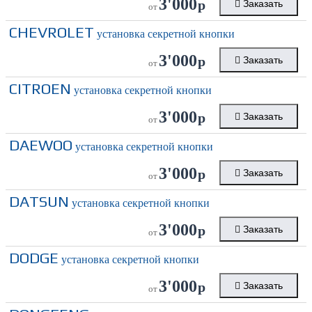
3'000
р
Заказать
от
CHEVROLET
установка секретной кнопки
3'000
р
Заказать
от
CITROEN
установка секретной кнопки
3'000
р
Заказать
от
DAEWOO
установка секретной кнопки
3'000
р
Заказать
от
DATSUN
установка секретной кнопки
3'000
р
Заказать
от
DODGE
установка секретной кнопки
3'000
р
Заказать
от