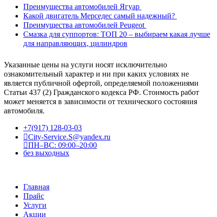
Преимущества автомобилей Ягуар
Какой двигатель Мерседес самый надежный?
Преимущества автомобилей Peugeot
Смазка для суппортов: ТОП 20 – выбираем какая лучше
для направляющих, цилиндров
Указанные цены на услуги носят исключительно
ознакомительный характер и ни при каких условиях не
является публичной офертой, определяемой положениями
Статьи 437 (2) Гражданского кодекса РФ. Стоимость работ
может меняется в зависимости от технического состояния
автомобиля.
+7(917) 128-03-03
City-Service.S@yandex.ru
ПН–ВС: 09:00–20:00
без выходных
Главная
Прайс
Услуги
Акции