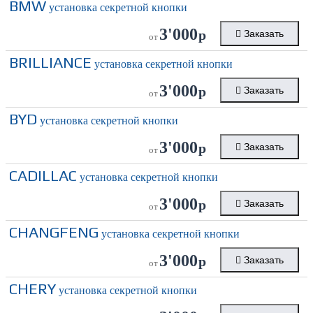
BMW
установка секретной кнопки
3'000
р
Заказать
от
BRILLIANCE
установка секретной кнопки
3'000
р
Заказать
от
BYD
установка секретной кнопки
3'000
р
Заказать
от
CADILLAC
установка секретной кнопки
3'000
р
Заказать
от
CHANGFENG
установка секретной кнопки
3'000
р
Заказать
от
CHERY
установка секретной кнопки