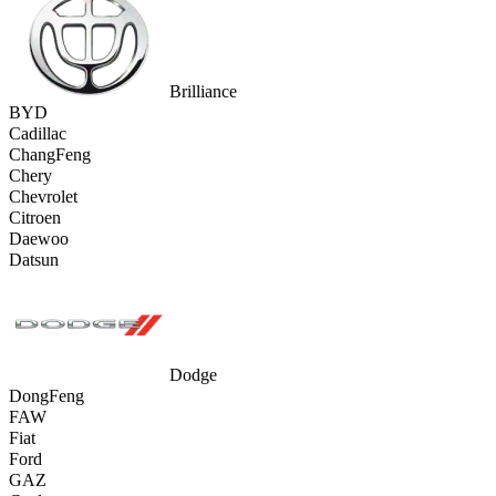
Brilliance
BYD
Cadillac
ChangFeng
Chery
Chevrolet
Citroen
Daewoo
Datsun
Dodge
DongFeng
FAW
Fiat
Ford
GAZ