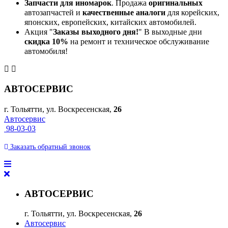
Запчасти для иномарок
. Продажа
оригинальных
автозапчастей и
качественные аналоги
для корейских,
японских, европейских, китайских автомобилей.
Акция "
Заказы выходного дня!
" В выходные дни
скидка 10%
на ремонт и техническое обслуживание
автомобиля!
АВТОСЕРВИС
г. Тольятти, ул. Воскресенская,
26
Автосервис
98-03-03
Заказать
обратный
звонок
АВТОСЕРВИС
г. Тольятти, ул. Воскресенская,
26
Автосервис