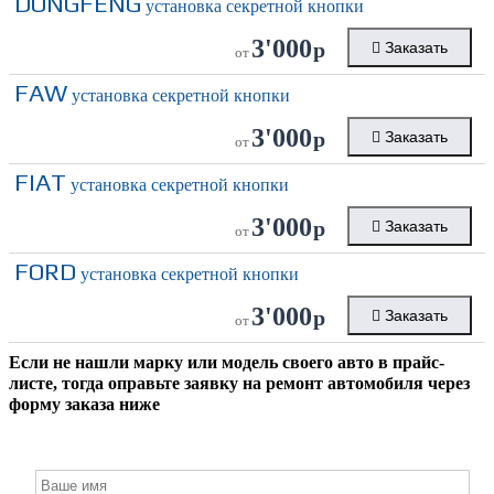
DONGFENG
установка секретной кнопки
3'000
р
Заказать
от
FAW
установка секретной кнопки
3'000
р
Заказать
от
FIAT
установка секретной кнопки
3'000
р
Заказать
от
FORD
установка секретной кнопки
3'000
р
Заказать
от
Если не нашли марку или модель своего авто в прайс-
листе, тогда оправьте заявку на ремонт автомобиля через
форму заказа ниже