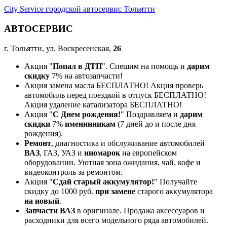
City Service городской автосервис Тольятти
АВТОСЕРВИС
г. Тольятти, ул. Воскресенская,
26
Акция "
Попал в ДТП
". Спешим на помощь и
дарим
скидку
7% на автозапчасти!
Акция замена масла БЕСПЛАТНО! Акция проверь
автомобиль перед поездкой в отпуск БЕСПЛАТНО!
Акция удаление катализатора БЕСПЛАТНО!
Акция "
С Днем рождения!
" Поздравляем и
дарим
скидки
7%
именинникам
(7 дней до и после дня
рождения).
Ремонт
, диагностика и обслуживание автомобилей
ВАЗ
, ГАЗ, УАЗ и
иномарок
на европейском
оборудовании. Уютная зона ожидания, чай, кофе и
видеоконтроль за ремонтом.
Акция "
Сдай старый аккумулятор!
" Получайте
скидку до 1000 руб.
при замене
старого аккумулятора
на новый
.
Запчасти ВАЗ
в оригинале. Продажа аксессуаров и
расходники для всего модельного ряда автомобилей.