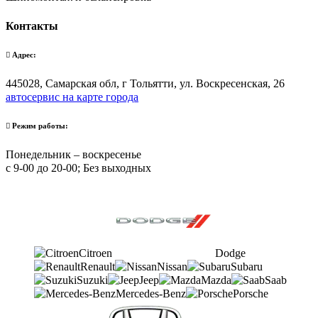
Контакты
Адрес:
445028, Самарская обл, г Тольятти, ул. Воскресенская, 26
автосервис на карте города
Режим работы:
Понедельник – воскресенье
с 9-00 до 20-00; Без выходных
Citroen
Dodge
Renault
Nissan
Subaru
Suzuki
Jeep
Mazda
Saab
Mercedes-Benz
Porsche