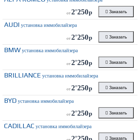
2'250
р
Заказать
от
AUDI
установка иммобилайзера
2'250
р
Заказать
от
BMW
установка иммобилайзера
2'250
р
Заказать
от
BRILLIANCE
установка иммобилайзера
2'250
р
Заказать
от
BYD
установка иммобилайзера
2'250
р
Заказать
от
CADILLAC
установка иммобилайзера
2'250
р
Заказать
от