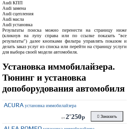
Audi
КПП
Audi
замена
Audi
сцепления
Audi
масла
Audi
установка
Результаты поиска можно перенести на страницу ниже
(кликнув на лупу справа или по ссылке показать "все
результаты") далее кнопками фильтра управлять показом и
делать заказ услуг из списка или перейти на страницу услуги
для выбора своей модели автомобиля.
Установка иммобилайзера.
Тюнинг и установка
допоборудования автомобиля
ACURA
установка иммобилайзера
2'250
р
Заказать
от
ALFA ROMEO
установка иммобилайзера