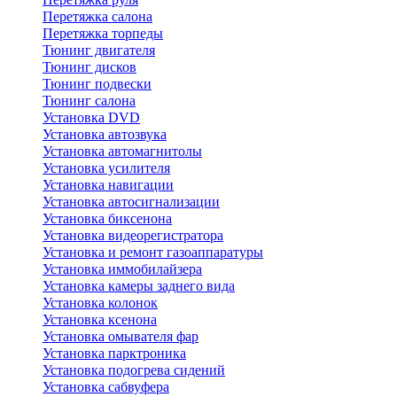
Перетяжка салона
Перетяжка торпеды
Тюнинг двигателя
Тюнинг дисков
Тюнинг подвески
Тюнинг салона
Установка DVD
Установка автозвука
Установка автомагнитолы
Установка усилителя
Установка навигации
Установка автосигнализации
Установка биксенона
Установка видеорегистратора
Установка и ремонт газоаппаратуры
Установка иммобилайзера
Установка камеры заднего вида
Установка колонок
Установка ксенона
Установка омывателя фар
Установка парктроника
Установка подогрева сидений
Установка сабвуфера