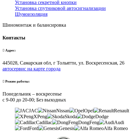
Установка секретной кнопки
Установка спутниковой автосигнализации
Шумоизоляция
Шиномонтаж и балансировка
Контакты
Адрес:
445028, Самарская обл, г Тольятти, ул. Воскресенская, 26
автосервис на карте города
Режим работы:
Понедельник – воскресенье
с 9-00 до 20-00; Без выходных
JAC
Nissan
Opel
Renault
XPeng
Skoda
Dodge
Cadillac
DongFeng
Audi
Ford
Genesis
Alfa Romeo