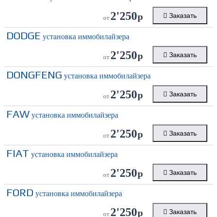
2'250
р
Заказать
от
DODGE
установка иммобилайзера
2'250
р
Заказать
от
DONGFENG
установка иммобилайзера
2'250
р
Заказать
от
FAW
установка иммобилайзера
2'250
р
Заказать
от
FIAT
установка иммобилайзера
2'250
р
Заказать
от
FORD
установка иммобилайзера
2'250
р
Заказать
от