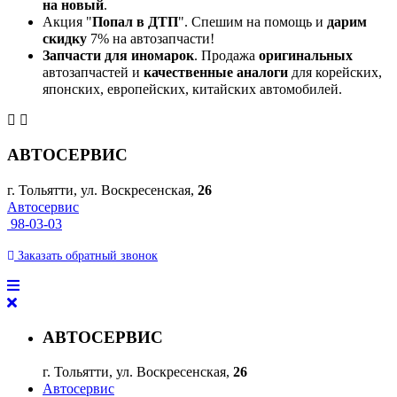
на новый
.
Акция "
Попал в ДТП
". Спешим на помощь и
дарим
скидку
7% на автозапчасти!
Запчасти для иномарок
. Продажа
оригинальных
автозапчастей и
качественные аналоги
для корейских,
японских, европейских, китайских автомобилей.
АВТОСЕРВИС
г. Тольятти, ул. Воскресенская,
26
Автосервис
98-03-03
Заказать
обратный
звонок
АВТОСЕРВИС
г. Тольятти, ул. Воскресенская,
26
Автосервис