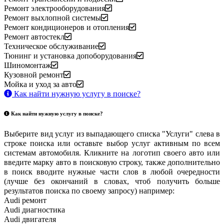
Ремонт электрооборудования
Ремонт выхлопной системы
Ремонт кондиционеров и отопления
Ремонт автостекл
Техническое обслуживание
Тюнинг и установка допоборудования
Шиномонтаж
Кузовной ремонт
Мойка и уход за авто
Как найти нужную услугу в поиске
?
Как найти нужную услугу в поиске
?
Выберите вид услуг из выпадающего списка "Услуги" слева в
строке поиска или оставьте выбор услуг активным по всем
системам автомобиля. Кликните на логотип своего авто или
введите марку авто в поисковую строку, также дополнительно
в поиск вводите нужные части слов в любой очередности
(лучше без окончаний в словах, чтоб получить больше
результатов поиска по своему запросу) например:
Audi ремонт
Audi
диагностика
Audi
двигателя