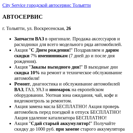
City Service городской автосервис Тольятти
АВТОСЕРВИС
г. Тольятти, ул. Воскресенская,
26
Запчасти ВАЗ
в оригинале. Продажа аксессуаров и
расходники для всего модельного ряда автомобилей.
Акция "
С Днем рождения!
" Поздравляем и
дарим
скидки
7%
именинникам
(7 дней до и после дня
рождения).
Акция "
Заказы выходного дня!
" В выходные дни
скидка 10%
на ремонт и техническое обслуживание
автомобиля!
Ремонт
, диагностика и обслуживание автомобилей
ВАЗ
, ГАЗ, УАЗ и
иномарок
на европейском
оборудовании. Уютная зона ожидания, чай, кофе и
видеоконтроль за ремонтом.
Акция замена масла БЕСПЛАТНО! Акция проверь
автомобиль перед поездкой в отпуск БЕСПЛАТНО!
Акция удаление катализатора БЕСПЛАТНО!
Акция "
Сдай старый аккумулятор!
" Получайте
скидку до 1000 руб.
при замене
старого аккумулятора