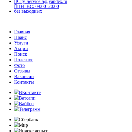
City-Service.S@yandex.ru
ПН–ВС: 09:00–20:00
без выходных
Главная
Прайс
Услуги
Акции
Поиск
Полезное
Фото
Отзывы
Вакансии
Контакты