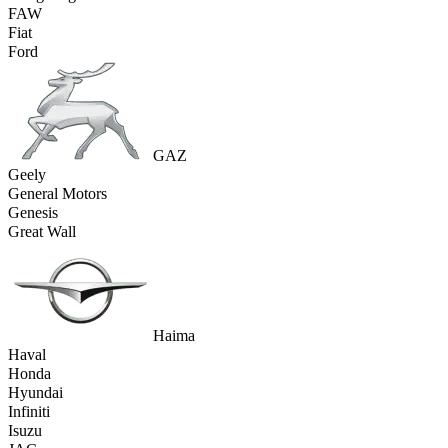
FAW
Fiat
Ford
GAZ
Geely
General Motors
Genesis
Great Wall
Haima
Haval
Honda
Hyundai
Infiniti
Isuzu