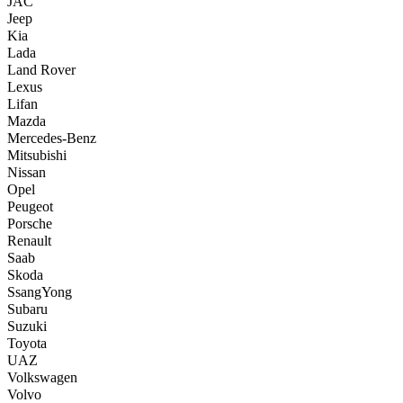
JAC
Jeep
Kia
Lada
Land Rover
Lexus
Lifan
Mazda
Mercedes-Benz
Mitsubishi
Nissan
Opel
Peugeot
Porsche
Renault
Saab
Skoda
SsangYong
Subaru
Suzuki
Toyota
UAZ
Volkswagen
Volvo