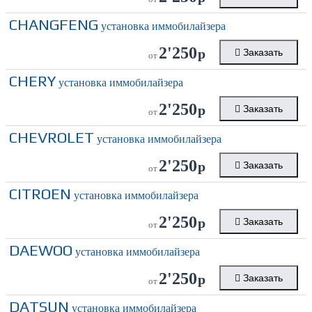
CHANGFENG
установка иммобилайзера
2'250
р
Заказать
от
CHERY
установка иммобилайзера
2'250
р
Заказать
от
CHEVROLET
установка иммобилайзера
2'250
р
Заказать
от
CITROEN
установка иммобилайзера
2'250
р
Заказать
от
DAEWOO
установка иммобилайзера
2'250
р
Заказать
от
DATSUN
установка иммобилайзера