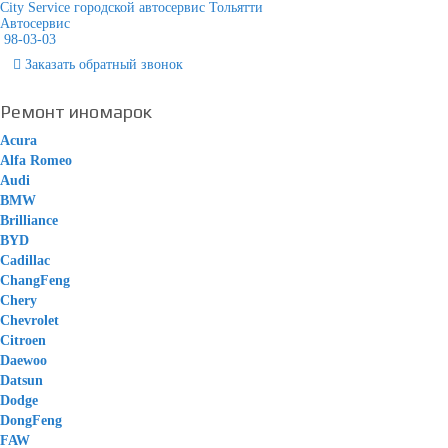
City Service городской автосервис Тольятти
Автосервис
98-03-03
Заказать
обратный
звонок
Ремонт иномарок
Acura
Alfa Romeo
Audi
BMW
Brilliance
BYD
Cadillac
ChangFeng
Chery
Chevrolet
Citroen
Daewoo
Datsun
Dodge
DongFeng
FAW