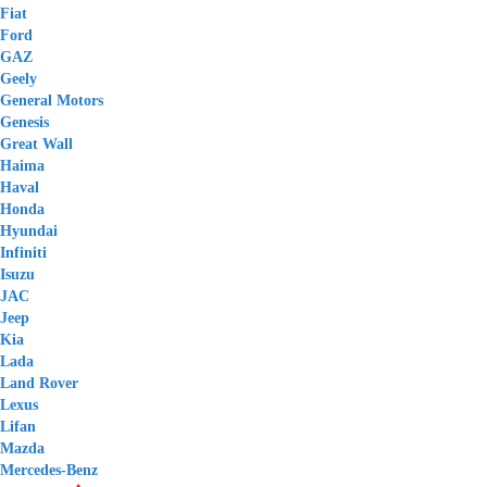
Fiat
Ford
GAZ
Geely
General Motors
Genesis
Great Wall
Haima
Haval
Honda
Hyundai
Infiniti
Isuzu
JAC
Jeep
Kia
Lada
Land Rover
Lexus
Lifan
Mazda
Mercedes-Benz