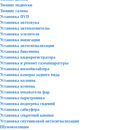
Тюнинг подвески
Тюнинг салона
Установка DVD
Установка автозвука
Установка автомагнитолы
Установка усилителя
Установка навигации
Установка автосигнализации
Установка биксенона
Установка видеорегистратора
Установка и ремонт газоаппаратуры
Установка иммобилайзера
Установка камеры заднего вида
Установка колонок
Установка ксенона
Установка омывателя фар
Установка парктроника
Установка подогрева сидений
Установка сабвуфера
Установка секретной кнопки
Установка спутниковой автосигнализации
Шумоизоляция