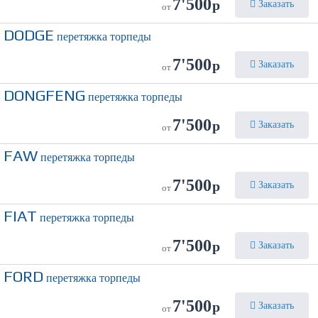
7'500
р
Заказать
от
DODGE
перетяжка торпеды
7'500
р
Заказать
от
DONGFENG
перетяжка торпеды
7'500
р
Заказать
от
FAW
перетяжка торпеды
7'500
р
Заказать
от
FIAT
перетяжка торпеды
7'500
р
Заказать
от
FORD
перетяжка торпеды
7'500
р
Заказать
от