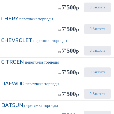
7'500
р
Заказать
от
CHERY
перетяжка торпеды
7'500
р
Заказать
от
CHEVROLET
перетяжка торпеды
7'500
р
Заказать
от
CITROEN
перетяжка торпеды
7'500
р
Заказать
от
DAEWOO
перетяжка торпеды
7'500
р
Заказать
от
DATSUN
перетяжка торпеды