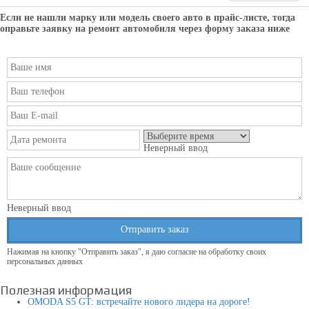
Если не нашли марку или модель своего авто в прайс-листе, тогда
оправьте заявку на ремонт автомобиля через форму заказа ниже
Неверный ввод
Неверный ввод
Отправить заказ
Нажимая на кнопку "Отправить заказ", я даю согласие на обработку своих
персональных данных
Полезная информация
OMODA S5 GT: встречайте нового лидера на дороге!