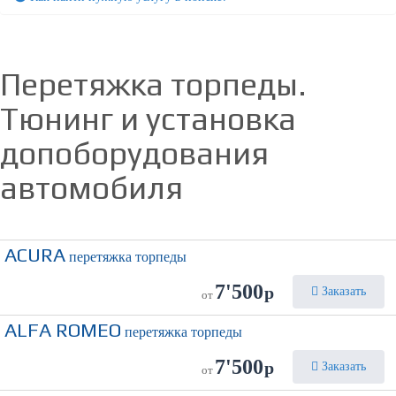
Перетяжка торпеды.
Тюнинг и установка
допоборудования
автомобиля
ACURA
перетяжка торпеды
7'500
р
Заказать
от
ALFA ROMEO
перетяжка торпеды
7'500
р
Заказать
от