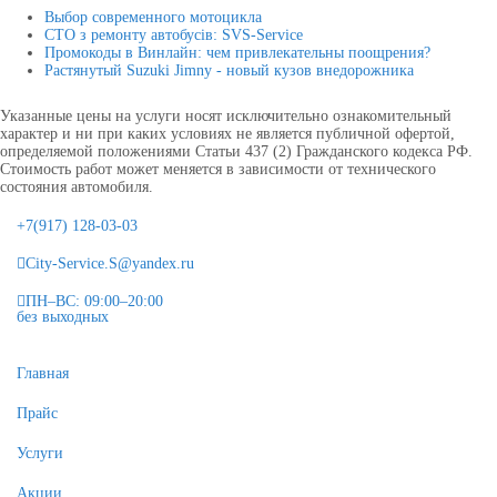
Выбор современного мотоцикла
СТО з ремонту автобусів: SVS-Service
Промокоды в Винлайн: чем привлекательны поощрения?
Растянутый Suzuki Jimny - новый кузов внедорожника
Указанные цены на услуги носят исключительно ознакомительный
характер и ни при каких условиях не является публичной офертой,
определяемой положениями Статьи 437 (2) Гражданского кодекса РФ.
Стоимость работ может меняется в зависимости от технического
состояния автомобиля.
+7(917) 128-03-03
City-Service.S@yandex.ru
ПН–ВС: 09:00–20:00
без выходных
Главная
Прайс
Услуги
Акции