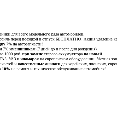
дники для всего модельного ряда автомобилей.
обиль перед поездкой в отпуск БЕСПЛАТНО! Акция удаление 
дку
7% на автозапчасти!
и
7%
именинникам
(7 дней до и после дня рождения).
до 1000 руб.
при замене
старого аккумулятора
на новый
.
 ГАЗ, УАЗ и
иномарок
на европейском оборудовании. Уютная зона
пчастей и
качественные аналоги
для корейских, японских, евро
а 10%
на ремонт и техническое обслуживание автомобиля!