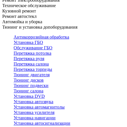
Ремонт электрооборудования
Техническое обслуживание
Кузовной ремонт
Ремонт автостекл
Автомойка и уборка
Тюнинг и установка допоборудования
Антикоррозийная обработка
Установка ГБО
Обслуживание ГБО
Перетяжка потолка
Перетяжка руля
Перетяжка салона
Перетяжка торпеды
Тюнинг двигателя
Тюнинг дисков
Тюнинг подвески
Тюнинг салона
Установка DVD
Установка автозвука
Установка автомагнитолы
Установка усилителя
Установка навигации
Установка автосигнализации