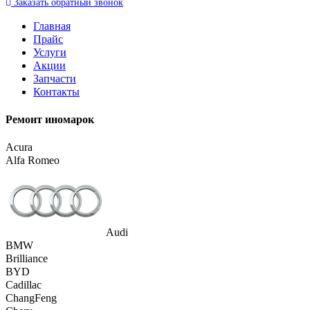
Заказать
обратный
звонок
Главная
Прайс
Услуги
Акции
Запчасти
Контакты
Ремонт иномарок
Acura
Alfa Romeo
Audi
BMW
Brilliance
BYD
Cadillac
ChangFeng