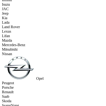
Isuzu
JAC
Jeep
Kia
Lada
Land Rover
Lexus
Lifan
Mazda
Mercedes-Benz
Mitsubishi
Nissan
Opel
Peugeot
Porsche
Renault
Saab
Skoda
SsangYong