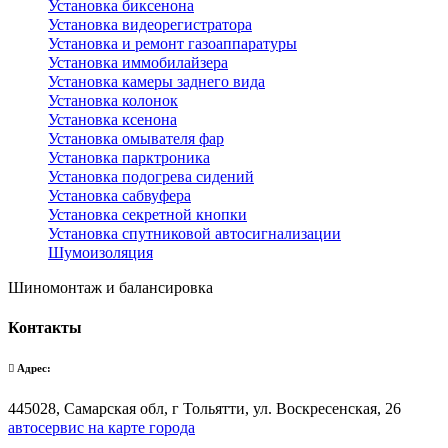
Установка биксенона
Установка видеорегистратора
Установка и ремонт газоаппаратуры
Установка иммобилайзера
Установка камеры заднего вида
Установка колонок
Установка ксенона
Установка омывателя фар
Установка парктроника
Установка подогрева сидений
Установка сабвуфера
Установка секретной кнопки
Установка спутниковой автосигнализации
Шумоизоляция
Шиномонтаж и балансировка
Контакты
Адрес:
445028, Самарская обл, г Тольятти, ул. Воскресенская, 26
автосервис на карте города