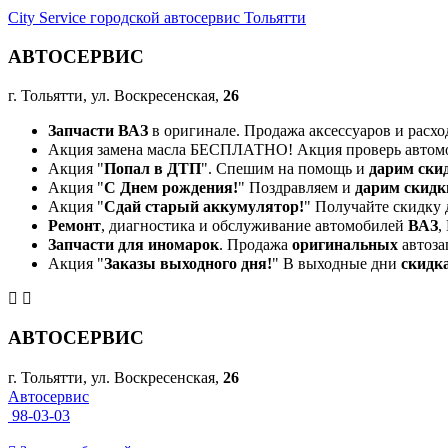
City Service городской автосервис Тольятти
АВТОСЕРВИС
г. Тольятти, ул. Воскресенская,
26
Запчасти ВАЗ
в оригинале. Продажа аксессуаров и расхо
Акция замена масла БЕСПЛАТНО! Акция проверь автом
Акция "
Попал в ДТП
". Спешим на помощь и
дарим ски
Акция "
С Днем рождения!
" Поздравляем и
дарим скидк
Акция "
Сдай старый аккумулятор!
" Получайте скидку 
Ремонт
, диагностика и обслуживание автомобилей
ВАЗ
,
Запчасти для иномарок
. Продажа
оригинальных
автоза
Акция "
Заказы выходного дня!
" В выходные дни
скидк
АВТОСЕРВИС
г. Тольятти, ул. Воскресенская,
26
Автосервис
98-03-03