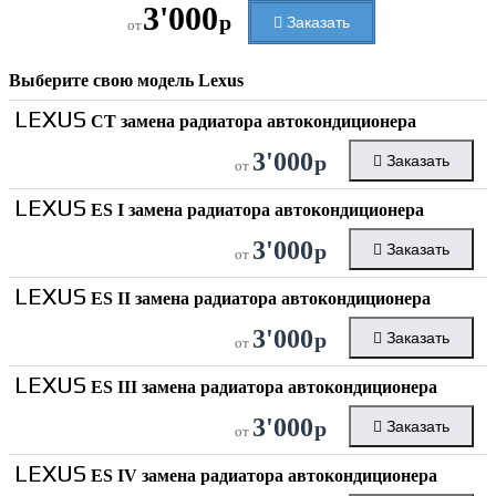
3'000
р
Заказать
от
Выберите свою модель
Lexus
LEXUS
CT замена радиатора автокондиционера
3'000
р
Заказать
от
LEXUS
ES I замена радиатора автокондиционера
3'000
р
Заказать
от
LEXUS
ES II замена радиатора автокондиционера
3'000
р
Заказать
от
LEXUS
ES III замена радиатора автокондиционера
3'000
р
Заказать
от
LEXUS
ES IV замена радиатора автокондиционера