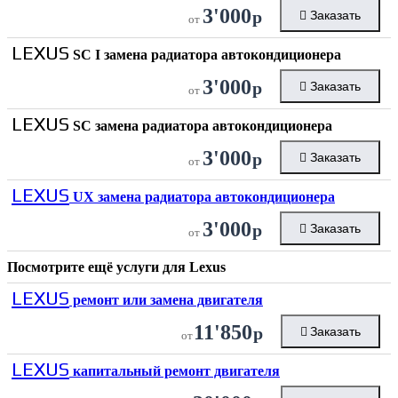
3'000
р
Заказать
от
LEXUS
SC I замена радиатора автокондиционера
3'000
р
Заказать
от
LEXUS
SC замена радиатора автокондиционера
3'000
р
Заказать
от
LEXUS
UX замена радиатора автокондиционера
3'000
р
Заказать
от
Посмотрите ещё услуги для
Lexus
LEXUS
ремонт или замена двигателя
11'850
р
Заказать
от
LEXUS
капитальный ремонт двигателя