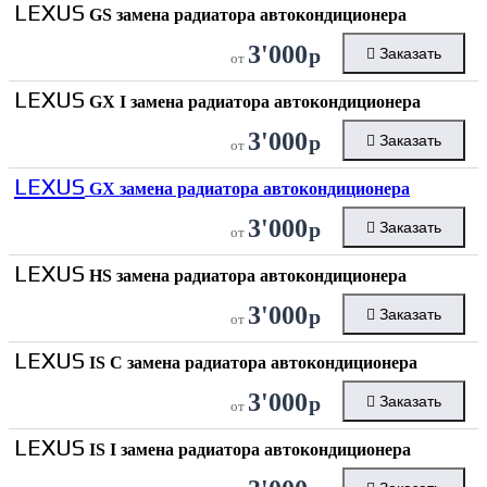
LEXUS
GS замена радиатора автокондиционера
3'000
р
Заказать
от
LEXUS
GX I замена радиатора автокондиционера
3'000
р
Заказать
от
LEXUS
GX замена радиатора автокондиционера
3'000
р
Заказать
от
LEXUS
HS замена радиатора автокондиционера
3'000
р
Заказать
от
LEXUS
IS C замена радиатора автокондиционера
3'000
р
Заказать
от
LEXUS
IS I замена радиатора автокондиционера