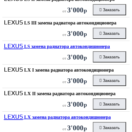
3'000
р
Заказать
от
LEXUS
LS III замена радиатора автокондиционера
3'000
р
Заказать
от
LEXUS
LS замена радиатора автокондиционера
3'000
р
Заказать
от
LEXUS
LX I замена радиатора автокондиционера
3'000
р
Заказать
от
LEXUS
LX II замена радиатора автокондиционера
3'000
р
Заказать
от
LEXUS
LX замена радиатора автокондиционера
3'000
р
Заказать
от