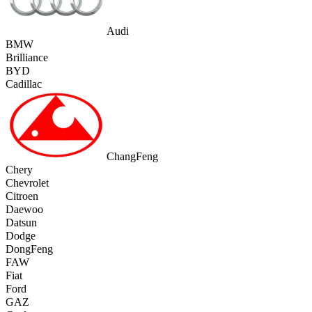
Audi
BMW
Brilliance
BYD
Cadillac
ChangFeng
Chery
Chevrolet
Citroen
Daewoo
Datsun
Dodge
DongFeng
FAW
Fiat
Ford
GAZ