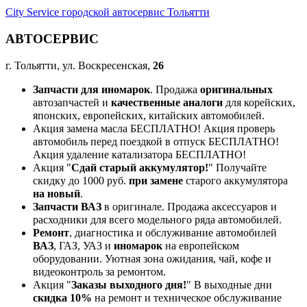
City Service городской автосервис Тольятти
АВТОСЕРВИС
г. Тольятти, ул. Воскресенская,
26
Запчасти для иномарок
. Продажа
оригинальных
автозапчастей и
качественные аналоги
для корейских,
японских, европейских, китайских автомобилей.
Акция замена масла БЕСПЛАТНО! Акция проверь
автомобиль перед поездкой в отпуск БЕСПЛАТНО!
Акция удаление катализатора БЕСПЛАТНО!
Акция "
Сдай старый аккумулятор!
" Получайте
скидку до 1000 руб.
при замене
старого аккумулятора
на новый
.
Запчасти ВАЗ
в оригинале. Продажа аксессуаров и
расходники для всего модельного ряда автомобилей.
Ремонт
, диагностика и обслуживание автомобилей
ВАЗ
, ГАЗ, УАЗ и
иномарок
на европейском
оборудовании. Уютная зона ожидания, чай, кофе и
видеоконтроль за ремонтом.
Акция "
Заказы выходного дня!
" В выходные дни
скидка 10%
на ремонт и техническое обслуживание