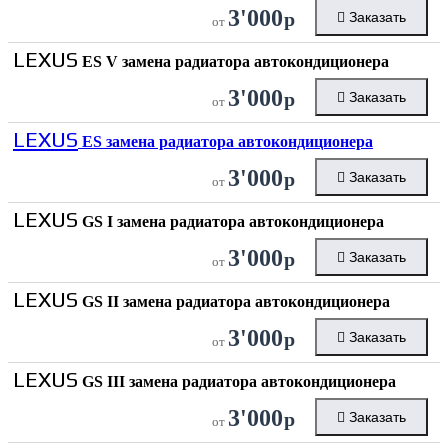
3'000
р
Заказать
от
LEXUS
ES V замена радиатора автокондиционера
3'000
р
Заказать
от
LEXUS
ES замена радиатора автокондиционера
3'000
р
Заказать
от
LEXUS
GS I замена радиатора автокондиционера
3'000
р
Заказать
от
LEXUS
GS II замена радиатора автокондиционера
3'000
р
Заказать
от
LEXUS
GS III замена радиатора автокондиционера
3'000
р
Заказать
от