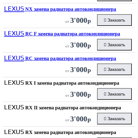
LEXUS
NX замена радиатора автокондиционера
3'000
р
Заказать
от
LEXUS
RC F замена радиатора автокондиционера
3'000
р
Заказать
от
LEXUS
RC замена радиатора автокондиционера
3'000
р
Заказать
от
LEXUS
RX I замена радиатора автокондиционера
3'000
р
Заказать
от
LEXUS
RX II замена радиатора автокондиционера
3'000
р
Заказать
от
LEXUS
RX замена радиатора автокондиционера