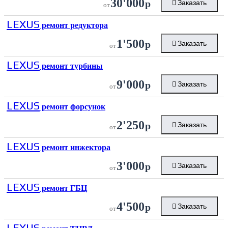
30'000
р
Заказать
от
LEXUS
ремонт редуктора
1'500
р
Заказать
от
LEXUS
ремонт турбины
9'000
р
Заказать
от
LEXUS
ремонт форсунок
2'250
р
Заказать
от
LEXUS
ремонт инжектора
3'000
р
Заказать
от
LEXUS
ремонт ГБЦ
4'500
р
Заказать
от
LEXUS