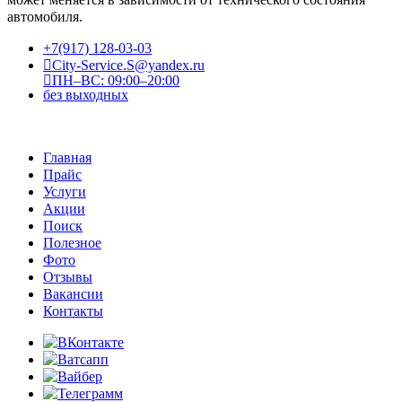
автомобиля.
+7(917) 128-03-03
City-Service.S@yandex.ru
ПН–ВС: 09:00–20:00
без выходных
Главная
Прайс
Услуги
Акции
Поиск
Полезное
Фото
Отзывы
Вакансии
Контакты