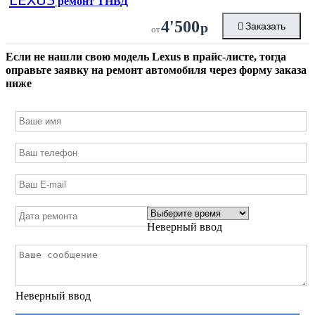
ремонт ТНВД
4'500
р
Заказать
от
Если не нашли свою модель
Lexus
в прайс-листе, тогда
оправьте заявку на ремонт автомобиля через форму заказа
ниже
Неверный ввод
Неверный ввод