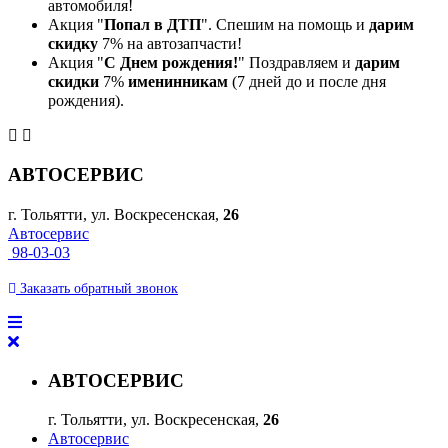
автомобиля!
Акция "
Попал в ДТП
". Спешим на помощь и
дарим
скидку
7% на автозапчасти!
Акция "
С Днем рождения!
" Поздравляем и
дарим
скидки
7%
именинникам
(7 дней до и после дня
рождения).
АВТОСЕРВИС
г. Тольятти, ул. Воскресенская,
26
Автосервис
98-03-03
Заказать
обратный
звонок
АВТОСЕРВИС
г. Тольятти, ул. Воскресенская,
26
Автосервис