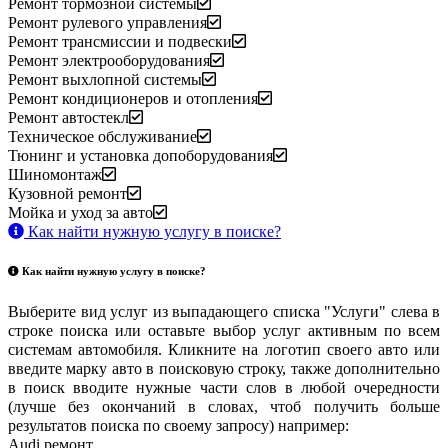
Ремонт тормозной системы
Ремонт рулевого управления
Ремонт трансмиссии и подвески
Ремонт электрооборудования
Ремонт выхлопной системы
Ремонт кондиционеров и отопления
Ремонт автостекл
Техническое обслуживание
Тюнинг и установка допоборудования
Шиномонтаж
Кузовной ремонт
Мойка и уход за авто
Как найти нужную услугу в поиске
?
Как найти нужную услугу в поиске
?
Выберите вид услуг из выпадающего списка "Услуги" слева в
строке поиска или оставьте выбор услуг активным по всем
системам автомобиля. Кликните на логотип своего авто или
введите марку авто в поисковую строку, также дополнительно
в поиск вводите нужные части слов в любой очередности
(лучше без окончаний в словах, чтоб получить больше
результатов поиска по своему запросу) например:
Audi ремонт