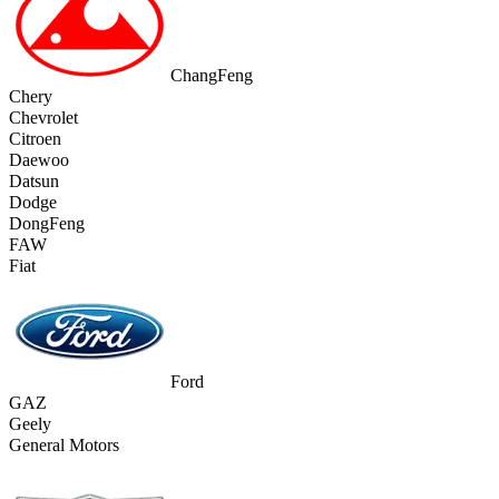
ChangFeng
Chery
Chevrolet
Citroen
Daewoo
Datsun
Dodge
DongFeng
FAW
Fiat
Ford
GAZ
Geely
General Motors