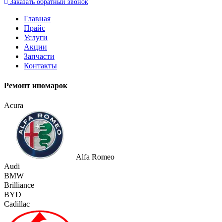
Заказать
обратный
звонок
Главная
Прайс
Услуги
Акции
Запчасти
Контакты
Ремонт иномарок
Acura
Alfa Romeo
Audi
BMW
Brilliance
BYD
Cadillac