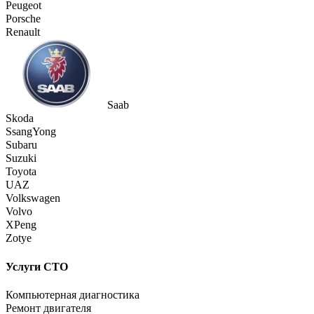
Peugeot
Porsche
Renault
Saab
Skoda
SsangYong
Subaru
Suzuki
Toyota
UAZ
Volkswagen
Volvo
XPeng
Zotye
Услуги СТО
Компьютерная диагностика
Ремонт двигателя