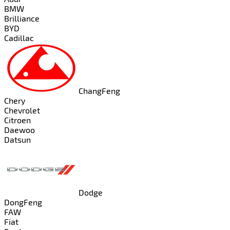
BMW
Brilliance
BYD
Cadillac
ChangFeng
Chery
Chevrolet
Citroen
Daewoo
Datsun
Dodge
DongFeng
FAW
Fiat