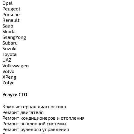
Opel
Peugeot
Porsche
Renault
Saab
Skoda
SsangYong
Subaru
Suzuki
Toyota
UAZ
Volkswagen
Volvo
XPeng
Zotye
Услуги СТО
Компьютерная диагностика
Ремонт двигателя
Ремонт кондиционеров и отопления
Ремонт выхлопной системы
Ремонт рулевого управления