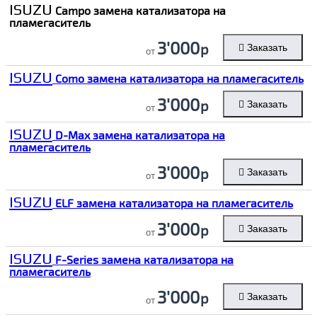
ISUZU
Campo замена катализатора на
пламегаситель
3'000
р
Заказать
от
ISUZU
Como замена катализатора на пламегаситель
3'000
р
Заказать
от
ISUZU
D-Max замена катализатора на
пламегаситель
3'000
р
Заказать
от
ISUZU
ELF замена катализатора на пламегаситель
3'000
р
Заказать
от
ISUZU
F-Series замена катализатора на
пламегаситель
3'000
р
Заказать
от