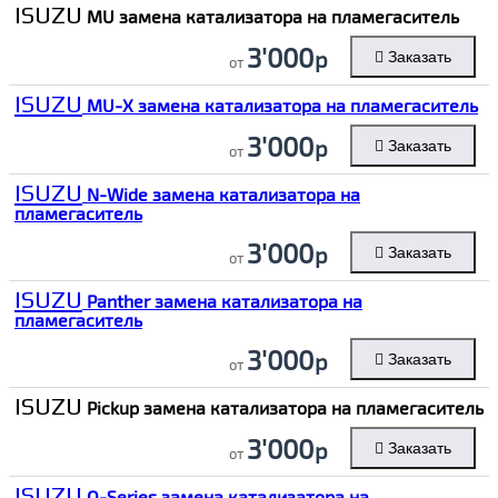
ISUZU
MU замена катализатора на пламегаситель
3'000
р
Заказать
от
ISUZU
MU-X замена катализатора на пламегаситель
3'000
р
Заказать
от
ISUZU
N-Wide замена катализатора на
пламегаситель
3'000
р
Заказать
от
ISUZU
Panther замена катализатора на
пламегаситель
3'000
р
Заказать
от
ISUZU
Pickup замена катализатора на пламегаситель
3'000
р
Заказать
от
ISUZU
Q-Series замена катализатора на