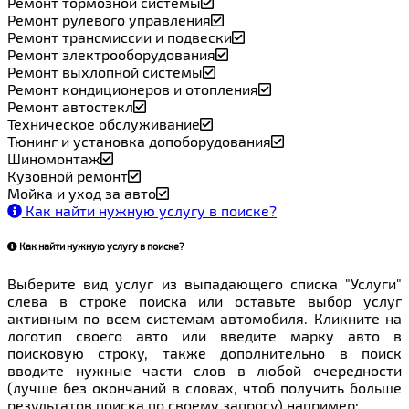
Ремонт тормозной системы
Ремонт рулевого управления
Ремонт трансмиссии и подвески
Ремонт электрооборудования
Ремонт выхлопной системы
Ремонт кондиционеров и отопления
Ремонт автостекл
Техническое обслуживание
Тюнинг и установка допоборудования
Шиномонтаж
Кузовной ремонт
Мойка и уход за авто
Как найти нужную услугу в поиске
?
Как найти нужную услугу в поиске
?
Выберите вид услуг из выпадающего списка "Услуги"
слева в строке поиска или оставьте выбор услуг
активным по всем системам автомобиля. Кликните на
логотип своего авто или введите марку авто в
поисковую строку, также дополнительно в поиск
вводите нужные части слов в любой очередности
(лучше без окончаний в словах, чтоб получить больше
результатов поиска по своему запросу) например: