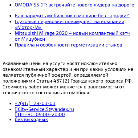
OMODA S5 GT: встречайте нового лидера на дороге!
Как зарядить мобильник в машине без зарядки?
Грузовые перевозки: преимущества компании
«Мотор-М»
Mitsubishi Mirage 2020 – новый компактный хэтч
от Мицубиси
Правила и особенности герметизации стыков
Указанные цены на услуги носят исключительно
ознакомительный характер и ни при каких условиях не
является публичной офертой, определяемой
положениями Статьи 437 (2) Гражданского кодекса РФ.
Стоимость работ может меняется в зависимости от
технического состояния автомобиля.
+7(917) 128-03-03
City-Service.S@yandex.ru
ПН–ВС: 09:00–20:00
без выходных