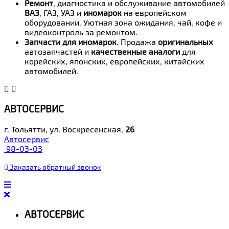
Ремонт
, диагностика и обслуживание автомобилей
ВАЗ
, ГАЗ, УАЗ и
иномарок
на европейском
оборудовании. Уютная зона ожидания, чай, кофе и
видеоконтроль за ремонтом.
Запчасти для иномарок
. Продажа
оригинальных
автозапчастей и
качественные аналоги
для
корейских, японских, европейских, китайских
автомобилей.
АВТОСЕРВИС
г. Тольятти, ул. Воскресенская,
26
Автосервис
98-03-03
Заказать
обратный
звонок
АВТОСЕРВИС