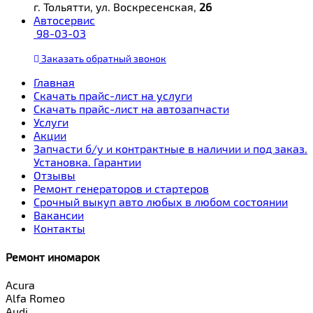
г. Тольятти, ул. Воскресенская,
26
Автосервис
98-03-03
Заказать
обратный
звонок
Главная
Скачать прайс-лист на услуги
Скачать прайс-лист на автозапчасти
Услуги
Акции
Запчасти б/у и контрактные в наличии и под заказ.
Установка. Гарантии
Отзывы
Ремонт генераторов и стартеров
Cрочный выкуп авто любых в любом состоянии
Вакансии
Контакты
Ремонт иномарок
Acura
Alfa Romeo
Audi