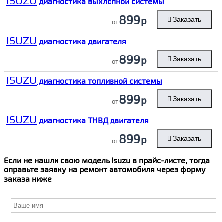
ISUZU
диагностика выхлопной системы
899
р
Заказать
от
ISUZU
диагностика двигателя
899
р
Заказать
от
ISUZU
диагностика топливной системы
899
р
Заказать
от
ISUZU
диагностика ТНВД двигателя
899
р
Заказать
от
Если не нашли свою модель
Isuzu
в прайс-листе, тогда
оправьте заявку на ремонт автомобиля через форму
заказа ниже