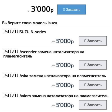
3'000
р
Заказать
от
Выберите свою модель
Isuzu
ISUZU
ISUZU N-series
3'000
р
Заказать
от
ISUZU
Ascender замена катализатора на
пламегаситель
3'000
р
Заказать
от
ISUZU
Aska замена катализатора на пламегаситель
3'000
р
Заказать
от
ISUZU
Axiom замена катализатора на пламегаситель
3'000
р
Заказать
от