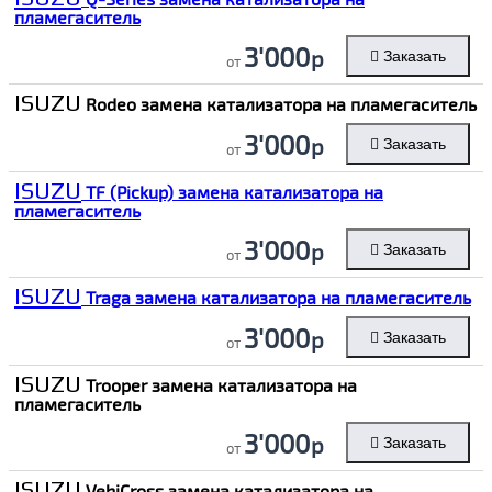
пламегаситель
3'000
р
Заказать
от
ISUZU
Rodeo замена катализатора на пламегаситель
3'000
р
Заказать
от
ISUZU
TF (Pickup) замена катализатора на
пламегаситель
3'000
р
Заказать
от
ISUZU
Traga замена катализатора на пламегаситель
3'000
р
Заказать
от
ISUZU
Trooper замена катализатора на
пламегаситель
3'000
р
Заказать
от
ISUZU
VehiCross замена катализатора на