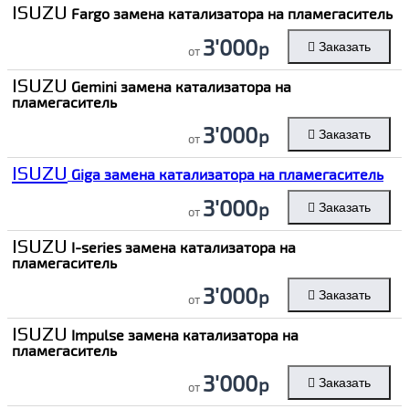
ISUZU
Fargo замена катализатора на пламегаситель
3'000
р
Заказать
от
ISUZU
Gemini замена катализатора на
пламегаситель
3'000
р
Заказать
от
ISUZU
Giga замена катализатора на пламегаситель
3'000
р
Заказать
от
ISUZU
I-series замена катализатора на
пламегаситель
3'000
р
Заказать
от
ISUZU
Impulse замена катализатора на
пламегаситель
3'000
р
Заказать
от