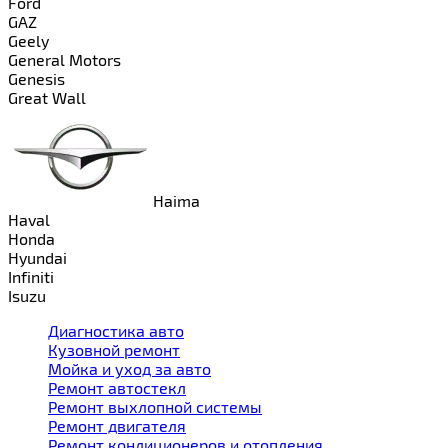
Ford
GAZ
Geely
General Motors
Genesis
Great Wall
Haima
Haval
Honda
Hyundai
Infiniti
Isuzu
Диагностика авто
Кузовной ремонт
Мойка и уход за авто
Ремонт автостекл
Ремонт выхлопной системы
Ремонт двигателя
Ремонт кондиционеров и отопления