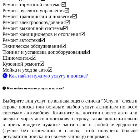
Ремонт тормозной системы
Ремонт рулевого управления
Ремонт трансмиссии и подвески
Ремонт электрооборудования
Ремонт выхлопной системы
Ремонт кондиционеров и отопления
Ремонт автостекл
Техническое обслуживание
Тюнинг и установка допоборудования
Шиномонтаж
Кузовной ремонт
Мойка и уход за авто
Как найти нужную услугу в поиске
?
Как найти нужную услугу в поиске
?
Выберите вид услуг из выпадающего списка "Услуги" слева в
строке поиска или оставьте выбор услуг активным по всем
системам автомобиля. Кликните на логотип своего авто или
введите марку авто в поисковую строку, также дополнительно
в поиск вводите нужные части слов в любой очередности
(лучше без окончаний в словах, чтоб получить больше
результатов поиска по своему запросу) например: