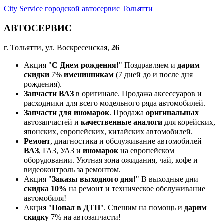
City Service городской автосервис Тольятти
АВТОСЕРВИС
г. Тольятти, ул. Воскресенская,
26
Акция "
С Днем рождения!
" Поздравляем и
дарим
скидки
7%
именинникам
(7 дней до и после дня
рождения).
Запчасти ВАЗ
в оригинале. Продажа аксессуаров и
расходники для всего модельного ряда автомобилей.
Запчасти для иномарок
. Продажа
оригинальных
автозапчастей и
качественные аналоги
для корейских,
японских, европейских, китайских автомобилей.
Ремонт
, диагностика и обслуживание автомобилей
ВАЗ
, ГАЗ, УАЗ и
иномарок
на европейском
оборудовании. Уютная зона ожидания, чай, кофе и
видеоконтроль за ремонтом.
Акция "
Заказы выходного дня!
" В выходные дни
скидка 10%
на ремонт и техническое обслуживание
автомобиля!
Акция "
Попал в ДТП
". Спешим на помощь и
дарим
скидку
7% на автозапчасти!