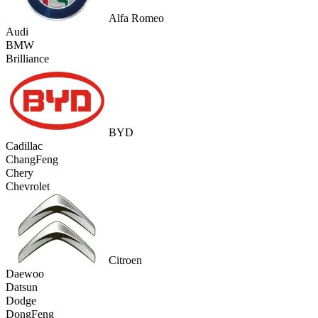
Alfa Romeo
Audi
BMW
Brilliance
BYD
Cadillac
ChangFeng
Chery
Chevrolet
Citroen
Daewoo
Datsun
Dodge
DongFeng