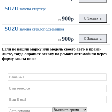
ISUZU
замена стартера
900
р
Заказать
от
ISUZU
замена стеклоподъемника
900
р
Заказать
от
Если не нашли марку или модель своего авто в прайс-
листе, тогда оправьте заявку на ремонт автомобиля через
форму заказа ниже