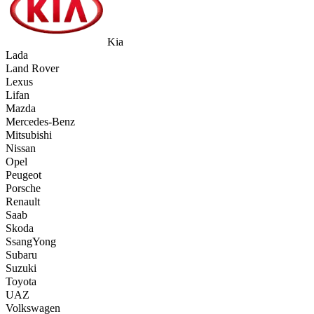
Kia
Lada
Land Rover
Lexus
Lifan
Mazda
Mercedes-Benz
Mitsubishi
Nissan
Opel
Peugeot
Porsche
Renault
Saab
Skoda
SsangYong
Subaru
Suzuki
Toyota
UAZ
Volkswagen