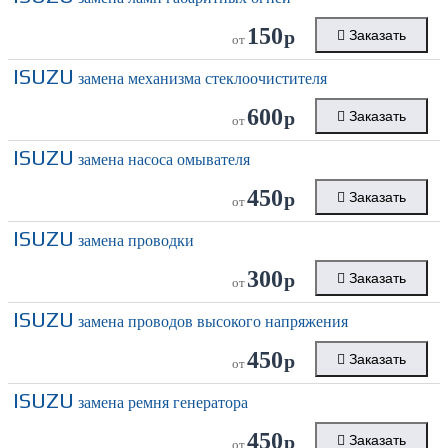
150
р
Заказать
от
ISUZU
замена механизма стеклоочистителя
600
р
Заказать
от
ISUZU
замена насоса омывателя
450
р
Заказать
от
ISUZU
замена проводки
300
р
Заказать
от
ISUZU
замена проводов высокого напряжения
450
р
Заказать
от
ISUZU
замена ремня генератора
450
р
Заказать
от