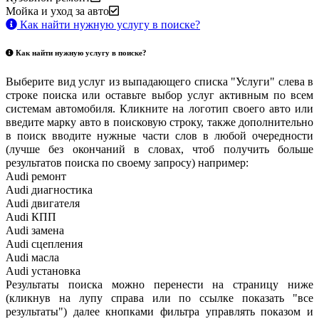
Мойка и уход за авто
Как найти нужную услугу в поиске
?
Как найти нужную услугу в поиске
?
Выберите вид услуг из выпадающего списка "Услуги" слева в
строке поиска или оставьте выбор услуг активным по всем
системам автомобиля. Кликните на логотип своего авто или
введите марку авто в поисковую строку, также дополнительно
в поиск вводите нужные части слов в любой очередности
(лучше без окончаний в словах, чтоб получить больше
результатов поиска по своему запросу) например:
Audi ремонт
Audi
диагностика
Audi
двигателя
Audi
КПП
Audi
замена
Audi
сцепления
Audi
масла
Audi
установка
Результаты поиска можно перенести на страницу ниже
(кликнув на лупу справа или по ссылке показать "все
результаты") далее кнопками фильтра управлять показом и