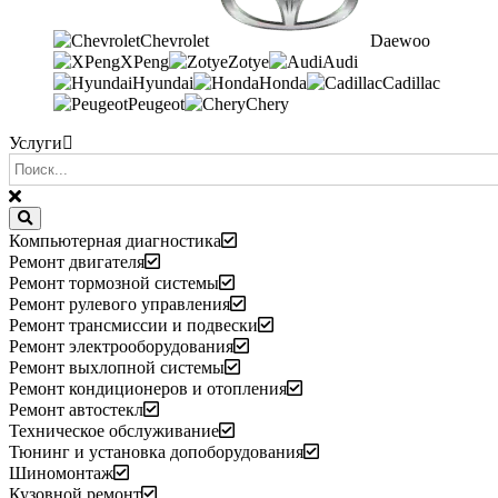
Chevrolet
Daewoo
XPeng
Zotye
Audi
Hyundai
Honda
Cadillac
Peugeot
Chery
Услуги
Компьютерная диагностика
Ремонт двигателя
Ремонт тормозной системы
Ремонт рулевого управления
Ремонт трансмиссии и подвески
Ремонт электрооборудования
Ремонт выхлопной системы
Ремонт кондиционеров и отопления
Ремонт автостекл
Техническое обслуживание
Тюнинг и установка допоборудования
Шиномонтаж
Кузовной ремонт