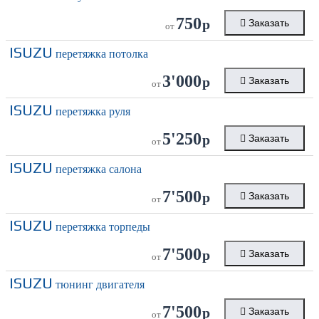
750
р
Заказать
от
ISUZU
перетяжка потолка
3'000
р
Заказать
от
ISUZU
перетяжка руля
5'250
р
Заказать
от
ISUZU
перетяжка салона
7'500
р
Заказать
от
ISUZU
перетяжка торпеды
7'500
р
Заказать
от
ISUZU
тюнинг двигателя
7'500
р
Заказать
от