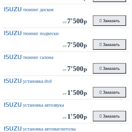
ISUZU
тюнинг дисков
7'500
р
Заказать
от
ISUZU
тюнинг подвески
7'500
р
Заказать
от
ISUZU
тюнинг салона
7'500
р
Заказать
от
ISUZU
установка dvd
1'500
р
Заказать
от
ISUZU
установка автозвука
1'500
р
Заказать
от
ISUZU
установка автомагнитолы