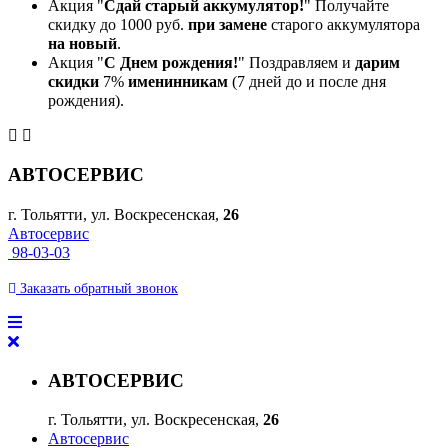
Акция "
Сдай старый аккумулятор!
" Получайте
скидку до 1000 руб.
при замене
старого аккумулятора
на новый
.
Акция "
С Днем рождения!
" Поздравляем и
дарим
скидки
7%
именинникам
(7 дней до и после дня
рождения).
АВТОСЕРВИС
г. Тольятти, ул. Воскресенская,
26
Автосервис
98-03-03
Заказать
обратный
звонок
АВТОСЕРВИС
г. Тольятти, ул. Воскресенская,
26
Автосервис