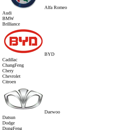
Alfa Romeo
Audi
BMW
Brilliance
BYD
Cadillac
ChangFeng
Chery
Chevrolet
Citroen
Daewoo
Datsun
Dodge
DongFeng