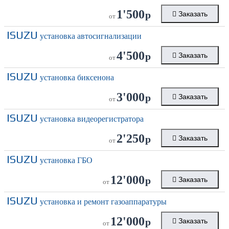
1'500
р
Заказать
от
ISUZU
установка автосигнализации
4'500
р
Заказать
от
ISUZU
установка биксенона
3'000
р
Заказать
от
ISUZU
установка видеорегистратора
2'250
р
Заказать
от
ISUZU
установка ГБО
12'000
р
Заказать
от
ISUZU
установка и ремонт газоаппаратуры
12'000
р
Заказать
от