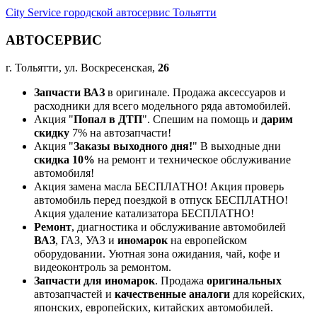
City Service городской автосервис Тольятти
АВТОСЕРВИС
г. Тольятти, ул. Воскресенская,
26
Запчасти ВАЗ
в оригинале. Продажа аксессуаров и
расходники для всего модельного ряда автомобилей.
Акция "
Попал в ДТП
". Спешим на помощь и
дарим
скидку
7% на автозапчасти!
Акция "
Заказы выходного дня!
" В выходные дни
скидка 10%
на ремонт и техническое обслуживание
автомобиля!
Акция замена масла БЕСПЛАТНО! Акция проверь
автомобиль перед поездкой в отпуск БЕСПЛАТНО!
Акция удаление катализатора БЕСПЛАТНО!
Ремонт
, диагностика и обслуживание автомобилей
ВАЗ
, ГАЗ, УАЗ и
иномарок
на европейском
оборудовании. Уютная зона ожидания, чай, кофе и
видеоконтроль за ремонтом.
Запчасти для иномарок
. Продажа
оригинальных
автозапчастей и
качественные аналоги
для корейских,
японских, европейских, китайских автомобилей.