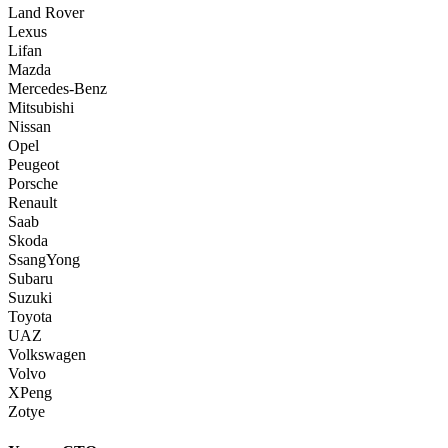
Land Rover
Lexus
Lifan
Mazda
Mercedes-Benz
Mitsubishi
Nissan
Opel
Peugeot
Porsche
Renault
Saab
Skoda
SsangYong
Subaru
Suzuki
Toyota
UAZ
Volkswagen
Volvo
XPeng
Zotye