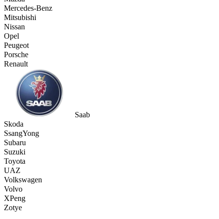
Mercedes-Benz
Mitsubishi
Nissan
Opel
Peugeot
Porsche
Renault
Saab
Skoda
SsangYong
Subaru
Suzuki
Toyota
UAZ
Volkswagen
Volvo
XPeng
Zotye