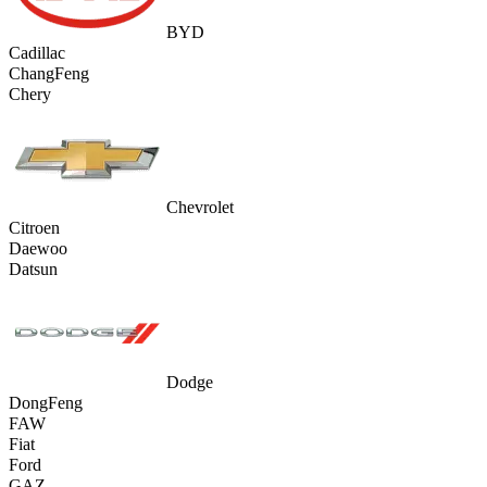
BYD
Cadillac
ChangFeng
Chery
Chevrolet
Citroen
Daewoo
Datsun
Dodge
DongFeng
FAW
Fiat
Ford
GAZ