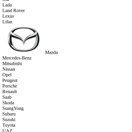
Lada
Land Rover
Lexus
Lifan
Mazda
Mercedes-Benz
Mitsubishi
Nissan
Opel
Peugeot
Porsche
Renault
Saab
Skoda
SsangYong
Subaru
Suzuki
Toyota
UAZ