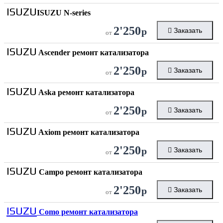
ISUZU
ISUZU N-series
2'250
р
Заказать
от
ISUZU
Ascender ремонт катализатора
2'250
р
Заказать
от
ISUZU
Aska ремонт катализатора
2'250
р
Заказать
от
ISUZU
Axiom ремонт катализатора
2'250
р
Заказать
от
ISUZU
Campo ремонт катализатора
2'250
р
Заказать
от
ISUZU
Como ремонт катализатора