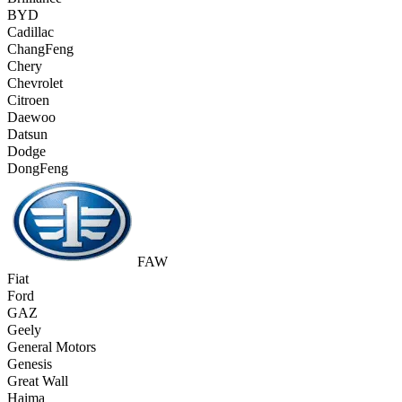
BYD
Cadillac
ChangFeng
Chery
Chevrolet
Citroen
Daewoo
Datsun
Dodge
DongFeng
FAW
Fiat
Ford
GAZ
Geely
General Motors
Genesis
Great Wall
Haima