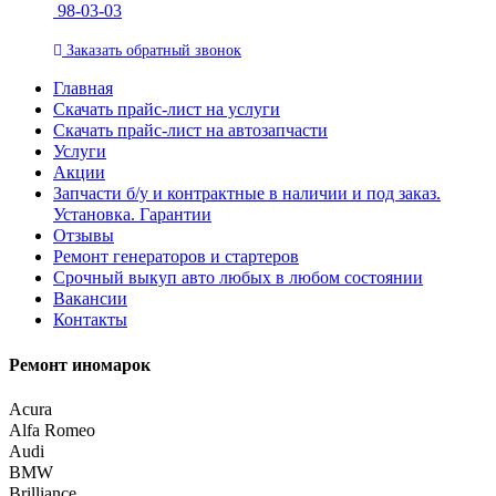
98-03-03
Заказать
обратный
звонок
Главная
Скачать прайс-лист на услуги
Скачать прайс-лист на автозапчасти
Услуги
Акции
Запчасти б/у и контрактные в наличии и под заказ.
Установка. Гарантии
Отзывы
Ремонт генераторов и стартеров
Cрочный выкуп авто любых в любом состоянии
Вакансии
Контакты
Ремонт иномарок
Acura
Alfa Romeo
Audi
BMW
Brilliance