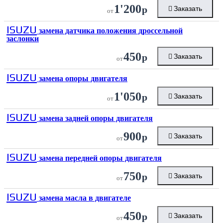
1'200
р
Заказать
от
ISUZU
замена датчика положения дроссельной
заслонки
450
р
Заказать
от
ISUZU
замена опоры двигателя
1'050
р
Заказать
от
ISUZU
замена задней опоры двигателя
900
р
Заказать
от
ISUZU
замена передней опоры двигателя
750
р
Заказать
от
ISUZU
замена масла в двигателе
450
р
Заказать
от