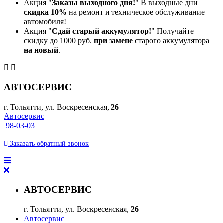
Акция "
Заказы выходного дня!
" В выходные дни
скидка 10%
на ремонт и техническое обслуживание
автомобиля!
Акция "
Сдай старый аккумулятор!
" Получайте
скидку до 1000 руб.
при замене
старого аккумулятора
на новый
.
АВТОСЕРВИС
г. Тольятти, ул. Воскресенская,
26
Автосервис
98-03-03
Заказать
обратный
звонок
АВТОСЕРВИС
г. Тольятти, ул. Воскресенская,
26
Автосервис