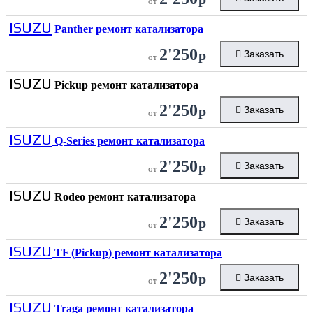
от
ISUZU
Panther ремонт катализатора
2'250
р
Заказать
от
ISUZU
Pickup ремонт катализатора
2'250
р
Заказать
от
ISUZU
Q-Series ремонт катализатора
2'250
р
Заказать
от
ISUZU
Rodeo ремонт катализатора
2'250
р
Заказать
от
ISUZU
TF (Pickup) ремонт катализатора
2'250
р
Заказать
от
ISUZU
Traga ремонт катализатора