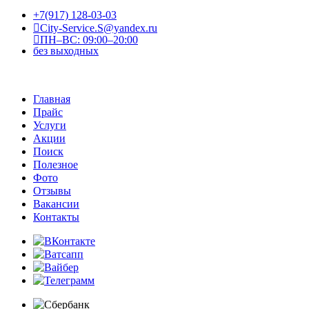
+7(917) 128-03-03
City-Service.S@yandex.ru
ПН–ВС: 09:00–20:00
без выходных
Главная
Прайс
Услуги
Акции
Поиск
Полезное
Фото
Отзывы
Вакансии
Контакты