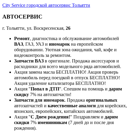
City Service городской автосервис Тольятти
АВТОСЕРВИС
г. Тольятти, ул. Воскресенская,
26
Ремонт
, диагностика и обслуживание автомобилей
ВАЗ
, ГАЗ, УАЗ и
иномарок
на европейском
оборудовании. Уютная зона ожидания, чай, кофе и
видеоконтроль за ремонтом.
Запчасти ВАЗ
в оригинале. Продажа аксессуаров и
расходники для всего модельного ряда автомобилей.
Акция замена масла БЕСПЛАТНО! Акция проверь
автомобиль перед поездкой в отпуск БЕСПЛАТНО!
Акция удаление катализатора БЕСПЛАТНО!
Акция "
Попал в ДТП
". Спешим на помощь и
дарим
скидку
7% на автозапчасти!
Запчасти для иномарок
. Продажа
оригинальных
автозапчастей и
качественные аналоги
для корейских,
японских, европейских, китайских автомобилей.
Акция "
С Днем рождения!
" Поздравляем и
дарим
скидки
7%
именинникам
(7 дней до и после дня
рождения).