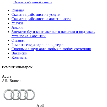
Заказать
обратный
звонок
Главная
Скачать прайс-лист на услуги
Скачать прайс-лист на автозапчасти
Услуги
Акции
Запчасти б/у и контрактные в наличии и под заказ.
Установка. Гарантии
Отзывы
Ремонт генераторов и стартеров
Cрочный выкуп авто любых в любом состоянии
Вакансии
Контакты
Ремонт иномарок
Acura
Alfa Romeo
Audi