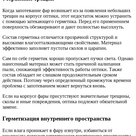
Когда запотевание фар возникает из-за появления небольших
трещин на корпусе оптики, этот недостаток можно устранить
с помощью затекающего герметика. Перед его применением
поверхность обезжиривают и дают полностью высохнуть.
Состав герметика отличается прозрачной структурой и
высокими влагоотталкивающими свойствами. Материал
эффективно заполняет пустоты сколов и царапин.
Сам по себе герметик хорошо пропускает пучки света. Однако
нанесенный материал может стать причиной налипания
пыли, снижающей эффективность работы оптики. Также
состав обладает не слишком продолжительным сроком
действия. Поэтому через определенный промежуток времени
проблема с запотеванием может вернуться вновь.
Если на корпусе фары присутствуют значительные трещины,
сколы и иные повреждения, оптика подлежит обязательной
замене.
Герметизация внутреннего пространства
Если влага проникает в фару изнутри, избавиться от
конденсата поможет герметизация внутреннего пространства.