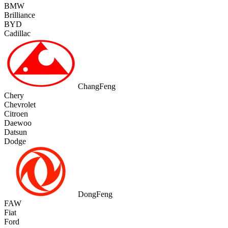
BMW
Brilliance
BYD
Cadillac
ChangFeng
Chery
Chevrolet
Citroen
Daewoo
Datsun
Dodge
DongFeng
FAW
Fiat
Ford