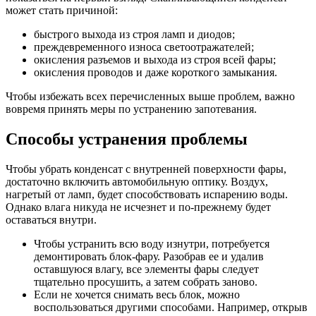
может стать причиной:
быстрого выхода из строя ламп и диодов;
преждевременного износа светоотражателей;
окисления разъемов и выхода из строя всей фары;
окисления проводов и даже короткого замыкания.
Чтобы избежать всех перечисленных выше проблем, важно
вовремя принять меры по устранению запотевания.
Способы устранения проблемы
Чтобы убрать конденсат с внутренней поверхности фары,
достаточно включить автомобильную оптику. Воздух,
нагретый от ламп, будет способствовать испарению воды.
Однако влага никуда не исчезнет и по-прежнему будет
оставаться внутри.
Чтобы устранить всю воду изнутри, потребуется
демонтировать блок-фару. Разобрав ее и удалив
оставшуюся влагу, все элементы фары следует
тщательно просушить, а затем собрать заново.
Если не хочется снимать весь блок, можно
воспользоваться другими способами. Например, открыв