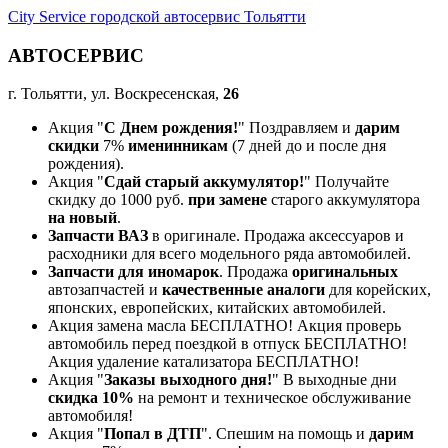
City Service городской автосервис Тольятти
АВТОСЕРВИС
г. Тольятти, ул. Воскресенская,
26
Акция "
С Днем рождения!
" Поздравляем и
дарим
скидки
7%
именинникам
(7 дней до и после дня
рождения).
Акция "
Сдай старый аккумулятор!
" Получайте
скидку до 1000 руб.
при замене
старого аккумулятора
на новый
.
Запчасти ВАЗ
в оригинале. Продажа аксессуаров и
расходники для всего модельного ряда автомобилей.
Запчасти для иномарок
. Продажа
оригинальных
автозапчастей и
качественные аналоги
для корейских,
японских, европейских, китайских автомобилей.
Акция замена масла БЕСПЛАТНО! Акция проверь
автомобиль перед поездкой в отпуск БЕСПЛАТНО!
Акция удаление катализатора БЕСПЛАТНО!
Акция "
Заказы выходного дня!
" В выходные дни
скидка 10%
на ремонт и техническое обслуживание
автомобиля!
Акция "
Попал в ДТП
". Спешим на помощь и
дарим