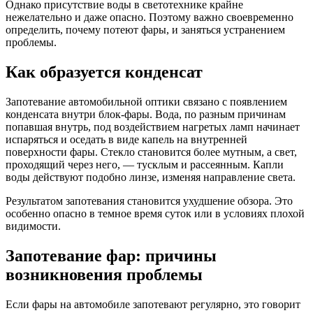
Однако присутствие воды в светотехнике крайне
нежелательно и даже опасно. Поэтому важно своевременно
определить, почему потеют фары, и заняться устранением
проблемы.
Как образуется конденсат
Запотевание автомобильной оптики связано с появлением
конденсата внутри блок-фары. Вода, по разным причинам
попавшая внутрь, под воздействием нагретых ламп начинает
испаряться и оседать в виде капель на внутренней
поверхности фары. Стекло становится более мутным, а свет,
проходящий через него, — тусклым и рассеянным. Капли
воды действуют подобно линзе, изменяя направление света.
Результатом запотевания становится ухудшение обзора. Это
особенно опасно в темное время суток или в условиях плохой
видимости.
Запотевание фар: причины
возникновения проблемы
Если фары на автомобиле запотевают регулярно, это говорит