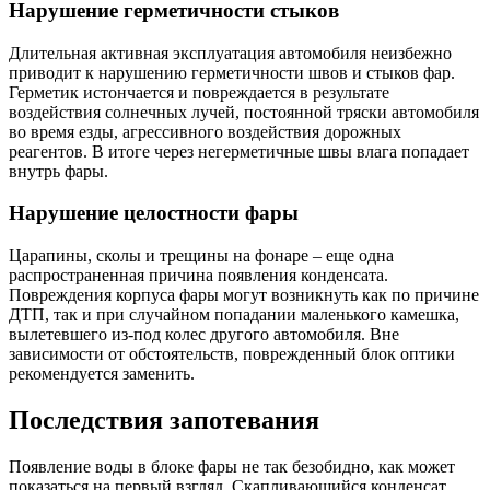
Нарушение герметичности стыков
Длительная активная эксплуатация автомобиля неизбежно
приводит к нарушению герметичности швов и стыков фар.
Герметик истончается и повреждается в результате
воздействия солнечных лучей, постоянной тряски автомобиля
во время езды, агрессивного воздействия дорожных
реагентов. В итоге через негерметичные швы влага попадает
внутрь фары.
Нарушение целостности фары
Царапины, сколы и трещины на фонаре – еще одна
распространенная причина появления конденсата.
Повреждения корпуса фары могут возникнуть как по причине
ДТП, так и при случайном попадании маленького камешка,
вылетевшего из-под колес другого автомобиля. Вне
зависимости от обстоятельств, поврежденный блок оптики
рекомендуется заменить.
Последствия запотевания
Появление воды в блоке фары не так безобидно, как может
показаться на первый взгляд. Скапливающийся конденсат