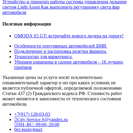
Устройство и принцип работы системы управления дальним
светом Light Assist
Как выполнить регулировку света фар
автомобиля
Полезная информация
OMODA S5 GT: встречайте нового лидера на дороге!
Особенности популярных автомобилей БМВ
Подключение и распиновка розетки фаркопа
Технилогии для маркетинга
Убираем царапины в салоне автомобиля – 16 лучших
приёмов
Указанные цены на услуги носят исключительно
ознакомительный характер и ни при каких условиях не
является публичной офертой, определяемой положениями
Статьи 437 (2) Гражданского кодекса РФ. Стоимость работ
может меняется в зависимости от технического состояния
автомобиля.
+7(917) 128-03-03
City-Service.S@yandex.ru
ПН–ВС: 09:00–20:00
без выходных