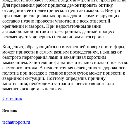
Для проведения работ придется демонтировать оптику,
отсоединив ее от электрической цепи автомобиля. Внутри
при помощи специальных прокладок и герметизирующих
составов нужно провести уплотнение всех отверстий,
креплений и зазоров. При недостаточном знании
автомобильной оптики и электроники, данный процесс
рекомендуется доверить специалистам автосервиса.
Конденсат, образующийся на внутренней поверхности фары,
может привести к самым разным последствиям, начиная от
быстрого перегорания ламп и заканчивая коротким
замыканием. Запотевшие фары значительно снижают качество
светового потока. А недостаточная освещенность дорожного
полотна при поездке в темное время суток может привести к
аварийной ситуации. Поэтому, определив причину
запотевания, необходимо устранить неисправность или
заменить всю деталь целиком.
Источник
Источник
techautoport.ru