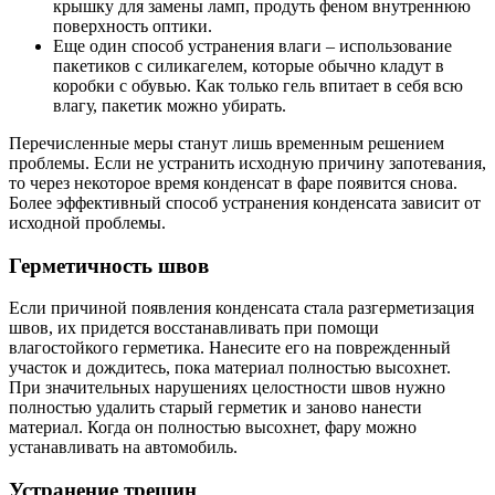
крышку для замены ламп, продуть феном внутреннюю
поверхность оптики.
Еще один способ устранения влаги – использование
пакетиков с силикагелем, которые обычно кладут в
коробки с обувью. Как только гель впитает в себя всю
влагу, пакетик можно убирать.
Перечисленные меры станут лишь временным решением
проблемы. Если не устранить исходную причину запотевания,
то через некоторое время конденсат в фаре появится снова.
Более эффективный способ устранения конденсата зависит от
исходной проблемы.
Герметичность швов
Если причиной появления конденсата стала разгерметизация
швов, их придется восстанавливать при помощи
влагостойкого герметика. Нанесите его на поврежденный
участок и дождитесь, пока материал полностью высохнет.
При значительных нарушениях целостности швов нужно
полностью удалить старый герметик и заново нанести
материал. Когда он полностью высохнет, фару можно
устанавливать на автомобиль.
Устранение трещин