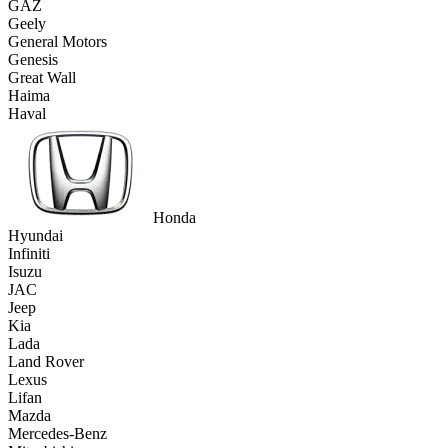
GAZ
Geely
General Motors
Genesis
Great Wall
Haima
Haval
Honda
Hyundai
Infiniti
Isuzu
JAC
Jeep
Kia
Lada
Land Rover
Lexus
Lifan
Mazda
Mercedes-Benz