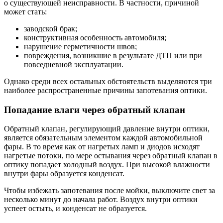
о существующей неисправности. В частности, причиной
может стать:
заводской брак;
конструктивная особенность автомобиля;
нарушение герметичности швов;
повреждения, возникшие в результате ДТП или при
повседневной эксплуатации.
Однако среди всех остальных обстоятельств выделяются три
наиболее распространенные причины запотевания оптики.
Попадание влаги через обратный клапан
Обратный клапан, регулирующий давление внутри оптики,
является обязательным элементом каждой автомобильной
фары. В то время как от нагретых ламп и диодов исходят
нагретые потоки, по мере остывания через обратный клапан в
оптику попадает холодный воздух. При высокой влажности
внутри фары образуется конденсат.
Чтобы избежать запотевания после мойки, выключите свет за
несколько минут до начала работ. Воздух внутри оптики
успеет остыть, и конденсат не образуется.