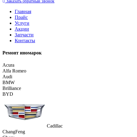
Заказать
обратный
звонок
Главная
Прайс
Услуги
Акции
Запчасти
Контакты
Ремонт иномарок
Acura
Alfa Romeo
Audi
BMW
Brilliance
BYD
Cadillac
ChangFeng