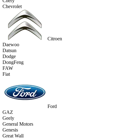
Chery
Chevrolet
Citroen
Daewoo
Datsun
Dodge
DongFeng
FAW
Fiat
Ford
GAZ
Geely
General Motors
Genesis
Great Wall