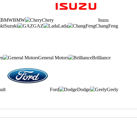
BMW
Chery
Isuzu
Suzuki
GAZ
Lada
ChangFeng
en
General Motors
Brilliance
ult
Ford
Dodge
Geely