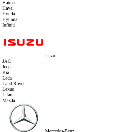
Haima
Haval
Honda
Hyundai
Infiniti
Isuzu
JAC
Jeep
Kia
Lada
Land Rover
Lexus
Lifan
Mazda
Mercedes-Benz