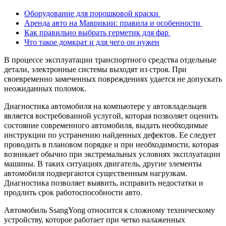
Оборудование для порошковой краски
Аренда авто на Маврикии: правила и особенности
Как правильно выбрать герметик для фар
Что такое домкрат и для чего он нужен
В процессе эксплуатации транспортного средства отдельные
детали, электронные системы выходят из строя. При
своевременно замеченных повреждениях удается не допускать
неожиданных поломок.
Диагностика автомобиля на компьютере у автовладельцев
является востребованной услугой, которая позволяет оценить
состояние современного автомобиля, выдать необходимые
инструкции по устранению найденных дефектов. Ее следует
проводить в плановом порядке и при необходимости, которая
возникает обычно при экстремальных условиях эксплуатации
машины. В таких ситуациях двигатель, другие элементы
автомобиля подвергаются существенным нагрузкам.
Диагностика позволяет выявить, исправить недостатки и
продлить срок работоспособности авто.
Автомобиль SsangYong относится к сложному техническому
устройству, которое работает при четко налаженных