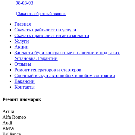
98-03-03
Заказать
обратный
звонок
Главная
Скачать прайс-лист на услуги
Скачать прайс-лист на автозапчасти
Услуги
Акции
Запчасти б/у и контрактные в наличии и под заказ.
Установка. Гарантии
Отзывы
Ремонт генераторов и стартеров
Cрочный выкуп авто любых в любом состоянии
Вакансии
Контакты
Ремонт иномарок
Acura
Alfa Romeo
Audi
BMW
Brilliance