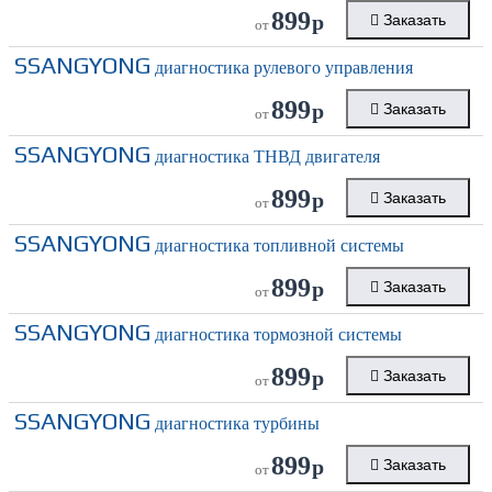
899
р
Заказать
от
SSANGYONG
диагностика рулевого управления
899
р
Заказать
от
SSANGYONG
диагностика ТНВД двигателя
899
р
Заказать
от
SSANGYONG
диагностика топливной системы
899
р
Заказать
от
SSANGYONG
диагностика тормозной системы
899
р
Заказать
от
SSANGYONG
диагностика турбины
899
р
Заказать
от