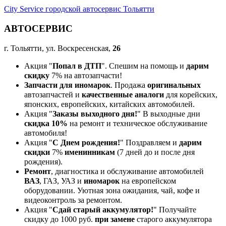
City Service городской автосервис Тольятти
АВТОСЕРВИС
г. Тольятти, ул. Воскресенская,
26
Акция "
Попал в ДТП
". Спешим на помощь и
дарим
скидку
7% на автозапчасти!
Запчасти для иномарок
. Продажа
оригинальных
автозапчастей и
качественные аналоги
для корейских,
японских, европейских, китайских автомобилей.
Акция "
Заказы выходного дня!
" В выходные дни
скидка 10%
на ремонт и техническое обслуживание
автомобиля!
Акция "
С Днем рождения!
" Поздравляем и
дарим
скидки
7%
именинникам
(7 дней до и после дня
рождения).
Ремонт
, диагностика и обслуживание автомобилей
ВАЗ
, ГАЗ, УАЗ и
иномарок
на европейском
оборудовании. Уютная зона ожидания, чай, кофе и
видеоконтроль за ремонтом.
Акция "
Сдай старый аккумулятор!
" Получайте
скидку до 1000 руб.
при замене
старого аккумулятора