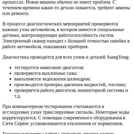
процессах. Новая машина обычно не имеет проблем. С
течением времени какие-то детали ломаются, требуют замены
или ремонта.
В процессе диагностических мероприятий проверяются
важные узлы автомобиля, в котором имеются специальные
датчики, контролирующие работоспособность систем.
Электронный сканер находит с большой точностью ошибки в
работе автомобиля, показаниях приборов.
Диагностика проводится для всех узлов и деталей SsangYong:
тестируется зажигание двигателя;
проверяются выхлопные газы;
выполняется эндоскопия цилиндров;
производится проверка давления жидкостей, топлива;
проверяется работа двигателя, инжекторной системы и
т.д.
При компьютерном тестировании считываются в
исследуемых узлах транслируемые сигналы. Некоторые коды
корректируются. С помощью современного оборудования в
Сити Сервис устанавливаются отклонения от нормативов.
Текущие параметры работы двигателя, прочих систем