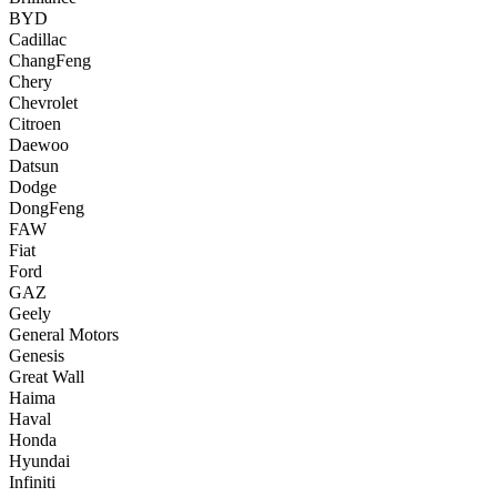
BYD
Cadillac
ChangFeng
Chery
Chevrolet
Citroen
Daewoo
Datsun
Dodge
DongFeng
FAW
Fiat
Ford
GAZ
Geely
General Motors
Genesis
Great Wall
Haima
Haval
Honda
Hyundai
Infiniti