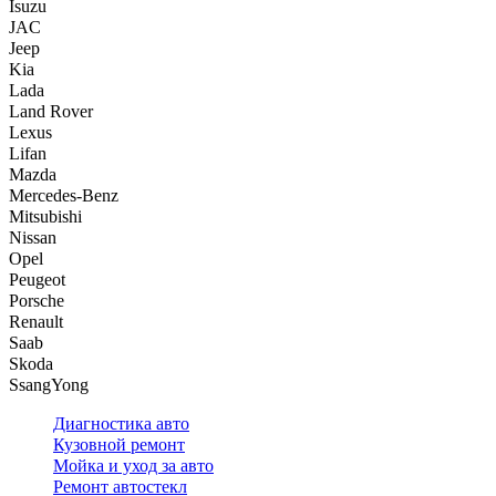
Isuzu
JAC
Jeep
Kia
Lada
Land Rover
Lexus
Lifan
Mazda
Mercedes-Benz
Mitsubishi
Nissan
Opel
Peugeot
Porsche
Renault
Saab
Skoda
SsangYong
Диагностика авто
Кузовной ремонт
Мойка и уход за авто
Ремонт автостекл