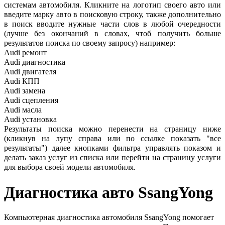
системам автомобиля. Кликните на логотип своего авто или
введите марку авто в поисковую строку, также дополнительно
в поиск вводите нужные части слов в любой очередности
(лучше без окончаний в словах, чтоб получить больше
результатов поиска по своему запросу) например:
Audi ремонт
Audi
диагностика
Audi
двигателя
Audi
КПП
Audi
замена
Audi
сцепления
Audi
масла
Audi
установка
Результаты поиска можно перенести на страницу ниже
(кликнув на лупу справа или по ссылке показать "все
результаты") далее кнопками фильтра управлять показом и
делать заказ услуг из списка или перейти на страницу услуги
для выбора своей модели автомобиля.
Диагностика авто
SsangYong
Компьютерная диагностика автомобиля SsangYong помогает