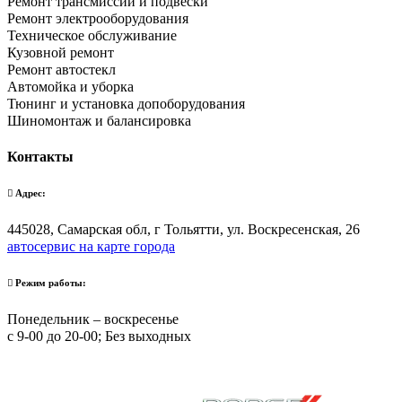
Ремонт трансмиссии и подвески
Ремонт электрооборудования
Техническое обслуживание
Кузовной ремонт
Ремонт автостекл
Автомойка и уборка
Тюнинг и установка допоборудования
Шиномонтаж и балансировка
Контакты
Адрес:
445028, Самарская обл, г Тольятти, ул. Воскресенская, 26
автосервис на карте города
Режим работы:
Понедельник – воскресенье
с 9-00 до 20-00; Без выходных