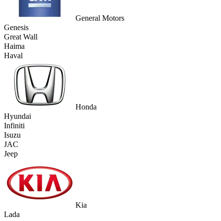
General Motors
Genesis
Great Wall
Haima
Haval
Honda
Hyundai
Infiniti
Isuzu
JAC
Jeep
Kia
Lada