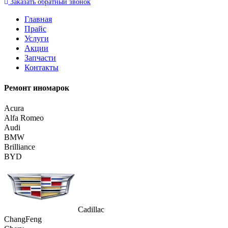
Заказать
обратный
звонок
Главная
Прайс
Услуги
Акции
Запчасти
Контакты
Ремонт иномарок
Acura
Alfa Romeo
Audi
BMW
Brilliance
BYD
Cadillac
ChangFeng