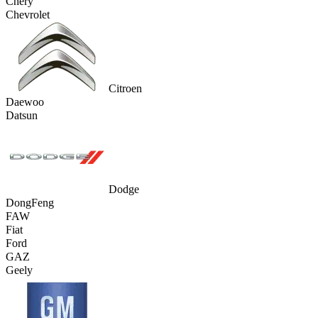
Chery
Chevrolet
Citroen
Daewoo
Datsun
Dodge
DongFeng
FAW
Fiat
Ford
GAZ
Geely