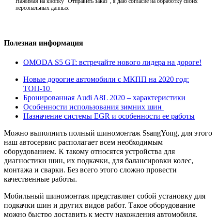
Нажимая на кнопку "Отправить заказ", я даю согласие на обработку своих
персональных данных
Полезная информация
OMODA S5 GT: встречайте нового лидера на дороге!
Новые дорогие автомобили с МКПП на 2020 год:
ТОП-10
Бронированная Audi A8L 2020 – характеристики
Особенности использования зимних шин
Назначение системы EGR и особенности ее работы
Можно выполнить полный шиномонтаж SsangYong, для этого
наш автосервис располагает всем необходимым
оборудованием. К такому относятся устройства для
диагностики шин, их подкачки, для балансировки колес,
монтажа и сварки. Без всего этого сложно провести
качественные работы.
Мобильный шиномонтаж представляет собой установку для
подкачки шин и других видов работ. Такое оборудование
можно быстро доставить к месту нахождения автомобиля.