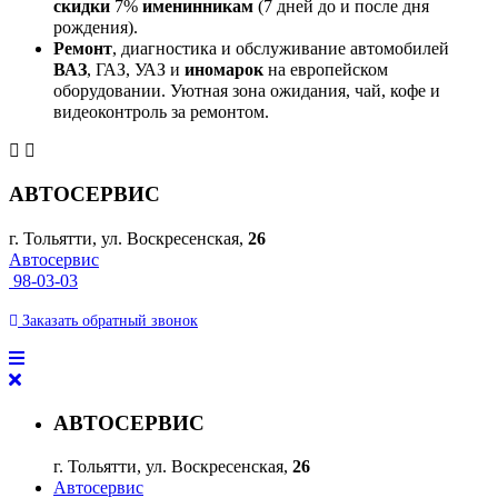
скидки
7%
именинникам
(7 дней до и после дня
рождения).
Ремонт
, диагностика и обслуживание автомобилей
ВАЗ
, ГАЗ, УАЗ и
иномарок
на европейском
оборудовании. Уютная зона ожидания, чай, кофе и
видеоконтроль за ремонтом.
АВТОСЕРВИС
г. Тольятти, ул. Воскресенская,
26
Автосервис
98-03-03
Заказать
обратный
звонок
АВТОСЕРВИС
г. Тольятти, ул. Воскресенская,
26
Автосервис