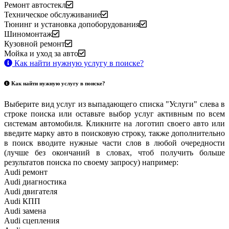
Ремонт автостекл
Техническое обслуживание
Тюнинг и установка допоборудования
Шиномонтаж
Кузовной ремонт
Мойка и уход за авто
Как найти нужную услугу в поиске
?
Как найти нужную услугу в поиске
?
Выберите вид услуг из выпадающего списка "Услуги" слева в
строке поиска или оставьте выбор услуг активным по всем
системам автомобиля. Кликните на логотип своего авто или
введите марку авто в поисковую строку, также дополнительно
в поиск вводите нужные части слов в любой очередности
(лучше без окончаний в словах, чтоб получить больше
результатов поиска по своему запросу) например:
Audi ремонт
Audi
диагностика
Audi
двигателя
Audi
КПП
Audi
замена
Audi
сцепления