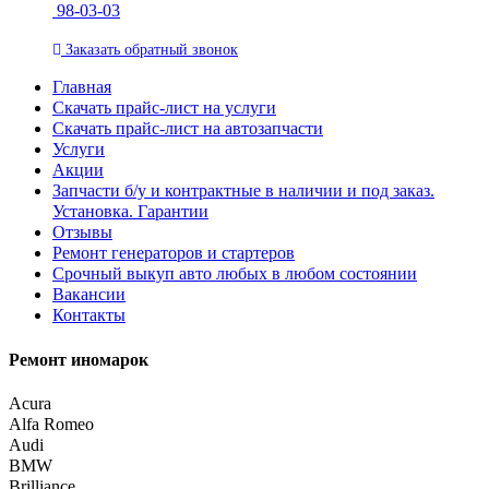
98-03-03
Заказать
обратный
звонок
Главная
Скачать прайс-лист на услуги
Скачать прайс-лист на автозапчасти
Услуги
Акции
Запчасти б/у и контрактные в наличии и под заказ.
Установка. Гарантии
Отзывы
Ремонт генераторов и стартеров
Cрочный выкуп авто любых в любом состоянии
Вакансии
Контакты
Ремонт иномарок
Acura
Alfa Romeo
Audi
BMW
Brilliance