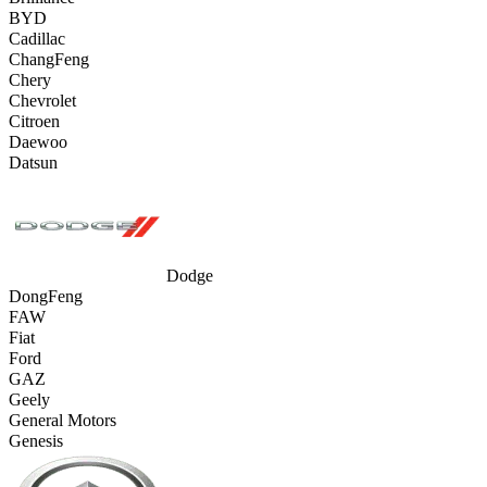
BYD
Cadillac
ChangFeng
Chery
Chevrolet
Citroen
Daewoo
Datsun
Dodge
DongFeng
FAW
Fiat
Ford
GAZ
Geely
General Motors
Genesis