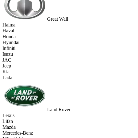
Great Wall
Haima
Haval
Honda
Hyundai
Infiniti
Isuzu
JAC
Jeep
Kia
Lada
Land Rover
Lexus
Lifan
Mazda
Mercedes-Benz