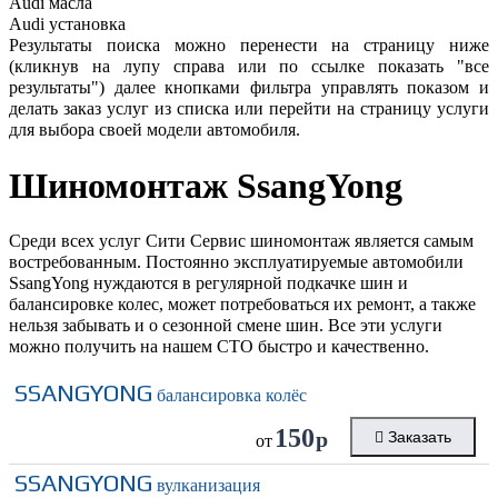
Audi
масла
Audi
установка
Результаты поиска можно перенести на страницу ниже
(кликнув на лупу справа или по ссылке показать "все
результаты") далее кнопками фильтра управлять показом и
делать заказ услуг из списка или перейти на страницу услуги
для выбора своей модели автомобиля.
Шиномонтаж
SsangYong
Среди всех услуг Сити Сервис шиномонтаж является самым
востребованным. Постоянно эксплуатируемые автомобили
SsangYong нуждаются в регулярной подкачке шин и
балансировке колес, может потребоваться их ремонт, а также
нельзя забывать и о сезонной смене шин. Все эти услуги
можно получить на нашем СТО быстро и качественно.
SSANGYONG
балансировка колёс
150
р
Заказать
от
SSANGYONG
вулканизация