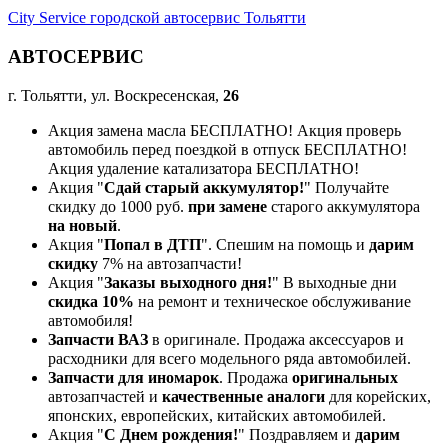
City Service городской автосервис Тольятти
АВТОСЕРВИС
г. Тольятти, ул. Воскресенская,
26
Акция замена масла БЕСПЛАТНО! Акция проверь
автомобиль перед поездкой в отпуск БЕСПЛАТНО!
Акция удаление катализатора БЕСПЛАТНО!
Акция "
Сдай старый аккумулятор!
" Получайте
скидку до 1000 руб.
при замене
старого аккумулятора
на новый
.
Акция "
Попал в ДТП
". Спешим на помощь и
дарим
скидку
7% на автозапчасти!
Акция "
Заказы выходного дня!
" В выходные дни
скидка 10%
на ремонт и техническое обслуживание
автомобиля!
Запчасти ВАЗ
в оригинале. Продажа аксессуаров и
расходники для всего модельного ряда автомобилей.
Запчасти для иномарок
. Продажа
оригинальных
автозапчастей и
качественные аналоги
для корейских,
японских, европейских, китайских автомобилей.
Акция "
С Днем рождения!
" Поздравляем и
дарим