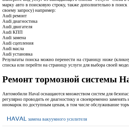
марку авто в поисковую строку, также дополнительно в поиск
своему запросу) например:
Audi ремонт
Audi
диагностика
Audi
двигателя
Audi
КПП
Audi
замена
Audi
сцепления
Audi
масла
Audi
установка
Результаты поиска можно перенести на страницу ниже (кликнув
списка или перейти на страницу услуги для выбора своей моде
Ремонт тормозной системы
Ha
Автомобили Haval оснащаются множеством систем для безопасн
регулярно проводить ее диагностику и своевременно заменять
иномарок по доступным ценам, в том числе обслуживание тор
HAVAL
замена вакуумного усилителя