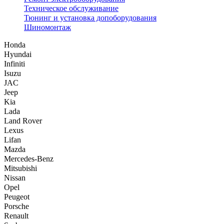
Техническое обслуживание
Тюнинг и установка допоборудования
Шиномонтаж
Honda
Hyundai
Infiniti
Isuzu
JAC
Jeep
Kia
Lada
Land Rover
Lexus
Lifan
Mazda
Mercedes-Benz
Mitsubishi
Nissan
Opel
Peugeot
Porsche
Renault