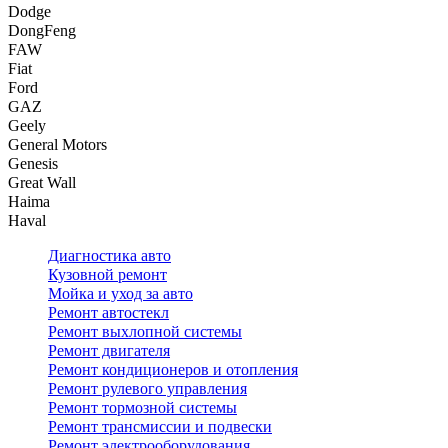
Dodge
DongFeng
FAW
Fiat
Ford
GAZ
Geely
General Motors
Genesis
Great Wall
Haima
Haval
Диагностика авто
Кузовной ремонт
Мойка и уход за авто
Ремонт автостекл
Ремонт выхлопной системы
Ремонт двигателя
Ремонт кондиционеров и отопления
Ремонт рулевого управления
Ремонт тормозной системы
Ремонт трансмиссии и подвески
Ремонт электрооборудования