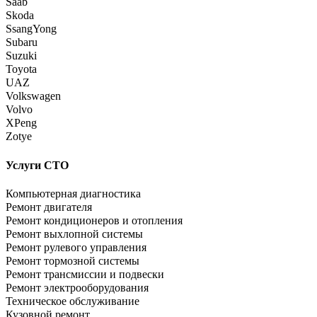
Saab
Skoda
SsangYong
Subaru
Suzuki
Toyota
UAZ
Volkswagen
Volvo
XPeng
Zotye
Услуги СТО
Компьютерная диагностика
Ремонт двигателя
Ремонт кондиционеров и отопления
Ремонт выхлопной системы
Ремонт рулевого управления
Ремонт тормозной системы
Ремонт трансмиссии и подвески
Ремонт электрооборудования
Техническое обслуживание
Кузовной ремонт