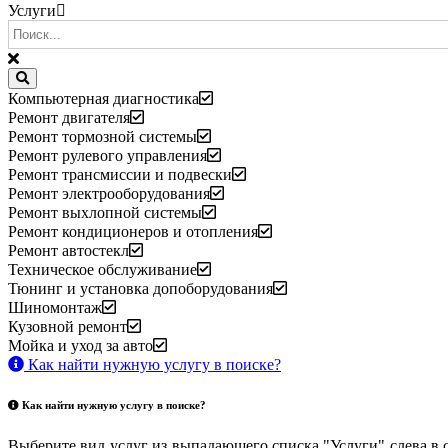
Услуги
Компьютерная диагностика
Ремонт двигателя
Ремонт тормозной системы
Ремонт рулевого управления
Ремонт трансмиссии и подвески
Ремонт электрооборудования
Ремонт выхлопной системы
Ремонт кондиционеров и отопления
Ремонт автостекл
Техническое обслуживание
Тюнинг и установка допоборудования
Шиномонтаж
Кузовной ремонт
Мойка и уход за авто
Как найти нужную услугу в поиске
?
Как найти нужную услугу в поиске
?
Выберите вид услуг из выпадающего списка "Услуги" слева в 