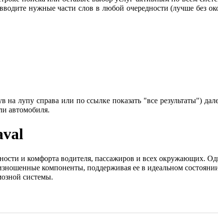
 вводите нужные части слов в любой очередности (лучше без око
 на лупу справа или по ссылке показать "все результаты") дале
ли автомобиля.
val
ости и комфорта водителя, пассажиров и всех окружающих. Одн
 изношенные компоненты, поддерживая ее в идеальном состояни
мозной системы.