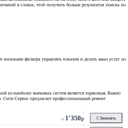
нчаний в словах, чтоб получить больше результатов поиска по
е кнопками фильтра управлять показом и делать заказ услуг из
ой из наиболее значимых систем является тормозная. Важно
и. Сити Сервис предлагает профессиональный ремонт
1'350
р
Заказать
от