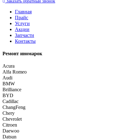
Заказать
обратный
звонок
Главная
Прайс
Услуги
Акции
Запчасти
Контакты
Ремонт иномарок
Acura
Alfa Romeo
Audi
BMW
Brilliance
BYD
Cadillac
ChangFeng
Chery
Chevrolet
Citroen
Daewoo
Datsun