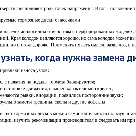
тверстия выполняют роль точек напряжения. Итог – появление 
руемые тормозные диски с насечками
 насечек аналогичны отверстиям в перфорированных моделях. 
ений. Края колодок цепляются хорошо, но сама колодка может в
ции, но и стоят дороже. Применять их есть смысл, разве что, в п
 узнать, когда нужна замена д
признаки износа узлов:
сле нажатия на педаль, тормоза блокируются;
и остановке движения, слышен характерный скрежет;
мечаются рывки, вибрации, появились посторонние звуки;
зуально заметы трещины, сколы и другие дефекты.
и тест тормозных дисков можно самостоятельно, используя штан
тации, изучить рекомендации производителя и следовать им при 