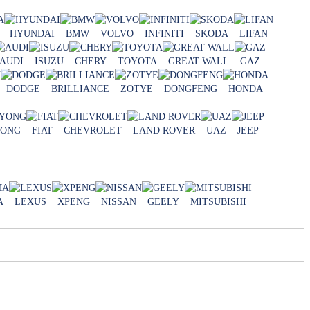
HYUNDAI
BMW
VOLVO
INFINITI
SKODA
LIFAN
AUDI
ISUZU
CHERY
TOYOTA
GREAT WALL
GAZ
DODGE
BRILLIANCE
ZOTYE
DONGFENG
HONDA
YONG
FIAT
CHEVROLET
LAND ROVER
UAZ
JEEP
A
LEXUS
XPENG
NISSAN
GEELY
MITSUBISHI