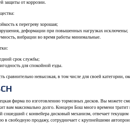
й защиты от коррозии.
щества:
ойкость к перегреву хорошая;
зрушения, деформации при повышенных нагрузках исключены;
мность, вибрации во время работы минимальные.
тки:
едний срок службы;
игодность для спокойной езды.
ть сравнительно невысокая, в том числе для своей категории, ок
SCH
ецкая фирма по изготовлению тормозных дисков. Вы можете см
ит вам максимально долго. Концерн Бош много времени тратит н
й сошедший с конвейера дисковый механизм, отвечает текущим 
ю в свободную продажу, сотрудничает с крупнейшими автопрои