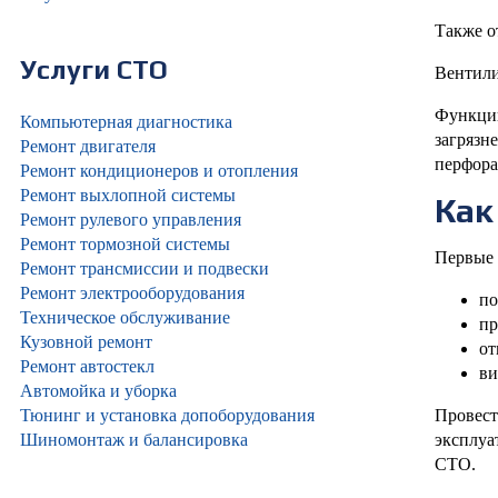
Также о
Услуги СТО
Вентили
Функции
Компьютерная диагностика
загрязн
Ремонт двигателя
перфора
Ремонт кондиционеров и отопления
Ремонт выхлопной системы
Как
Ремонт рулевого управления
Ремонт тормозной системы
Первые 
Ремонт трансмиссии и подвески
Ремонт электрооборудования
по
Техническое обслуживание
пр
Кузовной ремонт
от
Ремонт автостекл
ви
Автомойка и уборка
Провест
Тюнинг и установка допоборудования
эксплуа
Шиномонтаж и балансировка
СТО.