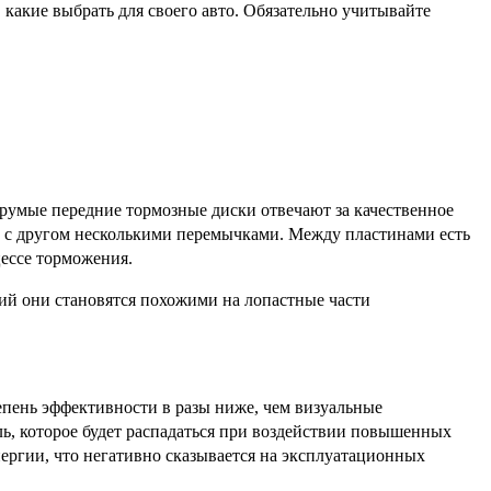
какие выбрать для своего авто. Обязательно учитывайте
румые передние тормозные диски отвечают за качественное
г с другом несколькими перемычками. Между пластинами есть
оцессе торможения.
ий они становятся похожими на лопастные части
епень эффективности в разы ниже, чем визуальные
ль, которое будет распадаться при воздействии повышенных
ергии, что негативно сказывается на эксплуатационных