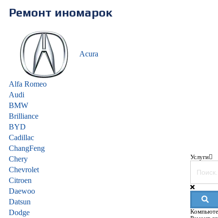
Ремонт иномарок
Acura
Alfa Romeo
Audi
BMW
Brilliance
BYD
Cadillac
ChangFeng
Услуги
Chery
Chevrolet
Citroen
Daewoo
Datsun
Компьюте
Dodge