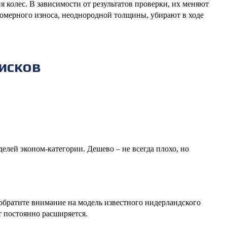
 колес. В зависимости от результатов проверки, их меняют
номерного износа, неоднородной толщины, убирают в ходе
исков
лей эконом-категории. Дешево – не всегда плохо, но
 обратите внимание на модель известного нидерландского
т постоянно расширяется.