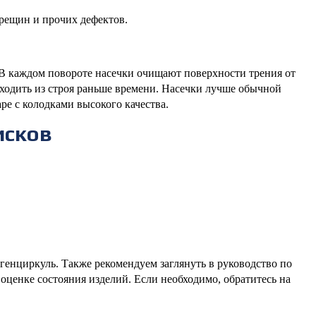
трещин и прочих дефектов.
В каждом повороте насечки очищают поверхности трения от
ыходить из строя раньше времени. Насечки лучше обычной
аре с колодками высокого качества.
исков
генциркуль. Также рекомендуем заглянуть в руководство по
оценке состояния изделий. Если необходимо, обратитесь на