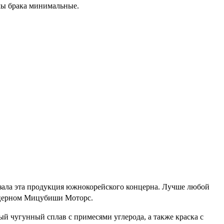
мы брака минимальные.
зала эта продукция южнокорейского концерна. Лучше любой
онцерном Мицубиши Моторс.
й чугунный сплав с примесями углерода, а также краска с