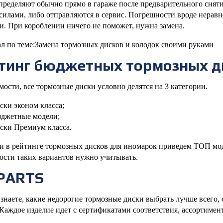
пределяют обычно прямо в гараже после предварительного снятия
силами, либо отправляются в сервис. Погрешности вроде нерав
и. При короблении ничего не поможет, нужна замена.
л по теме:Замена тормозных дисков и колодок своими руками
тинг бюджетных тормозных д
мости, все тормозные диски условно делятся на 3 категории.
ски эконом класса;
джетные модели;
ски Премиум класса.
 в рейтинге тормозных дисков для иномарок приведем ТОП моде
ости таких вариантов нужно учитывать.
PARTS
 знаете, какие недорогие тормозные диски выбрать лучше всего,
 Каждое изделие идет с сертификатами соответствия, ассортимен