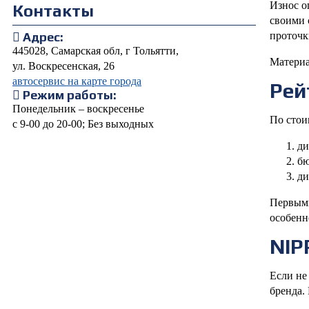
Износ о
Контакты
своими 
проточк
Адрес:
445028, Самарская обл, г Тольятти,
Материа
ул. Воскресенская, 26
автосервис на карте города
Рей
Режим работы:
Понедельник – воскресенье
По стои
с 9-00 до 20-00; Без выходных
ди
бю
ди
Первыми
особенн
NIP
Если не
бренда.