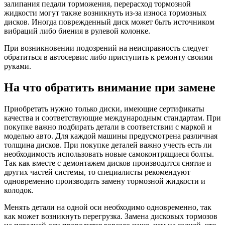
залипания педали торможения, перерасход тормозной
жидкости могут также возникнуть из-за износа тормозных
дисков. Иногда поврежденный диск может быть источником
вибраций либо биения в рулевой колонке.
При возникновении подозрений на неисправность следует
обратиться в автосервис либо приступить к ремонту своими
руками.
На что обратить внимание при замене
Приобретать нужно только диски, имеющие сертификаты
качества и соответствующие международным стандартам. При
покупке важно подбирать детали в соответствии с маркой и
моделью авто. Для каждой машины предусмотрена различная
толщина дисков. При покупке деталей важно учесть есть ли
необходимость использовать новые самоконтрящиеся болты.
Так как вместе с демонтажем дисков производится снятие и
других частей системы, то специалисты рекомендуют
одновременно производить замену тормозной жидкости и
колодок.
Менять детали на одной оси необходимо одновременно, так
как может возникнуть перегрузка. Замена дисковых тормозов