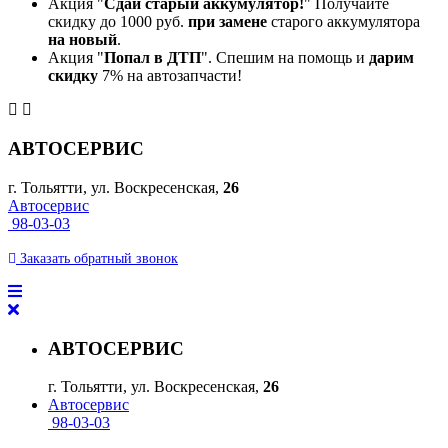
Акция "
Сдай старый аккумулятор!
" Получайте
скидку до 1000 руб.
при замене
старого аккумулятора
на новый
.
Акция "
Попал в ДТП
". Спешим на помощь и
дарим
скидку
7% на автозапчасти!
АВТОСЕРВИС
г. Тольятти, ул. Воскресенская,
26
Автосервис
98-03-03
Заказать
обратный
звонок
АВТОСЕРВИС
г. Тольятти, ул. Воскресенская,
26
Автосервис
98-03-03