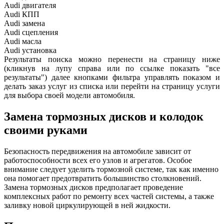
Audi
двигателя
Audi
КПП
Audi
замена
Audi
сцепления
Audi
масла
Audi
установка
Результаты поиска можно перенести на страницу ниже
(кликнув на лупу справа или по ссылке показать "все
результаты") далее кнопками фильтра управлять показом и
делать заказ услуг из списка или перейти на страницу услуги
для выбора своей модели автомобиля.
Замена тормозных дисков и колодок
своими руками
Безопасность передвижения на автомобиле зависит от
работоспособности всех его узлов и агрегатов. Особое
внимание следует уделить тормозной системе, так как именно
она помогает предотвратить большинство столкновений.
Замена тормозных дисков предполагает проведение
комплексных работ по ремонту всех частей системы, а также
заливку новой циркулирующей в ней жидкости.