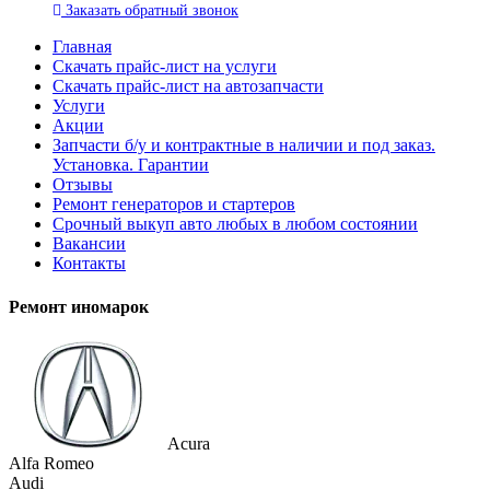
Заказать
обратный
звонок
Главная
Скачать прайс-лист на услуги
Скачать прайс-лист на автозапчасти
Услуги
Акции
Запчасти б/у и контрактные в наличии и под заказ.
Установка. Гарантии
Отзывы
Ремонт генераторов и стартеров
Cрочный выкуп авто любых в любом состоянии
Вакансии
Контакты
Ремонт иномарок
Acura
Alfa Romeo
Audi