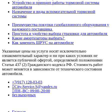
Устройство и принцип работы тормозной системы
автомобиля
Назначение и виды вспомогательной тормозной
системы
Преимущества покупки газобаллонного оборудования у
надежного поставщика
Простота и удобство выбора страховки для автомобиля
Какие амортизаторы выбрать?
Как заменить ШРУС на автомобиле
Указанные цены на услуги носят исключительно
ознакомительный характер и ни при каких условиях не
является публичной офертой, определяемой положениями
Статьи 437 (2) Гражданского кодекса РФ. Стоимость работ
может меняется в зависимости от технического состояния
автомобиля.
+7(917) 128-03-03
City-Service.S@yandex.ru
ПН–ВС: 09:00–20:00
без выходных
Главная