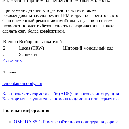
жидкости. Шприцом нагнетается тормозная жидкость.
При замене деталей в тормозной системе также
рекомендована замена ремня ГРМ и других агрегатов авто.
Своевременный ремонт автомобильных узлов и систем
позволит повысить безопасность передвижения, а также
сделать езду более комфортной.
Brembo
Выбор пользователей
2
Lucas (TRW)
Широкий модельный ряд
3
Schneider
Источник
Источник
remontautomobilya.ru
Как прокачать тормоза с абс (ABS): пошаговая инструкция
Как заделать глушитель с помощью цемента или герметика
Полезная информация
OMODA S5 GT: встречайте нового лидера на дороге!