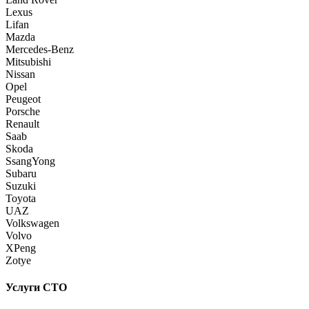
Lexus
Lifan
Mazda
Mercedes-Benz
Mitsubishi
Nissan
Opel
Peugeot
Porsche
Renault
Saab
Skoda
SsangYong
Subaru
Suzuki
Toyota
UAZ
Volkswagen
Volvo
XPeng
Zotye
Услуги СТО