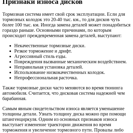
Признаки износа дисков
Тормозная система имеет свой срок эксплуатации. Если для
тормозных колодок это 20-40 тыс. км., то для дисков чуть
более 100 тыс. км. Иногда замена деталей может понадобиться
гораздо раньше. Основными причинами, по которым
происходит преждевременная замена деталей, выступают:
Некачественные тормозные диски.
Резкое торможение и дрифт.
Агрессивный стиль езды.
Повреждения вызванные механическим воздействием.
Неправильная установка деталей.
Использование низкокачественных колодок.
Непрофессиональная расточка.
Также тормозные диски часто меняются во время тюнинга
автомобиля. Считается, что дисковая система надежней чем
барабанная.
Самым явным свидетельством износа является уменьшение
толщины детали. Узнать толщину диска можно при помощи
штангенциркуля. Одним из основных признаков износа
выступает изменение траектории движения во время
торможения и увеличение тормозного пути. Провалы либо