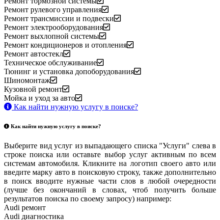
Ремонт тормозной системы
Ремонт рулевого управления
Ремонт трансмиссии и подвески
Ремонт электрооборудования
Ремонт выхлопной системы
Ремонт кондиционеров и отопления
Ремонт автостекл
Техническое обслуживание
Тюнинг и установка допоборудования
Шиномонтаж
Кузовной ремонт
Мойка и уход за авто
Как найти нужную услугу в поиске
?
Как найти нужную услугу в поиске
?
Выберите вид услуг из выпадающего списка "Услуги" слева в
строке поиска или оставьте выбор услуг активным по всем
системам автомобиля. Кликните на логотип своего авто или
введите марку авто в поисковую строку, также дополнительно
в поиск вводите нужные части слов в любой очередности
(лучше без окончаний в словах, чтоб получить больше
результатов поиска по своему запросу) например:
Audi ремонт
Audi
диагностика