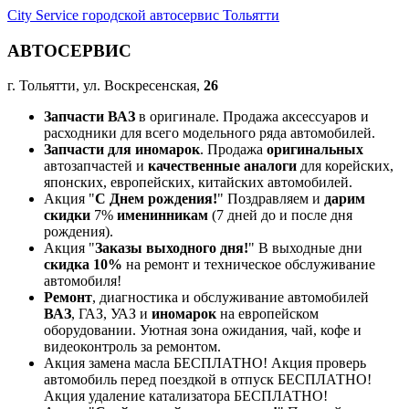
City Service городской автосервис Тольятти
АВТОСЕРВИС
г. Тольятти, ул. Воскресенская,
26
Запчасти ВАЗ
в оригинале. Продажа аксессуаров и
расходники для всего модельного ряда автомобилей.
Запчасти для иномарок
. Продажа
оригинальных
автозапчастей и
качественные аналоги
для корейских,
японских, европейских, китайских автомобилей.
Акция "
С Днем рождения!
" Поздравляем и
дарим
скидки
7%
именинникам
(7 дней до и после дня
рождения).
Акция "
Заказы выходного дня!
" В выходные дни
скидка 10%
на ремонт и техническое обслуживание
автомобиля!
Ремонт
, диагностика и обслуживание автомобилей
ВАЗ
, ГАЗ, УАЗ и
иномарок
на европейском
оборудовании. Уютная зона ожидания, чай, кофе и
видеоконтроль за ремонтом.
Акция замена масла БЕСПЛАТНО! Акция проверь
автомобиль перед поездкой в отпуск БЕСПЛАТНО!
Акция удаление катализатора БЕСПЛАТНО!