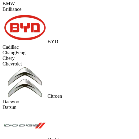
BMW
Brilliance
BYD
Cadillac
ChangFeng
Chery
Chevrolet
Citroen
Daewoo
Datsun