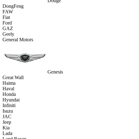
Dodge
DongFeng
FAW
Fiat
Ford
GAZ
Geely
General Motors
Genesis
Great Wall
Haima
Haval
Honda
Hyundai
Infiniti
Isuzu
JAC
Jeep
Kia
Lada
Land Rover