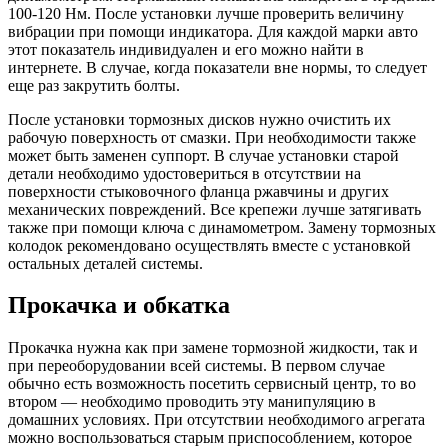
100-120 Нм. После установки лучше проверить величину
вибрации при помощи индикатора. Для каждой марки авто
этот показатель индивидуален и его можно найти в
интернете. В случае, когда показатели вне нормы, то следует
еще раз закрутить болты.
После установки тормозных дисков нужно очистить их
рабочую поверхность от смазки. При необходимости также
может быть заменен суппорт. В случае установки старой
детали необходимо удостовериться в отсутствии на
поверхности стыковочного фланца ржавчины и других
механических повреждений. Все крепежи лучше затягивать
также при помощи ключа с динамометром. Замену тормозных
колодок рекомендовано осуществлять вместе с установкой
остальных деталей системы.
Прокачка и обкатка
Прокачка нужна как при замене тормозной жидкости, так и
при переоборудовании всей системы. В первом случае
обычно есть возможность посетить сервисный центр, то во
втором — необходимо проводить эту манипуляцию в
домашних условиях. При отсутствии необходимого агрегата
можно воспользоваться старым приспособлением, которое