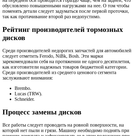
на передней оси проводится гораздо чаще, чем на задней, что
обусловлено повышенными нагрузками на нее. О том чтобы
поменять детали следует задуматься после первой проточки,
так как протачивание второй раз недопустимо.
Рейтинг производителей тормозных
дисков
Среди производителей недорогих запчастей для автомобилей
следует отметить Ferodo, NiBk, Bosh. Эти марки
зарекомендовали себя на протяжении не одного десятилетия,
как изготовители надежных товаров бюджетной категории.
Среди производителей из среднего ценового сегмента
заслуживают внимания:
Brembo.
Lucas (TRW).
Schneider.
Процесс замены дисков
Все работы следует проводить на ровной поверхности, на
которой нет пыли и грязи. Машину необходимо поднять при
помощи домкрата и зафиксировать ее в этом положении при