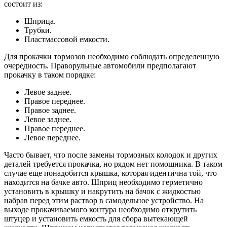
состоит из:
Шприца.
Трубки.
Пластмассовой емкости.
Для прокачки тормозов необходимо соблюдать определенную
очередность. Праворульные автомобили предполагают
прокачку в таком порядке:
Левое заднее.
Правое переднее.
Правое заднее.
Левое заднее.
Правое переднее.
Левое переднее.
Часто бывает, что после замены тормозных колодок и других
деталей требуется прокачка, но рядом нет помощника. В таком
случае еще понадобится крышка, которая идентична той, что
находится на бачке авто. Шприц необходимо герметично
установить в крышку и накрутить на бачок с жидкостью
набрав перед этим раствор в самодельное устройство. На
выходе прокачиваемого контура необходимо открутить
штуцер и установить емкость для сбора вытекающей