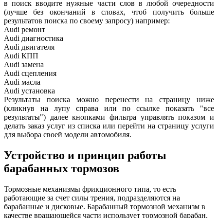
в поиск вводите нужные части слов в любой очередности
(лучше без окончаний в словах, чтоб получить больше
результатов поиска по своему запросу) например:
Audi ремонт
Audi
диагностика
Audi
двигателя
Audi
КПП
Audi
замена
Audi
сцепления
Audi
масла
Audi
установка
Результаты поиска можно перенести на страницу ниже
(кликнув на лупу справа или по ссылке показать "все
результаты") далее кнопками фильтра управлять показом и
делать заказ услуг из списка или перейти на страницу услуги
для выбора своей модели автомобиля.
Устройство и принцип работы
барабанных тормозов
Тормозные механизмы фрикционного типа, то есть
работающие за счет силы трения, подразделяются на
барабанные и дисковые. Барабанный тормозной механизм в
качестве вращающейся части использует тормозной барабан.