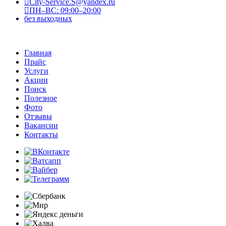
City-Service.S@yandex.ru
ПН–ВС: 09:00–20:00
без выходных
Главная
Прайс
Услуги
Акции
Поиск
Полезное
Фото
Отзывы
Вакансии
Контакты