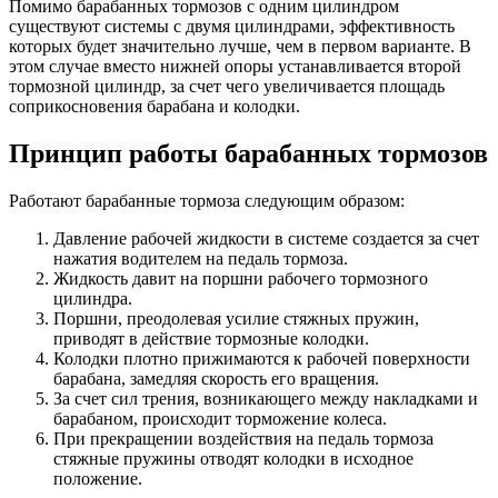
Помимо барабанных тормозов с одним цилиндром
существуют системы с двумя цилиндрами, эффективность
которых будет значительно лучше, чем в первом варианте. В
этом случае вместо нижней опоры устанавливается второй
тормозной цилиндр, за счет чего увеличивается площадь
соприкосновения барабана и колодки.
Принцип работы барабанных тормозов
Работают барабанные тормоза следующим образом:
Давление рабочей жидкости в системе создается за счет
нажатия водителем на педаль тормоза.
Жидкость давит на поршни рабочего тормозного
цилиндра.
Поршни, преодолевая усилие стяжных пружин,
приводят в действие тормозные колодки.
Колодки плотно прижимаются к рабочей поверхности
барабана, замедляя скорость его вращения.
За счет сил трения, возникающего между накладками и
барабаном, происходит торможение колеса.
При прекращении воздействия на педаль тормоза
стяжные пружины отводят колодки в исходное
положение.