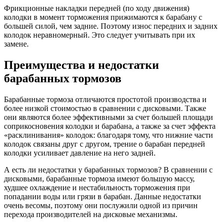
Фрикционные накладки передней (по ходу движения)
колодки в момент торможения прижимаются к барабану с
большей силой, чем задние. Поэтому износ передних и задних
колодок неравномерный. Это следует учитывать при их
замене.
Преимущества и недостатки
барабанных тормозов
Барабанные тормоза отличаются простотой производства и
более низкой стоимостью в сравнении с дисковыми. Также
они являются более эффективными за счет большей площади
соприкосновения колодки и барабана, а также за счет эффекта
«расклинивания» колодок: благодаря тому, что нижние части
колодок связаны друг с другом, трение о барабан передней
колодки усиливает давление на него задней.
А есть ли недостатки у барабанных тормозов? В сравнении с
дисковыми, барабанные тормоза имеют большую массу,
худшее охлаждение и нестабильность торможения при
попадании воды или грязи в барабан. Данные недостатки
очень весомы, поэтому они послужили одной из причин
перехода производителей на дисковые механизмы.