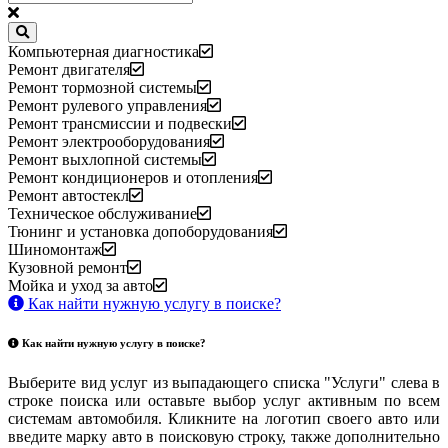
Компьютерная диагностика
Ремонт двигателя
Ремонт тормозной системы
Ремонт рулевого управления
Ремонт трансмиссии и подвески
Ремонт электрооборудования
Ремонт выхлопной системы
Ремонт кондиционеров и отопления
Ремонт автостекл
Техническое обслуживание
Тюнинг и установка допоборудования
Шиномонтаж
Кузовной ремонт
Мойка и уход за авто
Как найти нужную услугу в поиске
?
Как найти нужную услугу в поиске
?
Выберите вид услуг из выпадающего списка "Услуги" слева в
строке поиска или оставьте выбор услуг активным по всем
системам автомобиля. Кликните на логотип своего авто или
введите марку авто в поисковую строку, также дополнительно