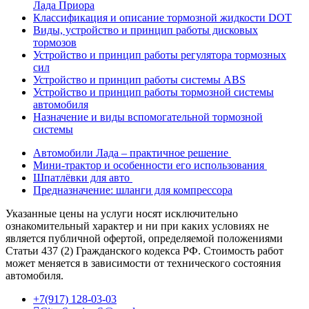
Лада Приора
Классификация и описание тормозной жидкости DOT
Виды, устройство и принцип работы дисковых
тормозов
Устройство и принцип работы регулятора тормозных
сил
Устройство и принцип работы системы ABS
Устройство и принцип работы тормозной системы
автомобиля
Назначение и виды вспомогательной тормозной
системы
Автомобили Лада – практичное решение
Мини-трактор и особенности его использования
Шпатлёвки для авто
Предназначение: шланги для компрессора
Указанные цены на услуги носят исключительно
ознакомительный характер и ни при каких условиях не
является публичной офертой, определяемой положениями
Статьи 437 (2) Гражданского кодекса РФ. Стоимость работ
может меняется в зависимости от технического состояния
автомобиля.
+7(917) 128-03-03