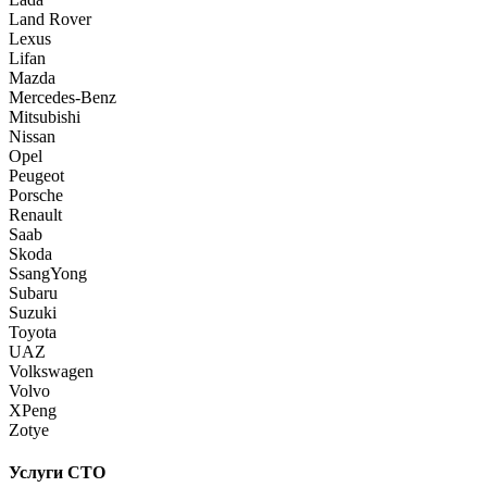
Land Rover
Lexus
Lifan
Mazda
Mercedes-Benz
Mitsubishi
Nissan
Opel
Peugeot
Porsche
Renault
Saab
Skoda
SsangYong
Subaru
Suzuki
Toyota
UAZ
Volkswagen
Volvo
XPeng
Zotye
Услуги СТО