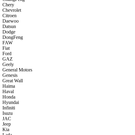
Chery
Chevrolet
Citroen
Daewoo
Datsun
Dodge
DongFeng
FAW
Fiat
Ford
GAZ
Geely
General Motors
Genesis
Great Wall
Haima
Haval
Honda
Hyundai
Infiniti
Isuzu
JAC
Jeep
Kia
Lada