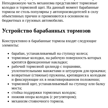
Неподвижную часть механизма представляют тормозные
колодки и тормозной щит. На данный момент барабанные
тормоза не столь популярны у автопроизводителей в силу
объективных причин и применяются в основном на
бюджетных и грузовых автомобилях.
Устройство барабанных тормозов
Конструктивно в барабанные тормоза входят следующие
элементы:
барабан, устанавливаемый на ступицу колеса;
тормозные колодки, на рабочую поверхность которых
крепятся фрикционные накладки;
рабочий тормозной цилиндр с поршнями,
уплотнительными манжетами и штуцером для прокачки;
возвратные (стяжные) пружины, крепящиеся к колодкам
и фиксирующие их в неактивированном положении;
тормозной щит, устанавливаемый на ступицу или балку
моста;
стойка поддержки тормозных колодок;
нижняя опора колодок (с регулятором);
механизм стояночного тормоза.