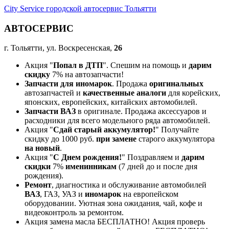
City Service городской автосервис Тольятти
АВТОСЕРВИС
г. Тольятти, ул. Воскресенская,
26
Акция "
Попал в ДТП
". Спешим на помощь и
дарим
скидку
7% на автозапчасти!
Запчасти для иномарок
. Продажа
оригинальных
автозапчастей и
качественные аналоги
для корейских,
японских, европейских, китайских автомобилей.
Запчасти ВАЗ
в оригинале. Продажа аксессуаров и
расходники для всего модельного ряда автомобилей.
Акция "
Сдай старый аккумулятор!
" Получайте
скидку до 1000 руб.
при замене
старого аккумулятора
на новый
.
Акция "
С Днем рождения!
" Поздравляем и
дарим
скидки
7%
именинникам
(7 дней до и после дня
рождения).
Ремонт
, диагностика и обслуживание автомобилей
ВАЗ
, ГАЗ, УАЗ и
иномарок
на европейском
оборудовании. Уютная зона ожидания, чай, кофе и
видеоконтроль за ремонтом.
Акция замена масла БЕСПЛАТНО! Акция проверь