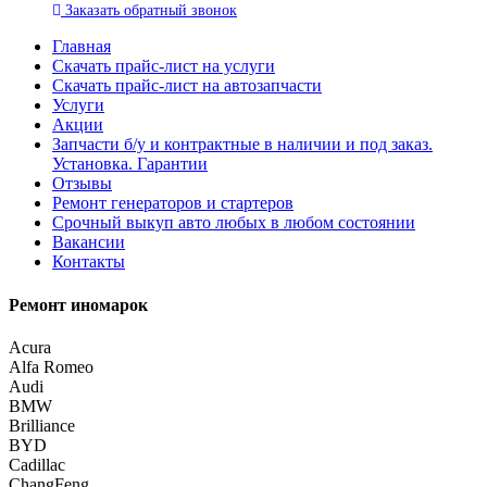
Заказать
обратный
звонок
Главная
Скачать прайс-лист на услуги
Скачать прайс-лист на автозапчасти
Услуги
Акции
Запчасти б/у и контрактные в наличии и под заказ.
Установка. Гарантии
Отзывы
Ремонт генераторов и стартеров
Cрочный выкуп авто любых в любом состоянии
Вакансии
Контакты
Ремонт иномарок
Acura
Alfa Romeo
Audi
BMW
Brilliance
BYD
Cadillac
ChangFeng