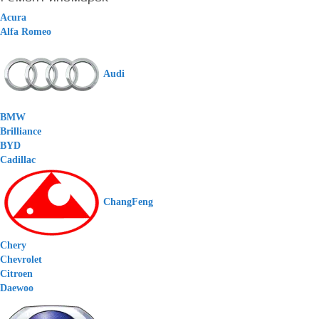
Acura
Alfa Romeo
Audi
BMW
Brilliance
BYD
Cadillac
ChangFeng
Chery
Chevrolet
Citroen
Daewoo