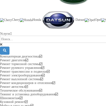
Chery
Honda
Datsun
Opel
Услуги
Компьютерная диагностика
Ремонт двигателя
Ремонт тормозной системы
Ремонт рулевого управления
Ремонт трансмиссии и подвески
Ремонт электрооборудования
Ремонт выхлопной системы
Ремонт кондиционеров и отопления
Ремонт автостекл
Техническое обслуживание
Тюнинг и установка допоборудования
Шиномонтаж
Кузовной ремонт
Мойка и уход за авто