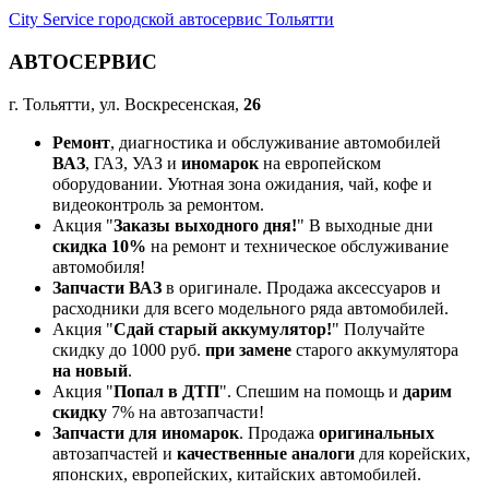
City Service городской автосервис Тольятти
АВТОСЕРВИС
г. Тольятти, ул. Воскресенская,
26
Ремонт
, диагностика и обслуживание автомобилей
ВАЗ
, ГАЗ, УАЗ и
иномарок
на европейском
оборудовании. Уютная зона ожидания, чай, кофе и
видеоконтроль за ремонтом.
Акция "
Заказы выходного дня!
" В выходные дни
скидка 10%
на ремонт и техническое обслуживание
автомобиля!
Запчасти ВАЗ
в оригинале. Продажа аксессуаров и
расходники для всего модельного ряда автомобилей.
Акция "
Сдай старый аккумулятор!
" Получайте
скидку до 1000 руб.
при замене
старого аккумулятора
на новый
.
Акция "
Попал в ДТП
". Спешим на помощь и
дарим
скидку
7% на автозапчасти!
Запчасти для иномарок
. Продажа
оригинальных
автозапчастей и
качественные аналоги
для корейских,
японских, европейских, китайских автомобилей.