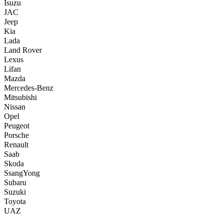
Isuzu
JAC
Jeep
Kia
Lada
Land Rover
Lexus
Lifan
Mazda
Mercedes-Benz
Mitsubishi
Nissan
Opel
Peugeot
Porsche
Renault
Saab
Skoda
SsangYong
Subaru
Suzuki
Toyota
UAZ