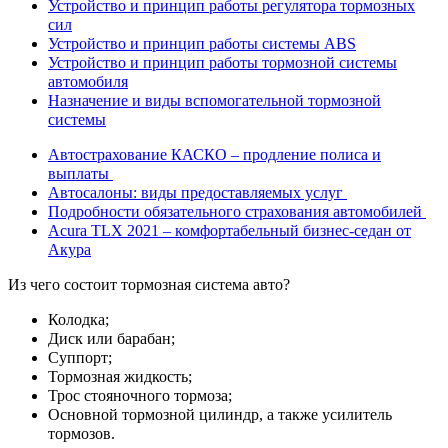
Устройство и принцип работы регулятора тормозных
сил
Устройство и принцип работы системы ABS
Устройство и принцип работы тормозной системы
автомобиля
Назначение и виды вспомогательной тормозной
системы
Автострахование КАСКО – продление полиса и
выплаты
Автосалоны: виды предоставляемых услуг
Подробности обязательного страхования автомобилей
Acura TLX 2021 – комфортабельный бизнес-седан от
Акура
Из чего состоит тормозная система авто?
Колодка;
Диск или барабан;
Суппорт;
Тормозная жидкость;
Трос стояночного тормоза;
Основной тормозной цилиндр, а также усилитель
тормозов.