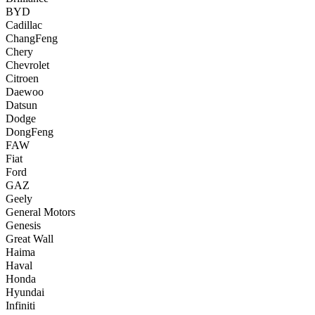
BYD
Cadillac
ChangFeng
Chery
Chevrolet
Citroen
Daewoo
Datsun
Dodge
DongFeng
FAW
Fiat
Ford
GAZ
Geely
General Motors
Genesis
Great Wall
Haima
Haval
Honda
Hyundai
Infiniti