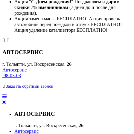
Акция "
С Днем рождения!
" Поздравляем и
дарим
скидки
7%
именинникам
(7 дней до и после дня
рождения).
Акция замена масла БЕСПЛАТНО! Акция проверь
автомобиль перед поездкой в отпуск БЕСПЛАТНО!
Акция удаление катализатора БЕСПЛАТНО!
АВТОСЕРВИС
г. Тольятти, ул. Воскресенская,
26
Автосервис
98-03-03
Заказать
обратный
звонок
АВТОСЕРВИС
г. Тольятти, ул. Воскресенская,
26
Автосервис