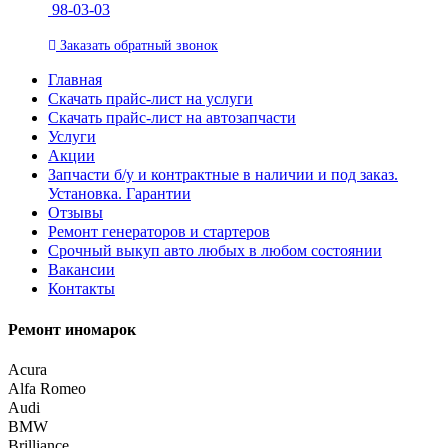
98-03-03
Заказать
обратный
звонок
Главная
Скачать прайс-лист на услуги
Скачать прайс-лист на автозапчасти
Услуги
Акции
Запчасти б/у и контрактные в наличии и под заказ.
Установка. Гарантии
Отзывы
Ремонт генераторов и стартеров
Cрочный выкуп авто любых в любом состоянии
Вакансии
Контакты
Ремонт иномарок
Acura
Alfa Romeo
Audi
BMW
Brilliance