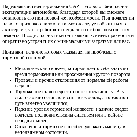
Надежная система торможения UAZ – это залог безопасной
эксплуатации автомобиля, благодаря которой вы сможете
остановить его при первой же необходимости. При появлении
первых признаков поломки тормозов следует обратиться в
автосервис, у нас работают специалисты с большим опытом
ремонта. В ходе диагностики они выявят все неисправности и
оперативно устранят их с минимальными затратами для вас.
Признаки, наличие которых указывает на проблемы с
тормозной системой:
Металлический скрежет, который дает о себе знать во
время торможения или прохождения крутого поворота;
Провалы и прочие отклонения от нормальной работы
педали;
Торможение стало недостаточно эффективным. Вам
стало сложно останавливать автомобиль, а тормозной
путь заметно увеличился;
Падение уровня тормозной жидкости, наличие следов
подтеков под водительским сиденьем или в районе
передних колес;
Стояночный тормоз не способен удержать машину в
неподвижном состоянии.