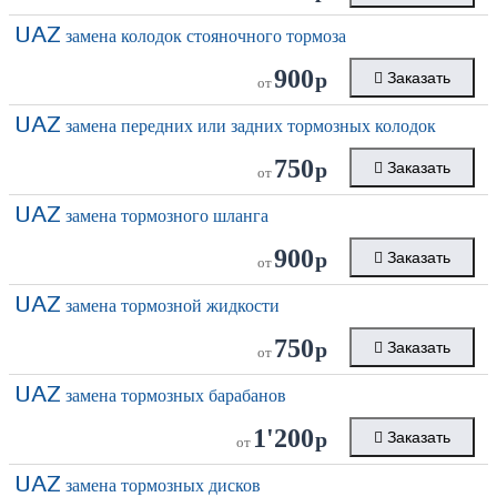
UAZ
замена колодок стояночного тормоза
900
р
Заказать
от
UAZ
замена передних или задних тормозных колодок
750
р
Заказать
от
UAZ
замена тормозного шланга
900
р
Заказать
от
UAZ
замена тормозной жидкости
750
р
Заказать
от
UAZ
замена тормозных барабанов
1'200
р
Заказать
от
UAZ
замена тормозных дисков