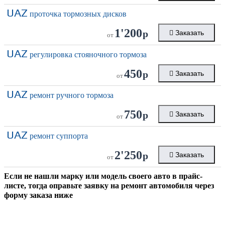
UAZ
проточка тормозных дисков
1'200
р
Заказать
от
UAZ
регулировка стояночного тормоза
450
р
Заказать
от
UAZ
ремонт ручного тормоза
750
р
Заказать
от
UAZ
ремонт суппорта
2'250
р
Заказать
от
Если не нашли марку или модель своего авто в прайс-
листе, тогда оправьте заявку на ремонт автомобиля через
форму заказа ниже