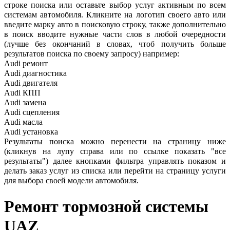
строке поиска или оставьте выбор услуг активным по всем
системам автомобиля. Кликните на логотип своего авто или
введите марку авто в поисковую строку, также дополнительно
в поиск вводите нужные части слов в любой очередности
(лучше без окончаний в словах, чтоб получить больше
результатов поиска по своему запросу) например:
Audi ремонт
Audi
диагностика
Audi
двигателя
Audi
КПП
Audi
замена
Audi
сцепления
Audi
масла
Audi
установка
Результаты поиска можно перенести на страницу ниже
(кликнув на лупу справа или по ссылке показать "все
результаты") далее кнопками фильтра управлять показом и
делать заказ услуг из списка или перейти на страницу услуги
для выбора своей модели автомобиля.
Ремонт тормозной системы
UAZ