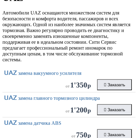
Автомобили UAZ оснащаются множеством систем для
безопасности и комфорта водителя, пассажиров и всех
окружающих. Одной из наиболее значимых систем является
тормозная. Важно регулярно проводить ее диагностику и
своевременно заменять изношенные компоненты,
поддерживая ее в идеальном состоянии. Сити Сервис
предлагает профессиональный ремонт иномарок по
доступным ценам, в том числе обслуживание тормозной
системы.
UAZ
замена вакуумного усилителя
1'350
р
Заказать
от
UAZ
замена главного тормозного цилиндра
1'200
р
Заказать
от
UAZ
замена датчика ABS
750
р
Заказать
от