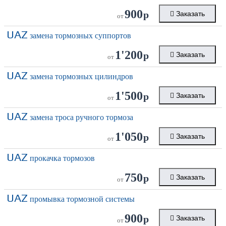
900
р
Заказать
от
UAZ
замена тормозных суппортов
1'200
р
Заказать
от
UAZ
замена тормозных цилиндров
1'500
р
Заказать
от
UAZ
замена троса ручного тормоза
1'050
р
Заказать
от
UAZ
прокачка тормозов
750
р
Заказать
от
UAZ
промывка тормозной системы
900
р
Заказать
от