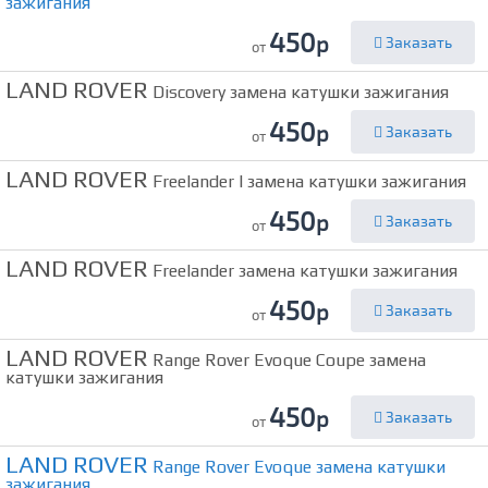
зажигания
450
р
Заказать
от
LAND ROVER
Discovery замена катушки зажигания
450
р
Заказать
от
LAND ROVER
Freelander I замена катушки зажигания
450
р
Заказать
от
LAND ROVER
Freelander замена катушки зажигания
450
р
Заказать
от
LAND ROVER
Range Rover Evoque Coupe замена
катушки зажигания
450
р
Заказать
от
LAND ROVER
Range Rover Evoque замена катушки
зажигания