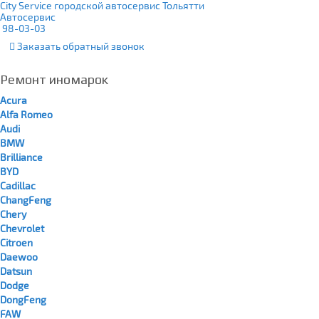
City Service городской автосервис Тольятти
Автосервис
98-03-03
Заказать
обратный
звонок
Ремонт иномарок
Acura
Alfa Romeo
Audi
BMW
Brilliance
BYD
Cadillac
ChangFeng
Chery
Chevrolet
Citroen
Daewoo
Datsun
Dodge
DongFeng
FAW