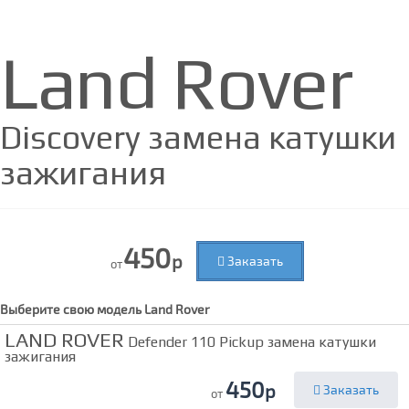
Land Rover
Discovery замена катушки
зажигания
450
р
Заказать
от
Выберите свою модель
Land Rover
LAND ROVER
Defender 110 Pickup замена катушки
зажигания
450
р
Заказать
от