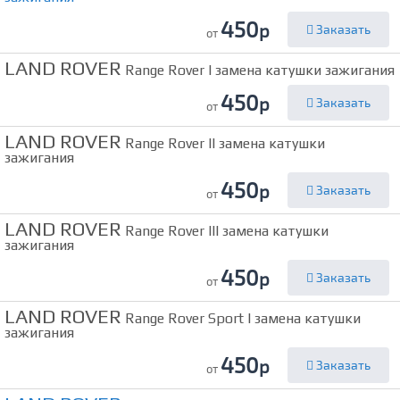
450
р
Заказать
от
LAND ROVER
Range Rover I замена катушки зажигания
450
р
Заказать
от
LAND ROVER
Range Rover II замена катушки
зажигания
450
р
Заказать
от
LAND ROVER
Range Rover III замена катушки
зажигания
450
р
Заказать
от
LAND ROVER
Range Rover Sport I замена катушки
зажигания
450
р
Заказать
от