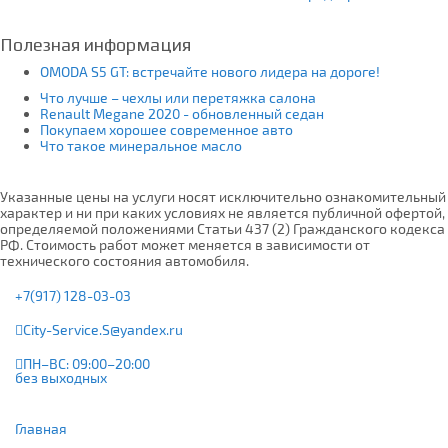
Полезная информация
OMODA S5 GT: встречайте нового лидера на дороге!
Что лучше – чехлы или перетяжка салона
Renault Megane 2020 - обновленный седан
Покупаем хорошее современное авто
Что такое минеральное масло
Указанные цены на услуги носят исключительно ознакомительный
характер и ни при каких условиях не является публичной офертой,
определяемой положениями Статьи 437 (2) Гражданского кодекса
РФ. Стоимость работ может меняется в зависимости от
технического состояния автомобиля.
+7(917) 128-03-03
City-Service.S@yandex.ru
ПН–ВС: 09:00–20:00
без выходных
Главная