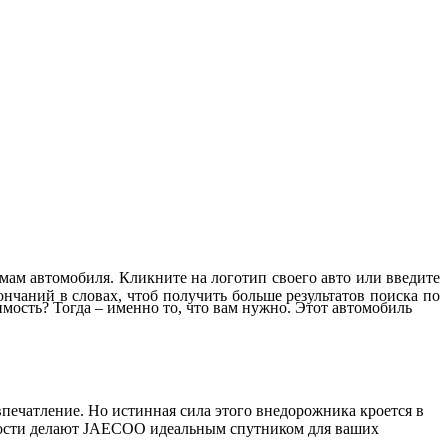
мам автомобиля. Кликните на логотип своего авто или введите
нчаний в словах, чтоб получить больше результатов поиска по
мость? Тогда – именно то, что вам нужно. Этот автомобиль
ечатление. Но истинная сила этого внедорожника кроется в
сности делают JAECOO идеальным спутником для ваших