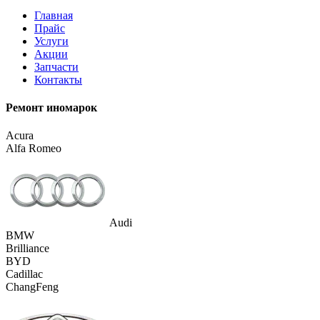
Главная
Прайс
Услуги
Акции
Запчасти
Контакты
Ремонт иномарок
Acura
Alfa Romeo
Audi
BMW
Brilliance
BYD
Cadillac
ChangFeng