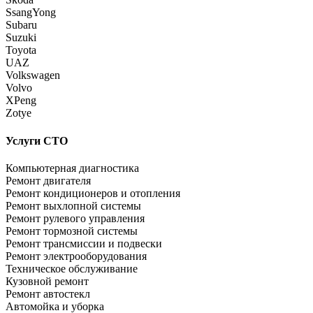
SsangYong
Subaru
Suzuki
Toyota
UAZ
Volkswagen
Volvo
XPeng
Zotye
Услуги СТО
Компьютерная диагностика
Ремонт двигателя
Ремонт кондиционеров и отопления
Ремонт выхлопной системы
Ремонт рулевого управления
Ремонт тормозной системы
Ремонт трансмиссии и подвески
Ремонт электрооборудования
Техническое обслуживание
Кузовной ремонт
Ремонт автостекл
Автомойка и уборка