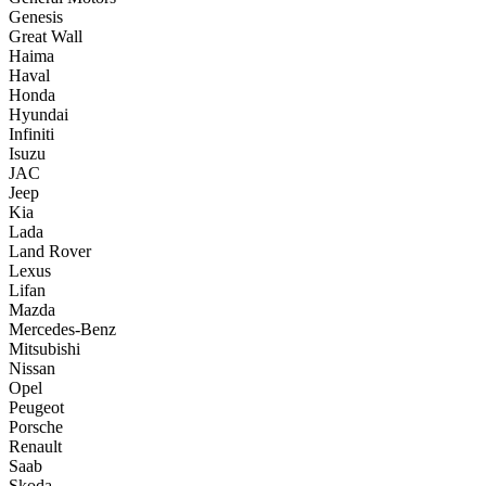
Genesis
Great Wall
Haima
Haval
Honda
Hyundai
Infiniti
Isuzu
JAC
Jeep
Kia
Lada
Land Rover
Lexus
Lifan
Mazda
Mercedes-Benz
Mitsubishi
Nissan
Opel
Peugeot
Porsche
Renault
Saab
Skoda