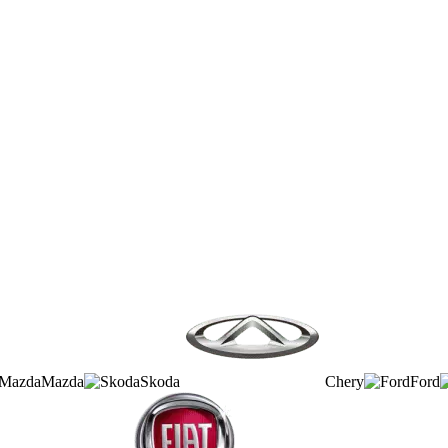
Mazda
Skoda
Chery
Ford