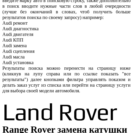
введите марку авто в поисковую строку, также дополнительно
в поиск вводите нужные части слов в любой очередности
(лучше без окончаний в словах, чтоб получить больше
результатов поиска по своему запросу) например:
Audi ремонт
Audi
диагностика
Audi
двигателя
Audi
КПП
Audi
замена
Audi
сцепления
Audi
масла
Audi
установка
Результаты поиска можно перенести на страницу ниже
(кликнув на лупу справа или по ссылке показать "все
результаты") далее кнопками фильтра управлять показом и
делать заказ услуг из списка или перейти на страницу услуги
для выбора своей модели автомобиля.
Land Rover
Range Rover замена катушки