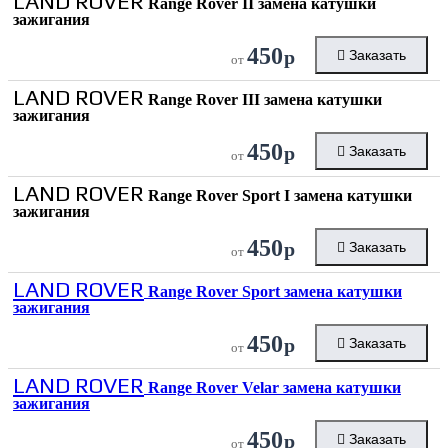
LAND ROVER
Range Rover II замена катушки
зажигания
450
р
Заказать
от
LAND ROVER
Range Rover III замена катушки
зажигания
450
р
Заказать
от
LAND ROVER
Range Rover Sport I замена катушки
зажигания
450
р
Заказать
от
LAND ROVER
Range Rover Sport замена катушки
зажигания
450
р
Заказать
от
LAND ROVER
Range Rover Velar замена катушки
зажигания
450
р
Заказать
от