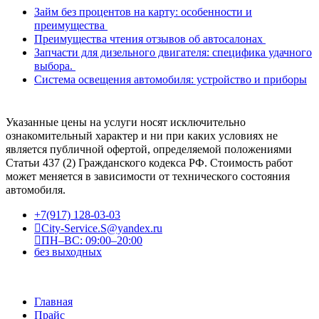
Займ без процентов на карту: особенности и
преимущества
Преимущества чтения отзывов об автосалонах
Запчасти для дизельного двигателя: специфика удачного
выбора.
Система освещения автомобиля: устройство и приборы
Указанные цены на услуги носят исключительно
ознакомительный характер и ни при каких условиях не
является публичной офертой, определяемой положениями
Статьи 437 (2) Гражданского кодекса РФ. Стоимость работ
может меняется в зависимости от технического состояния
автомобиля.
+7(917) 128-03-03
City-Service.S@yandex.ru
ПН–ВС: 09:00–20:00
без выходных
Главная
Прайс