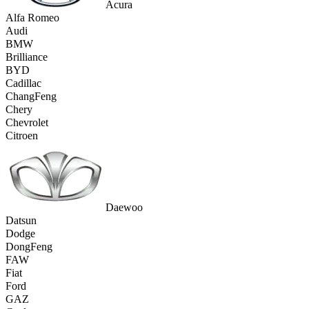
Acura
Alfa Romeo
Audi
BMW
Brilliance
BYD
Cadillac
ChangFeng
Chery
Chevrolet
Citroen
Daewoo
Datsun
Dodge
DongFeng
FAW
Fiat
Ford
GAZ