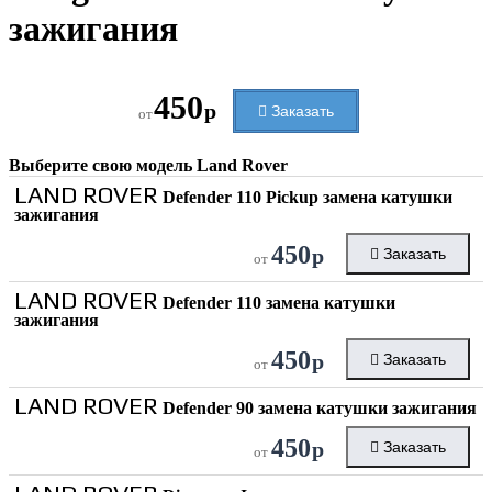
зажигания
450
р
Заказать
от
Выберите свою модель
Land Rover
LAND ROVER
Defender 110 Pickup замена катушки
зажигания
450
р
Заказать
от
LAND ROVER
Defender 110 замена катушки
зажигания
450
р
Заказать
от
LAND ROVER
Defender 90 замена катушки зажигания
450
р
Заказать
от