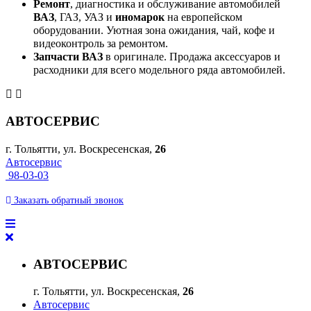
Ремонт
, диагностика и обслуживание автомобилей
ВАЗ
, ГАЗ, УАЗ и
иномарок
на европейском
оборудовании. Уютная зона ожидания, чай, кофе и
видеоконтроль за ремонтом.
Запчасти ВАЗ
в оригинале. Продажа аксессуаров и
расходники для всего модельного ряда автомобилей.
АВТОСЕРВИС
г. Тольятти, ул. Воскресенская,
26
Автосервис
98-03-03
Заказать
обратный
звонок
АВТОСЕРВИС
г. Тольятти, ул. Воскресенская,
26
Автосервис