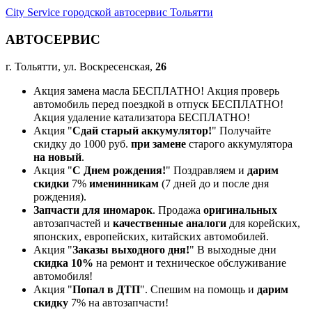
City Service городской автосервис Тольятти
АВТОСЕРВИС
г. Тольятти, ул. Воскресенская,
26
Акция замена масла БЕСПЛАТНО! Акция проверь
автомобиль перед поездкой в отпуск БЕСПЛАТНО!
Акция удаление катализатора БЕСПЛАТНО!
Акция "
Сдай старый аккумулятор!
" Получайте
скидку до 1000 руб.
при замене
старого аккумулятора
на новый
.
Акция "
С Днем рождения!
" Поздравляем и
дарим
скидки
7%
именинникам
(7 дней до и после дня
рождения).
Запчасти для иномарок
. Продажа
оригинальных
автозапчастей и
качественные аналоги
для корейских,
японских, европейских, китайских автомобилей.
Акция "
Заказы выходного дня!
" В выходные дни
скидка 10%
на ремонт и техническое обслуживание
автомобиля!
Акция "
Попал в ДТП
". Спешим на помощь и
дарим
скидку
7% на автозапчасти!