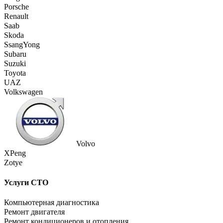
Porsche
Renault
Saab
Skoda
SsangYong
Subaru
Suzuki
Toyota
UAZ
Volkswagen
Volvo
XPeng
Zotye
Услуги СТО
Компьютерная диагностика
Ремонт двигателя
Ремонт кондиционеров и отопления