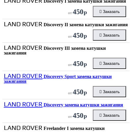
LAND ROVER
Discovery I замена катушки зажигания
450
р
Заказать
от
LAND ROVER
Discovery II замена катушки зажигания
450
р
Заказать
от
LAND ROVER
Discovery III замена катушки
зажигания
450
р
Заказать
от
LAND ROVER
Discovery Sport замена катушки
зажигания
450
р
Заказать
от
LAND ROVER
Discovery замена катушки зажигания
450
р
Заказать
от
LAND ROVER
Freelander I замена катушки