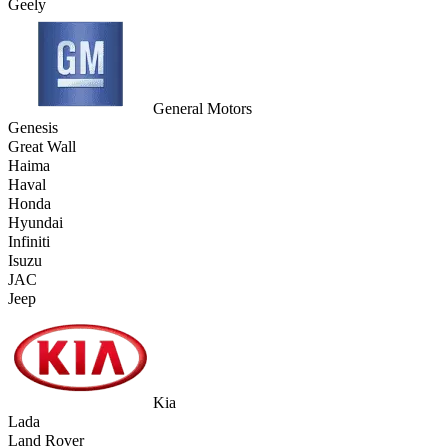
Geely
General Motors
Genesis
Great Wall
Haima
Haval
Honda
Hyundai
Infiniti
Isuzu
JAC
Jeep
Kia
Lada
Land Rover