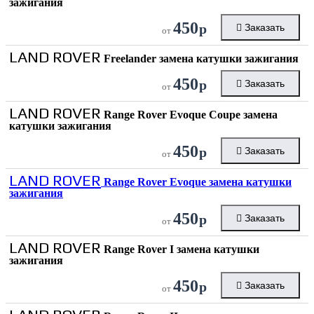
зажигания
450
р
Заказать
от
LAND ROVER
Freelander замена катушки зажигания
450
р
Заказать
от
LAND ROVER
Range Rover Evoque Coupe замена
катушки зажигания
450
р
Заказать
от
LAND ROVER
Range Rover Evoque замена катушки
зажигания
450
р
Заказать
от
LAND ROVER
Range Rover I замена катушки
зажигания
450
р
Заказать
от