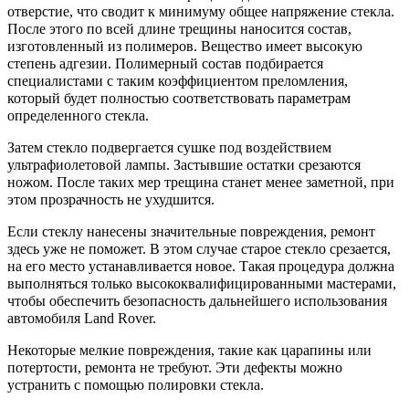
отверстие, что сводит к минимуму общее напряжение стекла.
После этого по всей длине трещины наносится состав,
изготовленный из полимеров. Вещество имеет высокую
степень адгезии. Полимерный состав подбирается
специалистами с таким коэффициентом преломления,
который будет полностью соответствовать параметрам
определенного стекла.
Затем стекло подвергается сушке под воздействием
ультрафиолетовой лампы. Застывшие остатки срезаются
ножом. После таких мер трещина станет менее заметной, при
этом прозрачность не ухудшится.
Если стеклу нанесены значительные повреждения, ремонт
здесь уже не поможет. В этом случае старое стекло срезается,
на его место устанавливается новое. Такая процедура должна
выполняться только высококвалифицированными мастерами,
чтобы обеспечить безопасность дальнейшего использования
автомобиля Land Rover.
Некоторые мелкие повреждения, такие как царапины или
потертости, ремонта не требуют. Эти дефекты можно
устранить с помощью полировки стекла.