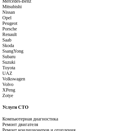
Mercedes-Benz
Mitsubishi
Nissan
Opel
Peugeot
Porsche
Renault
Saab
Skoda
SsangYong
Subaru
Suzuki
Toyota
UAZ
Volkswagen
Volvo
XPeng
Zotye
Услуги СТО
Компьютерная диагностика
Ремонт двигателя
Ремонт кондиционеров и отопления