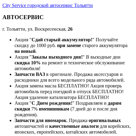
City Service городской автосервис Тольятти
АВТОСЕРВИС
г. Тольятти, ул. Воскресенская,
26
Акция "
Сдай старый аккумулятор!
" Получайте
скидку до 1000 руб.
при замене
старого аккумулятора
на новый
.
Акция "
Заказы выходного дня!
" В выходные дни
скидка 10%
на ремонт и техническое обслуживание
автомобиля!
Запчасти ВАЗ
в оригинале. Продажа аксессуаров и
расходники для всего модельного ряда автомобилей.
Акция замена масла БЕСПЛАТНО! Акция проверь
автомобиль перед поездкой в отпуск БЕСПЛАТНО!
Акция удаление катализатора БЕСПЛАТНО!
Акция "
С Днем рождения!
" Поздравляем и
дарим
скидки
7%
именинникам
(7 дней до и после дня
рождения).
Запчасти для иномарок
. Продажа
оригинальных
автозапчастей и
качественные аналоги
для корейских,
японских, европейских, китайских автомобилей.