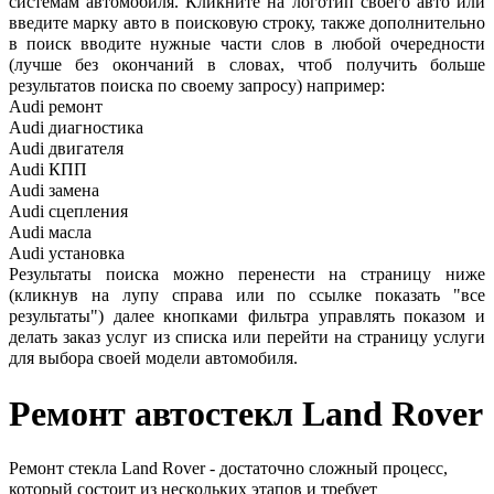
системам автомобиля. Кликните на логотип своего авто или
введите марку авто в поисковую строку, также дополнительно
в поиск вводите нужные части слов в любой очередности
(лучше без окончаний в словах, чтоб получить больше
результатов поиска по своему запросу) например:
Audi ремонт
Audi
диагностика
Audi
двигателя
Audi
КПП
Audi
замена
Audi
сцепления
Audi
масла
Audi
установка
Результаты поиска можно перенести на страницу ниже
(кликнув на лупу справа или по ссылке показать "все
результаты") далее кнопками фильтра управлять показом и
делать заказ услуг из списка или перейти на страницу услуги
для выбора своей модели автомобиля.
Ремонт автостекл
Land Rover
Ремонт стекла Land Rover - достаточно сложный процесс,
который состоит из нескольких этапов и требует