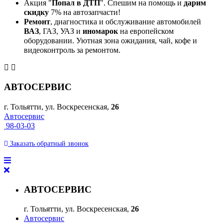
Акция "
Попал в ДТП
". Спешим на помощь и
дарим
скидку
7% на автозапчасти!
Ремонт
, диагностика и обслуживание автомобилей
ВАЗ
, ГАЗ, УАЗ и
иномарок
на европейском
оборудовании. Уютная зона ожидания, чай, кофе и
видеоконтроль за ремонтом.
АВТОСЕРВИС
г. Тольятти, ул. Воскресенская,
26
Автосервис
98-03-03
Заказать
обратный
звонок
АВТОСЕРВИС
г. Тольятти, ул. Воскресенская,
26
Автосервис