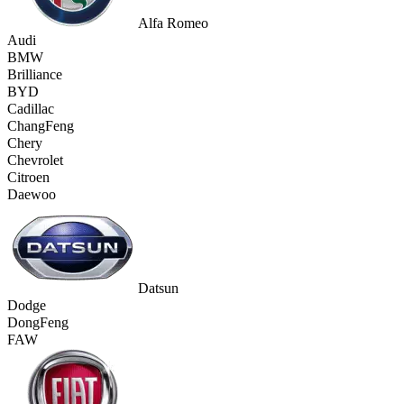
Alfa Romeo
Audi
BMW
Brilliance
BYD
Cadillac
ChangFeng
Chery
Chevrolet
Citroen
Daewoo
Datsun
Dodge
DongFeng
FAW