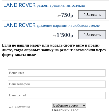
LAND ROVER
ремонт трещины автостекла
750
р
Заказать
от
LAND ROVER
удаление царапин на лобовом стекле
1'500
р
Заказать
от
Если не нашли марку или модель своего авто в прайс-
листе, тогда оправьте заявку на ремонт автомобиля через
форму заказа ниже
Неверный ввод