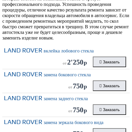
профессионального подхода. Успешность проведения
процедуры, отличное качество результата ремонта зависит от
скорости обращения владельца автомобиля в автосервис. Если
с проведением ремонтных мероприятий медлить, то скол
быстро сможет превратиться в трещину. В этом случае ремонт
автостекла уже не будет целесообразным, проще и дешевле
заменить изделие новым.
LAND ROVER
вклейка лобового стекла
2'250
р
Заказать
от
LAND ROVER
замена бокового стекла
750
р
Заказать
от
LAND ROVER
замена заднего стекла
750
р
Заказать
от
LAND ROVER
замена зеркала бокового вида