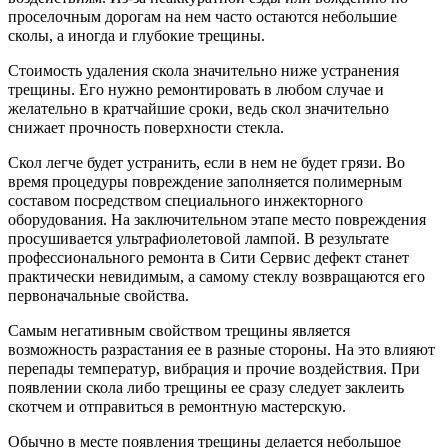
проселочным дорогам на нем часто остаются небольшие
сколы, а иногда и глубокие трещины.
Стоимость удаления скола значительно ниже устранения
трещины. Его нужно ремонтировать в любом случае и
желательно в кратчайшие сроки, ведь скол значительно
снижает прочность поверхности стекла.
Скол легче будет устранить, если в нем не будет грязи. Во
время процедуры повреждение заполняется полимерным
составом посредством специального инжекторного
оборудования. На заключительном этапе место повреждения
просушивается ультрафиолетовой лампой. В результате
профессионального ремонта в Сити Сервис дефект станет
практически невидимым, а самому стеклу возвращаются его
первоначальные свойства.
Самым негативным свойством трещины является
возможность разрастания ее в разные стороны. На это влияют
перепады температур, вибрация и прочие воздействия. При
появлении скола либо трещины ее сразу следует заклеить
скотчем и отправиться в ремонтную мастерскую.
Обычно в месте появления трещины делается небольшое