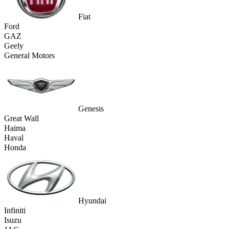
Fiat
Ford
GAZ
Geely
General Motors
Genesis
Great Wall
Haima
Haval
Honda
Hyundai
Infiniti
Isuzu