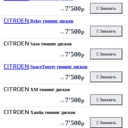
7'500
р
Заказать
от
CITROEN
Relay тюнинг дисков
7'500
р
Заказать
от
CITROEN
Saxo тюнинг дисков
7'500
р
Заказать
от
CITROEN
SpaceTourer тюнинг дисков
7'500
р
Заказать
от
CITROEN
XM тюнинг дисков
7'500
р
Заказать
от
CITROEN
Xantia тюнинг дисков
7'500
р
Заказать
от