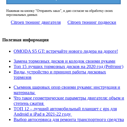
Нажимая на кнопку "Отправить заказ", я даю согласие на обработку своих
персональных данных
Citroen тюнинг двигателя
Citroen тюнинг подвески
Полезная информация
OMODA S5 GT: встречайте нового лидера на дороге!
Замена тормозных дисков и колодок своими руками
Топ 15 лучших тормозных дисков на 2020 год (Рейтинг)
Виды, устройство и принцип работы дисковых
тормозов
Съемник шаровых опор своими руками: инструкция и
материалы
Что такое геометрические параметры двигателя: объем и
степень сжатия
ТОП 12 – лучший автомобильный планшет с gps для
Android и iPad в 2021-22 году
Выбор автосервиса для ремонта транспортного средства