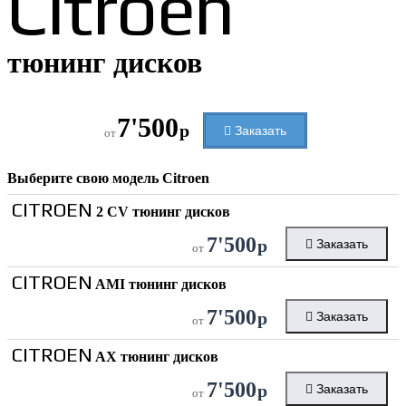
Citroen
тюнинг дисков
7'500
р
Заказать
от
Выберите свою модель
Citroen
CITROEN
2 CV тюнинг дисков
7'500
р
Заказать
от
CITROEN
AMI тюнинг дисков
7'500
р
Заказать
от
CITROEN
AX тюнинг дисков
7'500
р
Заказать
от