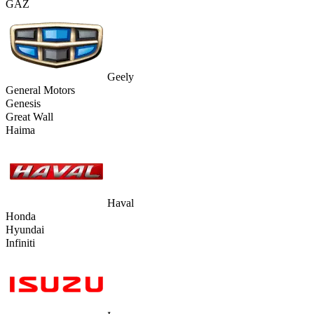
GAZ
Geely
General Motors
Genesis
Great Wall
Haima
Haval
Honda
Hyundai
Infiniti