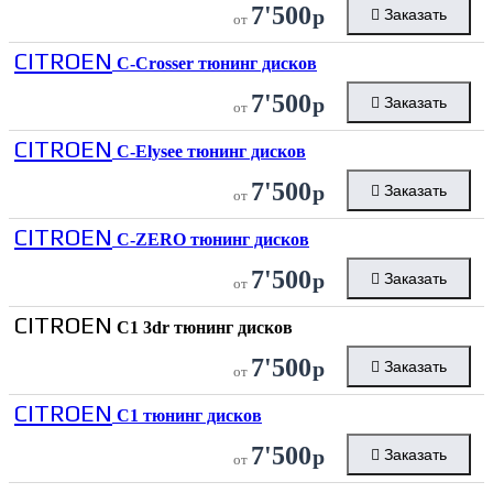
7'500
р
Заказать
от
CITROEN
C-Crosser тюнинг дисков
7'500
р
Заказать
от
CITROEN
C-Elysee тюнинг дисков
7'500
р
Заказать
от
CITROEN
C-ZERO тюнинг дисков
7'500
р
Заказать
от
CITROEN
C1 3dr тюнинг дисков
7'500
р
Заказать
от
CITROEN
C1 тюнинг дисков
7'500
р
Заказать
от