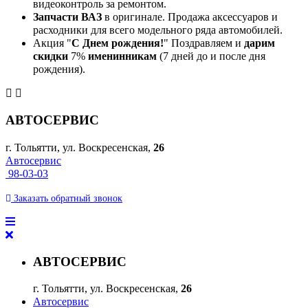
видеоконтроль за ремонтом.
Запчасти ВАЗ
в оригинале. Продажа аксессуаров и
расходники для всего модельного ряда автомобилей.
Акция "
С Днем рождения!
" Поздравляем и
дарим
скидки
7%
именинникам
(7 дней до и после дня
рождения).
АВТОСЕРВИС
г. Тольятти, ул. Воскресенская,
26
Автосервис
98-03-03
Заказать
обратный
звонок
АВТОСЕРВИС
г. Тольятти, ул. Воскресенская,
26
Автосервис