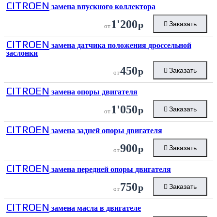
CITROEN
замена впускного коллектора
1'200
р
Заказать
от
CITROEN
замена датчика положения дроссельной
заслонки
450
р
Заказать
от
CITROEN
замена опоры двигателя
1'050
р
Заказать
от
CITROEN
замена задней опоры двигателя
900
р
Заказать
от
CITROEN
замена передней опоры двигателя
750
р
Заказать
от
CITROEN
замена масла в двигателе