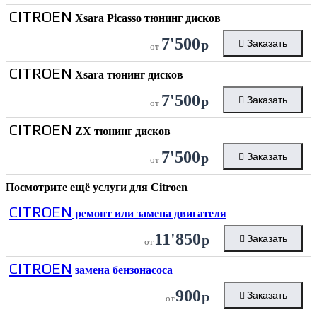
CITROEN
Xsara Picasso тюнинг дисков
7'500
р
Заказать
от
CITROEN
Xsara тюнинг дисков
7'500
р
Заказать
от
CITROEN
ZX тюнинг дисков
7'500
р
Заказать
от
Посмотрите ещё услуги для
Citroen
CITROEN
ремонт или замена двигателя
11'850
р
Заказать
от
CITROEN
замена бензонасоса
900
р
Заказать
от