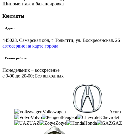
Шиномонтаж и балансировка
Контакты
Адрес:
445028, Самарская обл, г Тольятти, ул. Воскресенская, 26
автосервис на карте города
Режим работы:
Понедельник – воскресенье
с 9-00 до 20-00; Без выходных
Volkswagen
Acura
Volvo
Peugeot
Chevrolet
UAZ
Zotye
Honda
GAZ