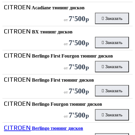
CITROEN
Acadiane тюнинг дисков
7'500
р
Заказать
от
CITROEN
BX тюнинг дисков
7'500
р
Заказать
от
CITROEN
Berlingo First Fourgon тюнинг дисков
7'500
р
Заказать
от
CITROEN
Berlingo First тюнинг дисков
7'500
р
Заказать
от
CITROEN
Berlingo Fourgon тюнинг дисков
7'500
р
Заказать
от
CITROEN
Berlingo тюнинг дисков