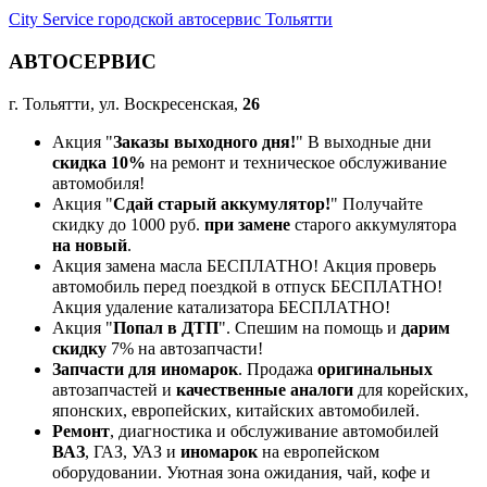
City Service городской автосервис Тольятти
АВТОСЕРВИС
г. Тольятти, ул. Воскресенская,
26
Акция "
Заказы выходного дня!
" В выходные дни
скидка 10%
на ремонт и техническое обслуживание
автомобиля!
Акция "
Сдай старый аккумулятор!
" Получайте
скидку до 1000 руб.
при замене
старого аккумулятора
на новый
.
Акция замена масла БЕСПЛАТНО! Акция проверь
автомобиль перед поездкой в отпуск БЕСПЛАТНО!
Акция удаление катализатора БЕСПЛАТНО!
Акция "
Попал в ДТП
". Спешим на помощь и
дарим
скидку
7% на автозапчасти!
Запчасти для иномарок
. Продажа
оригинальных
автозапчастей и
качественные аналоги
для корейских,
японских, европейских, китайских автомобилей.
Ремонт
, диагностика и обслуживание автомобилей
ВАЗ
, ГАЗ, УАЗ и
иномарок
на европейском
оборудовании. Уютная зона ожидания, чай, кофе и