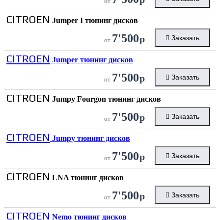
от
CITROEN
Jumper I тюнинг дисков
7'500
р
Заказать
от
CITROEN
Jumper тюнинг дисков
7'500
р
Заказать
от
CITROEN
Jumpy Fourgon тюнинг дисков
7'500
р
Заказать
от
CITROEN
Jumpy тюнинг дисков
7'500
р
Заказать
от
CITROEN
LNA тюнинг дисков
7'500
р
Заказать
от
CITROEN
Nemo тюнинг дисков