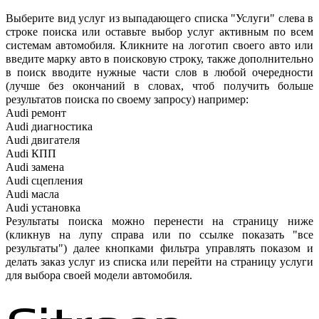
Выберите вид услуг из выпадающего списка "Услуги" слева в
строке поиска или оставьте выбор услуг активным по всем
системам автомобиля. Кликните на логотип своего авто или
введите марку авто в поисковую строку, также дополнительно
в поиск вводите нужные части слов в любой очередности
(лучше без окончаний в словах, чтоб получить больше
результатов поиска по своему запросу) например:
Audi ремонт
Audi
диагностика
Audi
двигателя
Audi
КПП
Audi
замена
Audi
сцепления
Audi
масла
Audi
установка
Результаты поиска можно перенести на страницу ниже
(кликнув на лупу справа или по ссылке показать "все
результаты") далее кнопками фильтра управлять показом и
делать заказ услуг из списка или перейти на страницу услуги
для выбора своей модели автомобиля.