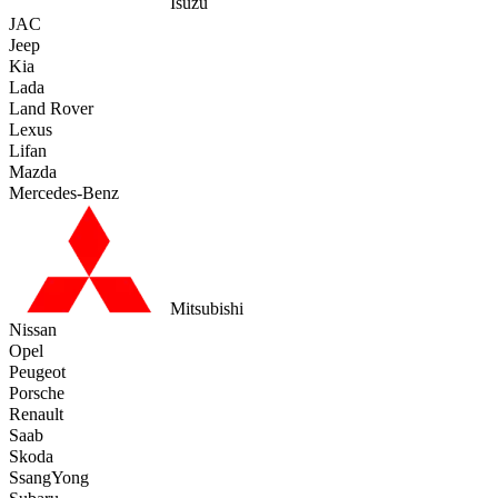
Isuzu
JAC
Jeep
Kia
Lada
Land Rover
Lexus
Lifan
Mazda
Mercedes-Benz
Mitsubishi
Nissan
Opel
Peugeot
Porsche
Renault
Saab
Skoda
SsangYong