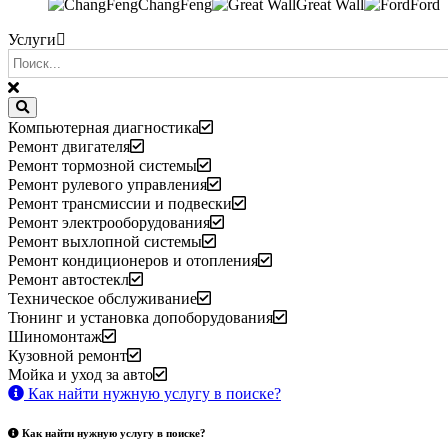
ChangFeng
Great Wall
Ford
Услуги
Компьютерная диагностика
Ремонт двигателя
Ремонт тормозной системы
Ремонт рулевого управления
Ремонт трансмиссии и подвески
Ремонт электрооборудования
Ремонт выхлопной системы
Ремонт кондиционеров и отопления
Ремонт автостекл
Техническое обслуживание
Тюнинг и установка допоборудования
Шиномонтаж
Кузовной ремонт
Мойка и уход за авто
Как найти нужную услугу в поиске
?
Как найти нужную услугу в поиске
?