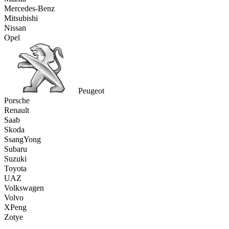
Mercedes-Benz
Mitsubishi
Nissan
Opel
Peugeot
Porsche
Renault
Saab
Skoda
SsangYong
Subaru
Suzuki
Toyota
UAZ
Volkswagen
Volvo
XPeng
Zotye