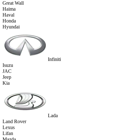
Great Wall
Haima
Haval
Honda
Hyundai
Infiniti
Isuzu
JAC
Jeep
Kia
Lada
Land Rover
Lexus
Lifan
Mazda