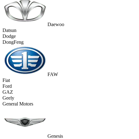
Daewoo
Datsun
Dodge
DongFeng
FAW
Fiat
Ford
GAZ
Geely
General Motors
Genesis