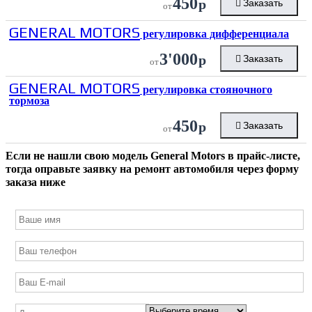
450
р
Заказать
от
GENERAL MOTORS
регулировка дифференциала
3'000
р
Заказать
от
GENERAL MOTORS
регулировка стояночного
тормоза
450
р
Заказать
от
Если не нашли свою модель
General Motors
в прайс-листе,
тогда оправьте заявку на ремонт автомобиля через форму
заказа ниже