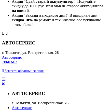
Акция "
Сдай старый аккумулятор!
" Получайте
скидку до 1000 руб.
при замене
старого аккумулятора
на новый
.
Акция "
Заказы выходного дня!
" В выходные дни
скидка 10%
на ремонт и техническое обслуживание
автомобиля!
АВТОСЕРВИС
г. Тольятти, ул. Воскресенская,
26
Автосервис
98-03-03
Заказать
обратный
звонок
АВТОСЕРВИС
г. Тольятти, ул. Воскресенская,
26
Автосервис