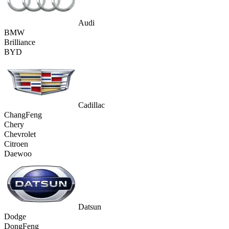
Audi
BMW
Brilliance
BYD
Cadillac
ChangFeng
Chery
Chevrolet
Citroen
Daewoo
Datsun
Dodge
DongFeng