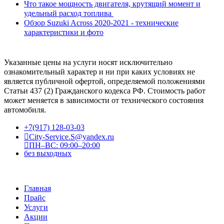
Что такое мощность двигателя, крутящий момент и
удельный расход топлива
Обзор Suzuki Across 2020-2021 - технические
характеристики и фото
Указанные цены на услуги носят исключительно
ознакомительный характер и ни при каких условиях не
является публичной офертой, определяемой положениями
Статьи 437 (2) Гражданского кодекса РФ. Стоимость работ
может меняется в зависимости от технического состояния
автомобиля.
+7(917) 128-03-03
City-Service.S@yandex.ru
ПН–ВС: 09:00–20:00
без выходных
Главная
Прайс
Услуги
Акции