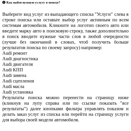
Как найти нужную услугу в поиске
?
Выберите вид услуг из выпадающего списка "Услуги" слева в
строке поиска или оставьте выбор услуг активным по всем
системам автомобиля. Кликните на логотип своего авто или
введите марку авто в поисковую строку, также дополнительно
в поиск вводите нужные части слов в любой очередности
(лучше без окончаний в словах, чтоб получить больше
результатов поиска по своему запросу) например:
Audi ремонт
Audi
диагностика
Audi
двигателя
Audi
КПП
Audi
замена
Audi
сцепления
Audi
масла
Audi
установка
Результаты поиска можно перенести на страницу ниже
(кликнув на лупу справа или по ссылке показать "все
результаты") далее кнопками фильтра управлять показом и
делать заказ услуг из списка или перейти на страницу услуги
для выбора своей модели автомобиля.