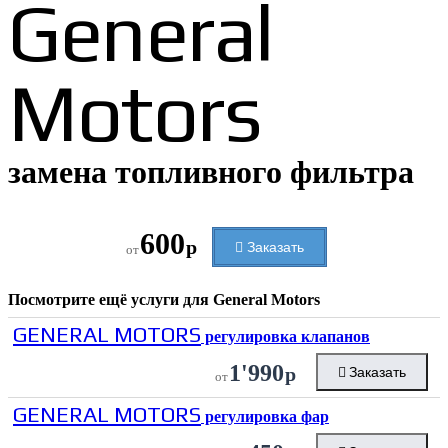
General
Motors
замена топливного фильтра
600
р
Заказать
от
Посмотрите ещё услуги для
General Motors
GENERAL MOTORS
регулировка клапанов
1'990
р
Заказать
от
GENERAL MOTORS
регулировка фар