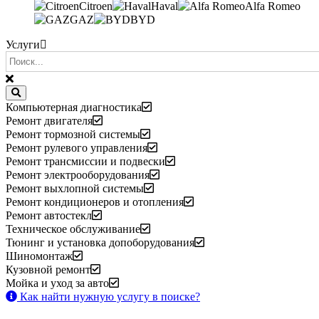
Citroen
Haval
Alfa Romeo
GAZ
BYD
Услуги
Компьютерная диагностика
Ремонт двигателя
Ремонт тормозной системы
Ремонт рулевого управления
Ремонт трансмиссии и подвески
Ремонт электрооборудования
Ремонт выхлопной системы
Ремонт кондиционеров и отопления
Ремонт автостекл
Техническое обслуживание
Тюнинг и установка допоборудования
Шиномонтаж
Кузовной ремонт
Мойка и уход за авто
Как найти нужную услугу в поиске
?