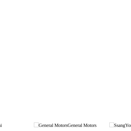
i
General Motors