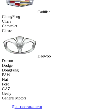
Cadillac
ChangFeng
Chery
Chevrolet
Citroen
Daewoo
Datsun
Dodge
DongFeng
FAW
Fiat
Ford
GAZ
Geely
General Motors
Диагностика авто