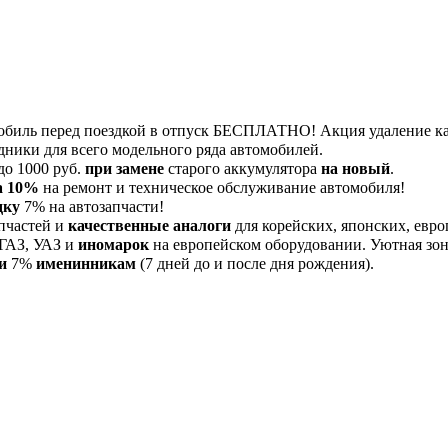
обиль перед поездкой в отпуск БЕСПЛАТНО! Акция удаление 
дники для всего модельного ряда автомобилей.
до 1000 руб.
при замене
старого аккумулятора
на новый
.
а 10%
на ремонт и техническое обслуживание автомобиля!
дку
7% на автозапчасти!
пчастей и
качественные аналоги
для корейских, японских, евро
 ГАЗ, УАЗ и
иномарок
на европейском оборудовании. Уютная зона
и
7%
именинникам
(7 дней до и после дня рождения).