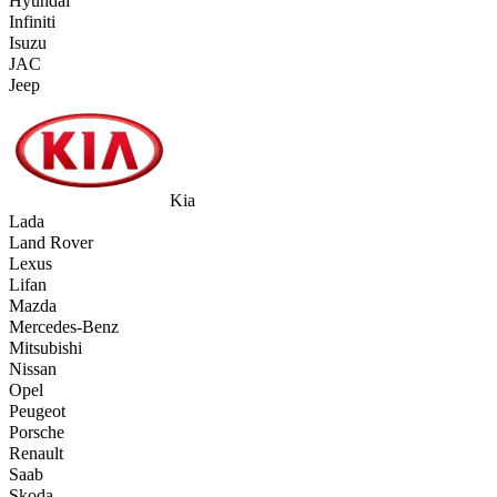
Hyundai
Infiniti
Isuzu
JAC
Jeep
Kia
Lada
Land Rover
Lexus
Lifan
Mazda
Mercedes-Benz
Mitsubishi
Nissan
Opel
Peugeot
Porsche
Renault
Saab
Skoda