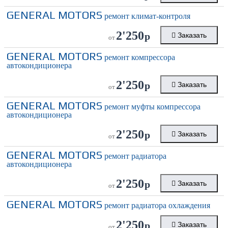
GENERAL MOTORS
ремонт климат-контроля
2'250
р
Заказать
от
GENERAL MOTORS
ремонт компрессора
автокондиционера
2'250
р
Заказать
от
GENERAL MOTORS
ремонт муфты компрессора
автокондиционера
2'250
р
Заказать
от
GENERAL MOTORS
ремонт радиатора
автокондиционера
2'250
р
Заказать
от
GENERAL MOTORS
ремонт радиатора охлаждения
2'250
р
Заказать
от