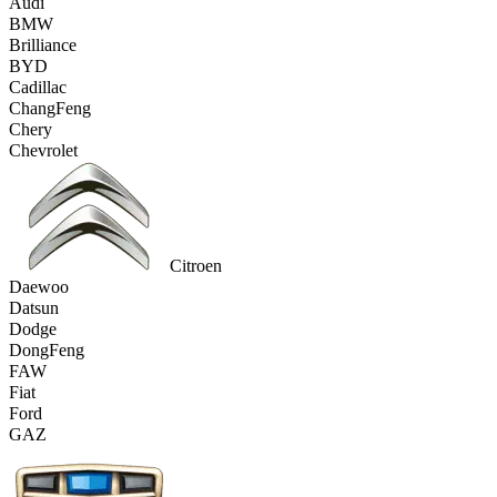
Audi
BMW
Brilliance
BYD
Cadillac
ChangFeng
Chery
Chevrolet
Citroen
Daewoo
Datsun
Dodge
DongFeng
FAW
Fiat
Ford
GAZ