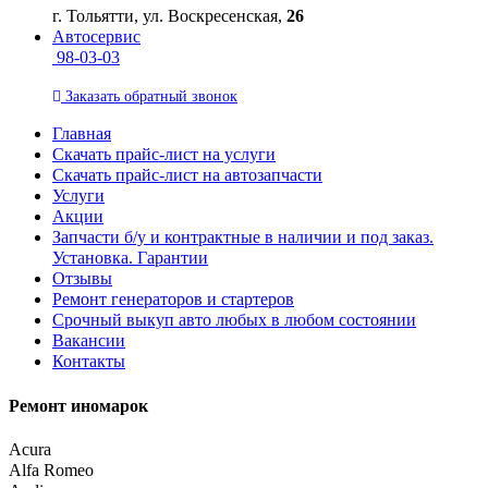
г. Тольятти, ул. Воскресенская,
26
Автосервис
98-03-03
Заказать
обратный
звонок
Главная
Скачать прайс-лист на услуги
Скачать прайс-лист на автозапчасти
Услуги
Акции
Запчасти б/у и контрактные в наличии и под заказ.
Установка. Гарантии
Отзывы
Ремонт генераторов и стартеров
Cрочный выкуп авто любых в любом состоянии
Вакансии
Контакты
Ремонт иномарок
Acura
Alfa Romeo