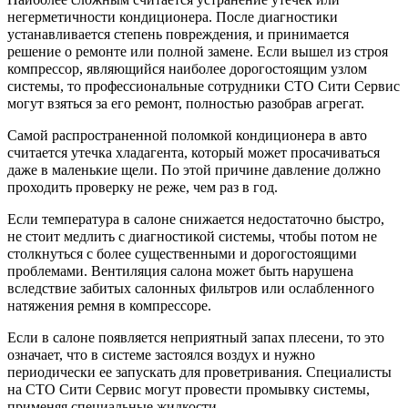
негерметичности кондиционера. После диагностики
устанавливается степень повреждения, и принимается
решение о ремонте или полной замене. Если вышел из строя
компрессор, являющийся наиболее дорогостоящим узлом
системы, то профессиональные сотрудники СТО Сити Сервис
могут взяться за его ремонт, полностью разобрав агрегат.
Самой распространенной поломкой кондиционера в авто
считается утечка хладагента, который может просачиваться
даже в маленькие щели. По этой причине давление должно
проходить проверку не реже, чем раз в год.
Если температура в салоне снижается недостаточно быстро,
не стоит медлить с диагностикой системы, чтобы потом не
столкнуться с более существенными и дорогостоящими
проблемами. Вентиляция салона может быть нарушена
вследствие забитых салонных фильтров или ослабленного
натяжения ремня в компрессоре.
Если в салоне появляется неприятный запах плесени, то это
означает, что в системе застоялся воздух и нужно
периодически ее запускать для проветривания. Специалисты
на СТО Сити Сервис могут провести промывку системы,
применяя специальные жидкости.