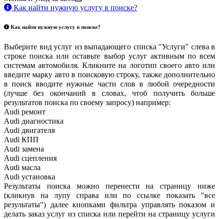
Как найти нужную услугу в поиске
?
Как найти нужную услугу в поиске
?
Выберите вид услуг из выпадающего списка "Услуги" слева в
строке поиска или оставьте выбор услуг активным по всем
системам автомобиля. Кликните на логотип своего авто или
введите марку авто в поисковую строку, также дополнительно
в поиск вводите нужные части слов в любой очередности
(лучше без окончаний в словах, чтоб получить больше
результатов поиска по своему запросу) например:
Audi ремонт
Audi
диагностика
Audi
двигателя
Audi
КПП
Audi
замена
Audi
сцепления
Audi
масла
Audi
установка
Результаты поиска можно перенести на страницу ниже
(кликнув на лупу справа или по ссылке показать "все
результаты") далее кнопками фильтра управлять показом и
делать заказ услуг из списка или перейти на страницу услуги