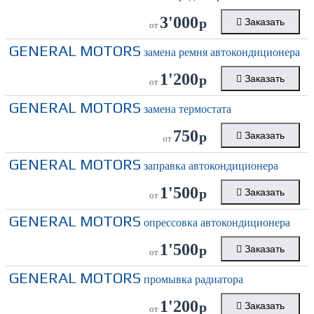
3'000
р
Заказать
от
GENERAL MOTORS
замена ремня автокондиционера
1'200
р
Заказать
от
GENERAL MOTORS
замена термостата
750
р
Заказать
от
GENERAL MOTORS
заправка автокондиционера
1'500
р
Заказать
от
GENERAL MOTORS
опрессовка автокондиционера
1'500
р
Заказать
от
GENERAL MOTORS
промывка радиатора
1'200
р
Заказать
от