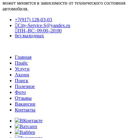
может меняется в зависимости от технического состояния
автомобиля.
+7(917) 128-03-03
City-Service.S@yandex.ru
ПН–ВС: 09:00–20:00
без выходных
Главная
Прайс
Услуги
Акции
Поиск
Полезное
Фото
Отзывы
Вакансии
Контакты