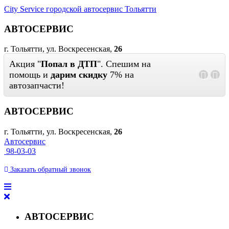
City Service городской автосервис Тольятти
АВТОСЕРВИС
г. Тольятти, ул. Воскресенская,
26
Акция "
Попал в ДТП
". Спешим на
помощь и
дарим скидку
7% на
автозапчасти!
АВТОСЕРВИС
г. Тольятти, ул. Воскресенская,
26
Автосервис
98-03-03
Заказать
обратный
звонок
АВТОСЕРВИС