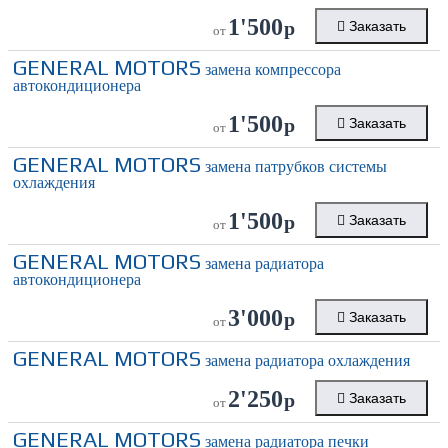
1'500
р
Заказать
от
GENERAL MOTORS
замена компрессора
автокондиционера
1'500
р
Заказать
от
GENERAL MOTORS
замена патрубков системы
охлаждения
1'500
р
Заказать
от
GENERAL MOTORS
замена радиатора
автокондиционера
3'000
р
Заказать
от
GENERAL MOTORS
замена радиатора охлаждения
2'250
р
Заказать
от
GENERAL MOTORS
замена радиатора печки