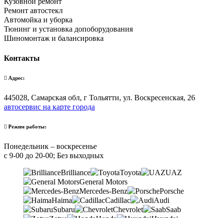
Кузовной ремонт
Ремонт автостекл
Автомойка и уборка
Тюнинг и установка допоборудования
Шиномонтаж и балансировка
Контакты
Адрес:
445028, Самарская обл, г Тольятти, ул. Воскресенская, 26
автосервис на карте города
Режим работы:
Понедельник – воскресенье
с 9-00 до 20-00; Без выходных
Brilliance
Toyota
UAZ
General Motors
Mercedes-Benz
Porsche
Haima
Cadillac
Audi
Subaru
Chevrolet
Saab